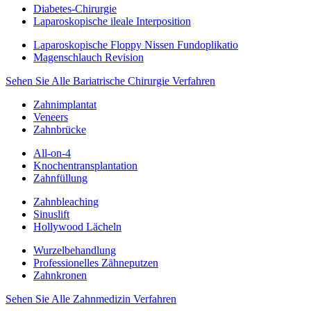
Diabetes-Chirurgie
Laparoskopische ileale Interposition
Laparoskopische Floppy Nissen Fundoplikatio
Magenschlauch Revision
Sehen Sie Alle Bariatrische Chirurgie Verfahren
Zahnimplantat
Veneers
Zahnbrücke
All-on-4
Knochentransplantation
Zahnfüllung
Zahnbleaching
Sinuslift
Hollywood Lächeln
Wurzelbehandlung
Professionelles Zähneputzen
Zahnkronen
Sehen Sie Alle Zahnmedizin Verfahren