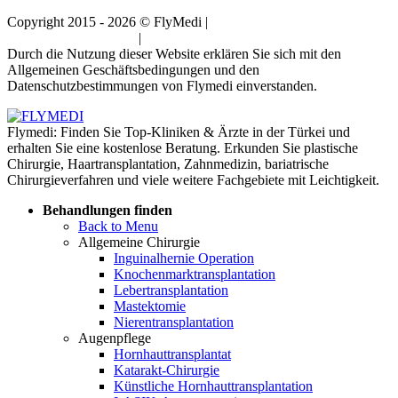
Copyright 2015 - 2026 © FlyMedi |
Allgemeine
Geschäftsbedingungen
|
Datenschutz-Bestimmungen
Durch die Nutzung dieser Website erklären Sie sich mit den
Allgemeinen Geschäftsbedingungen und den
Datenschutzbestimmungen von Flymedi einverstanden.
Flymedi: Finden Sie Top-Kliniken & Ärzte in der Türkei und
erhalten Sie eine kostenlose Beratung. Erkunden Sie plastische
Chirurgie, Haartransplantation, Zahnmedizin, bariatrische
Chirurgieverfahren und viele weitere Fachgebiete mit Leichtigkeit.
Behandlungen finden
Back to Menu
Allgemeine Chirurgie
Inguinalhernie Operation
Knochenmarktransplantation
Lebertransplantation
Mastektomie
Nierentransplantation
Augenpflege
Hornhauttransplantat
Katarakt-Chirurgie
Künstliche Hornhauttransplantation