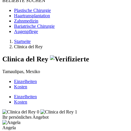
BELIEBTE SUCHEN
Plastische Chirurgie
Haartransplantation
Zahnmedizin
Bariatrische Chirurgie
Augenpflege
Startseite
Clinica del Rey
Clinica del Rey
Tamaulipas, Mexiko
Einzelheiten
Kosten
Einzelheiten
Kosten
Ihr persönliches Angebot
Angela