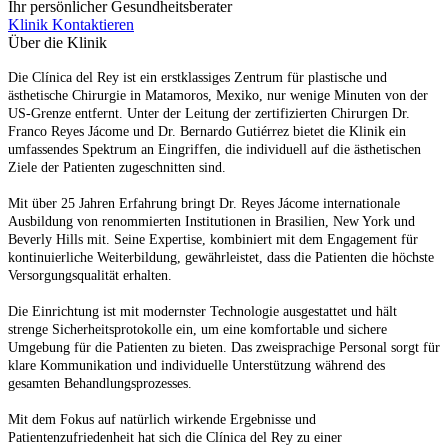
Ihr persönlicher Gesundheitsberater
Klinik Kontaktieren
Über die Klinik
Die Clínica del Rey ist ein erstklassiges Zentrum für plastische und
ästhetische Chirurgie in Matamoros, Mexiko, nur wenige Minuten von der
US-Grenze entfernt. Unter der Leitung der zertifizierten Chirurgen Dr.
Franco Reyes Jácome und Dr. Bernardo Gutiérrez bietet die Klinik ein
umfassendes Spektrum an Eingriffen, die individuell auf die ästhetischen
Ziele der Patienten zugeschnitten sind.
Mit über 25 Jahren Erfahrung bringt Dr. Reyes Jácome internationale
Ausbildung von renommierten Institutionen in Brasilien, New York und
Beverly Hills mit. Seine Expertise, kombiniert mit dem Engagement für
kontinuierliche Weiterbildung, gewährleistet, dass die Patienten die höchste
Versorgungsqualität erhalten.
Die Einrichtung ist mit modernster Technologie ausgestattet und hält
strenge Sicherheitsprotokolle ein, um eine komfortable und sichere
Umgebung für die Patienten zu bieten. Das zweisprachige Personal sorgt für
klare Kommunikation und individuelle Unterstützung während des
gesamten Behandlungsprozesses.
Mit dem Fokus auf natürlich wirkende Ergebnisse und
Patientenzufriedenheit hat sich die Clínica del Rey zu einer