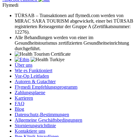
Flymedi
TÜRSAB – Transaktionen auf flymedi.com werden von
MIRAC SARA TOURISM abgewickelt, einer bei TÜRSAB
registrierten Reiseagentur der Gruppe A (Zertifikatsnummer:
12276).
Alle Behandlungen werden von einer im
Gesundheitstourismus zertifizierten Gesundheitseinrichtung
durchgeführt.
Über uns
Wie es Funktioniert
Vor-Op Leitfaden
Autoren & Gutachter
Flymedi Empfehlungsprogramm
Zahlungsplaene
Karrieren
FAQ
Blog
Datenschutz-Bestimmungen
Allgemeine Geschäftsbedingungen
Stornierungsrichtlinie
Kontaktiere uns
Ihre Klinik hinzufügen