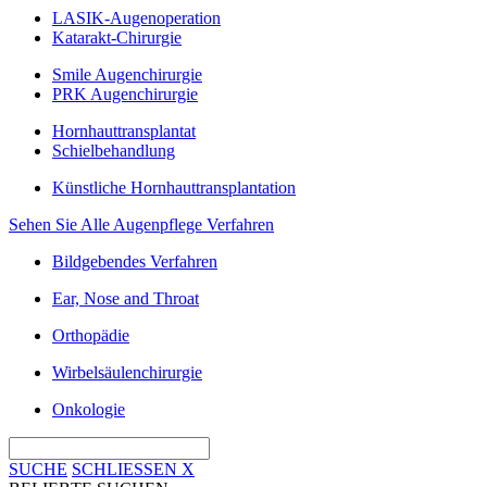
LASIK-Augenoperation
Katarakt-Chirurgie
Smile Augenchirurgie
PRK Augenchirurgie
Hornhauttransplantat
Schielbehandlung
Künstliche Hornhauttransplantation
Sehen Sie Alle Augenpflege Verfahren
Bildgebendes Verfahren
Ear, Nose and Throat
Orthopädie
Wirbelsäulenchirurgie
Onkologie
SUCHE
SCHLIESSEN
X