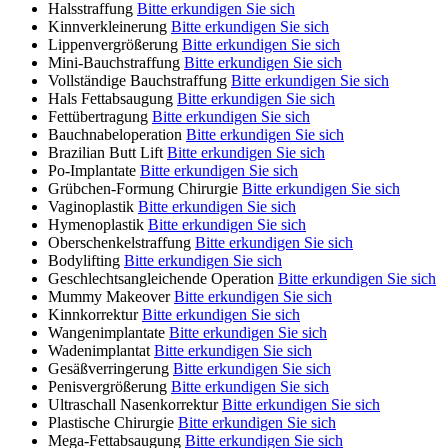
Halsstraffung
Bitte erkundigen Sie sich
Kinnverkleinerung
Bitte erkundigen Sie sich
Lippenvergrößerung
Bitte erkundigen Sie sich
Mini-Bauchstraffung
Bitte erkundigen Sie sich
Vollständige Bauchstraffung
Bitte erkundigen Sie sich
Hals Fettabsaugung
Bitte erkundigen Sie sich
Fettübertragung
Bitte erkundigen Sie sich
Bauchnabeloperation
Bitte erkundigen Sie sich
Brazilian Butt Lift
Bitte erkundigen Sie sich
Po-Implantate
Bitte erkundigen Sie sich
Grübchen-Formung Chirurgie
Bitte erkundigen Sie sich
Vaginoplastik
Bitte erkundigen Sie sich
Hymenoplastik
Bitte erkundigen Sie sich
Oberschenkelstraffung
Bitte erkundigen Sie sich
Bodylifting
Bitte erkundigen Sie sich
Geschlechtsangleichende Operation
Bitte erkundigen Sie sich
Mummy Makeover
Bitte erkundigen Sie sich
Kinnkorrektur
Bitte erkundigen Sie sich
Wangenimplantate
Bitte erkundigen Sie sich
Wadenimplantat
Bitte erkundigen Sie sich
Gesäßverringerung
Bitte erkundigen Sie sich
Penisvergrößerung
Bitte erkundigen Sie sich
Ultraschall Nasenkorrektur
Bitte erkundigen Sie sich
Plastische Chirurgie
Bitte erkundigen Sie sich
Mega-Fettabsaugung
Bitte erkundigen Sie sich