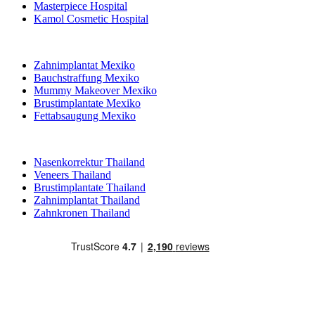
Masterpiece Hospital
Kamol Cosmetic Hospital
Beliebte Behandlungen in Mexiko
Zahnimplantat Mexiko
Bauchstraffung Mexiko
Mummy Makeover Mexiko
Brustimplantate Mexiko
Fettabsaugung Mexiko
Beliebte Behandlungen in Thailand
Nasenkorrektur Thailand
Veneers Thailand
Brustimplantate Thailand
Zahnimplantat Thailand
Zahnkronen Thailand