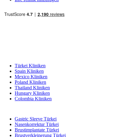
Beliebte Reiseziele
Türkei Kliniken
Spain Kliniken
Mexico Kliniken
Poland Kliniken
Thailand Kliniken
Hungary Kliniken
Colombia Kliniken
Beliebte Behandlungen in Türkei
Gastric Sleeve Türkei
Nasenkorrektur Türkei
Brustimplantate Türkei
Brustverkleinerung Türkei