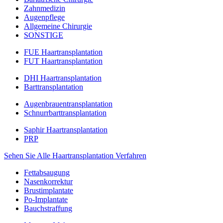
Zahnmedizin
Augenpflege
Allgemeine Chirurgie
SONSTIGE
FUE Haartransplantation
FUT Haartransplantation
DHI Haartransplantation
Barttransplantation
Augenbrauentransplantation
Schnurrbarttransplantation
Saphir Haartransplantation
PRP
Sehen Sie Alle Haartransplantation Verfahren
Fettabsaugung
Nasenkorrektur
Brustimplantate
Po-Implantate
Bauchstraffung