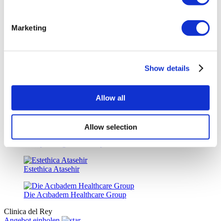
Wansiri Hospital
Marketing
Asia Cosmetic Hospital
ID Clinic
Show details
Kamol Cosmetic Hospital
Allow all
Memorial Sisli Krankenhaus
Allow selection
Medipol Mega University Krankenhaus
Estethica Atasehir
Die Acıbadem Healthcare Group
Clinica del Rey
Angebot einholen