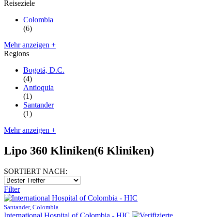
Reiseziele
Colombia
(6)
Mehr anzeigen +
Regions
Bogotá, D.C.
(4)
Antioquia
(1)
Santander
(1)
Mehr anzeigen +
Lipo 360 Kliniken
(6 Kliniken)
SORTIERT NACH:
Filter
Santander, Colombia
International Hospital of Colombia - HIC