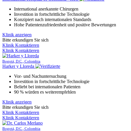
International anerkannte Chirurgen
Investition in fortschrittliche Technologie
Konzipiert nach internationalen Standards
Hohe Patientenzufriedenheit und positive Bewertungen
Klinik anzeigen
Bitte erkundigen Sie sich
Klinik Kontaktieren
Klinik Kontaktieren
Bogotá, D.C., Colombia
Harker y Lloreda
Vor- und Nachuntersuchung
Investition in fortschrittliche Technologie
Beliebt bei internationalen Patienten
90 % würden es weiterempfehlen
Klinik anzeigen
Bitte erkundigen Sie sich
Klinik Kontaktieren
Klinik Kontaktieren
Bogotá, D.C., Colombia