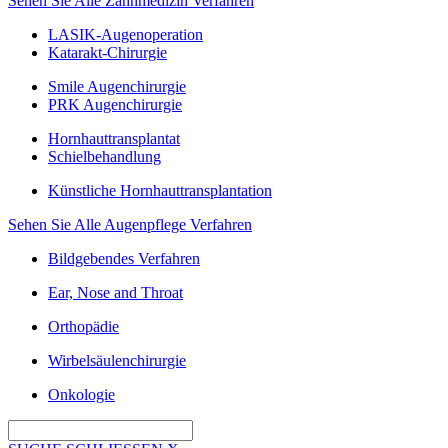
Sehen Sie Alle Zahnmedizin Verfahren
LASIK-Augenoperation
Katarakt-Chirurgie
Smile Augenchirurgie
PRK Augenchirurgie
Hornhauttransplantat
Schielbehandlung
Künstliche Hornhauttransplantation
Sehen Sie Alle Augenpflege Verfahren
Bildgebendes Verfahren
Ear, Nose and Throat
Orthopädie
Wirbelsäulenchirurgie
Onkologie