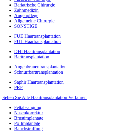
Bariatrische Chirurgie
Zahnmedizin
Augenpflege
Allgemeine Chirurgie
SONSTIGE
FUE Haartransplantation
FUT Haartransplantation
DHI Haartransplantation
Barttransplantation
Augenbrauentransplantation
Schnurrbarttransplantation
Saphir Haartransplantation
PRP
Sehen Sie Alle Haartransplantation Verfahren
Fettabsaugung
Nasenkorrektur
Brustimplantate
Po-Implantate
Bauchstraffung