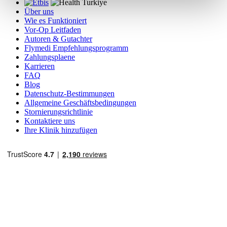
Über uns
Wie es Funktioniert
Vor-Op Leitfaden
Autoren & Gutachter
Flymedi Empfehlungsprogramm
Zahlungsplaene
Karrieren
FAQ
Blog
Datenschutz-Bestimmungen
Allgemeine Geschäftsbedingungen
Stornierungsrichtlinie
Kontaktiere uns
Ihre Klinik hinzufügen
Beliebte Reiseziele