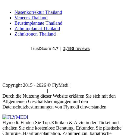
Beliebte Behandlungen in Thailand
Nasenkorrektur Thailand
Veneers Thailand
Brustimplantate Thailand
Zahnimplantat Thailand
Zahnkronen Thailand
Copyright 2015 - 2026 © FlyMedi |
Allgemeine
Geschäftsbedingungen
|
Datenschutz-Bestimmungen
Durch die Nutzung dieser Website erklären Sie sich mit den
Allgemeinen Geschäftsbedingungen und den
Datenschutzbestimmungen von Flymedi einverstanden.
Flymedi: Finden Sie Top-Kliniken & Ärzte in der Türkei und
erhalten Sie eine kostenlose Beratung. Erkunden Sie plastische
Chirurgie, Haartransplantation, Zahnmedizin, bariatrische