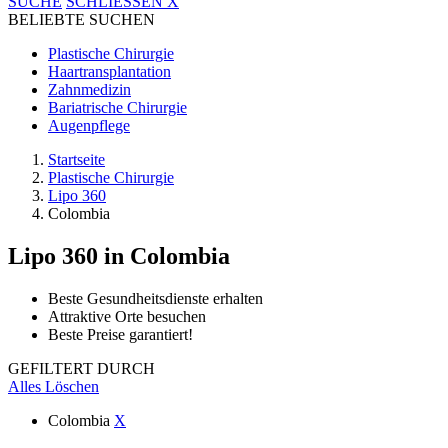
SUCHE
SCHLIESSEN
X
BELIEBTE SUCHEN
Plastische Chirurgie
Haartransplantation
Zahnmedizin
Bariatrische Chirurgie
Augenpflege
Startseite
Plastische Chirurgie
Lipo 360
Colombia
Lipo 360
in Colombia
Beste Gesundheitsdienste erhalten
Attraktive Orte besuchen
Beste Preise garantiert!
GEFILTERT DURCH
Alles Löschen
Colombia
X