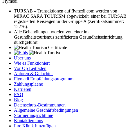
Flymedi
TÜRSAB – Transaktionen auf flymedi.com werden von
MIRAC SARA TOURISM abgewickelt, einer bei TÜRSAB
registrierten Reiseagentur der Gruppe A (Zertifikatsnummer:
12276).
Alle Behandlungen werden von einer im
Gesundheitstourismus zertifizierten Gesundheitseinrichtung
durchgeführt.
Über uns
Wie es Funktioniert
Vor-Op Leitfaden
Autoren & Gutachter
Flymedi Empfehlungsprogramm
Zahlungsplaene
Karrieren
FAQ
Blog
Datenschutz-Bestimmungen
Allgemeine Geschäftsbedingungen
Stornierungsrichtlinie
Kontaktiere uns
Ihre Klinik hinzufügen