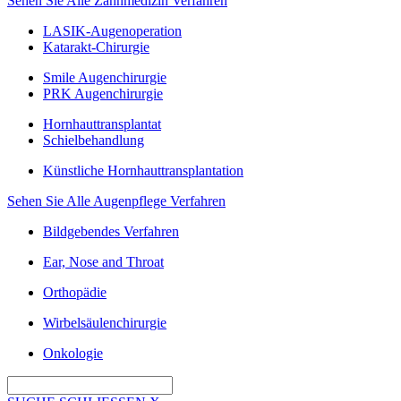
Sehen Sie Alle Zahnmedizin Verfahren
LASIK-Augenoperation
Katarakt-Chirurgie
Smile Augenchirurgie
PRK Augenchirurgie
Hornhauttransplantat
Schielbehandlung
Künstliche Hornhauttransplantation
Sehen Sie Alle Augenpflege Verfahren
Bildgebendes Verfahren
Ear, Nose and Throat
Orthopädie
Wirbelsäulenchirurgie
Onkologie