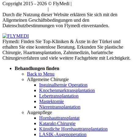
Copyright 2015 - 2026 © FlyMedi |
Allgemeine
Geschäftsbedingungen
|
Datenschutz-Bestimmungen
Durch die Nutzung dieser Website erklären Sie sich mit den
Allgemeinen Geschäftsbedingungen und den
Datenschutzbestimmungen von Flymedi einverstanden.
Flymedi: Finden Sie Top-Kliniken & Ärzte in der Türkei und
erhalten Sie eine kostenlose Beratung. Erkunden Sie plastische
Chirurgie, Haartransplantation, Zahnmedizin, bariatrische
Chirurgieverfahren und viele weitere Fachgebiete mit Leichtigkeit.
Behandlungen finden
Back to Menu
Allgemeine Chirurgie
Inguinalhernie Operation
Knochenmarktransplantation
Lebertransplantation
Mastektomie
Nierentransplantation
Augenpflege
Hornhauttransplantat
Katarakt-Chirurgie
Künstliche Hornhauttransplantation
LASIK-Augenoperation