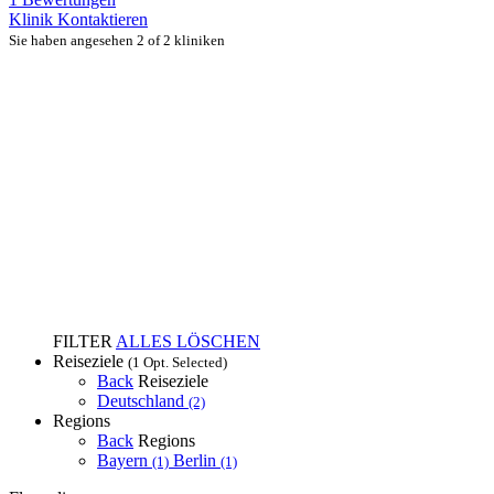
Klinik Kontaktieren
Sie haben angesehen 2 of 2 kliniken
FILTER
ALLES LÖSCHEN
Reiseziele
(1 Opt. Selected)
Back
Reiseziele
Deutschland
(2)
Regions
Back
Regions
Bayern
Berlin
(1)
(1)