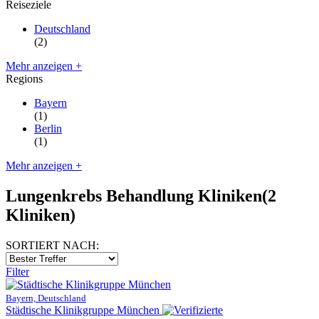
Reiseziele
Deutschland
(2)
Mehr anzeigen +
Regions
Bayern
(1)
Berlin
(1)
Mehr anzeigen +
Lungenkrebs Behandlung Kliniken
(2
Kliniken)
SORTIERT NACH:
Filter
Bayern, Deutschland
Städtische Klinikgruppe München