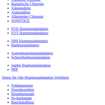
Bariatrische Chirurgie
Zahnmedizin
Augenpflege
Allgemeine Chirurgie
SONSTIGE
FUE Haartransplantation
FUT Haartransplantation
DHI Haartransplantation
Barttransplantation
Augenbrauentransplantation
Schnurrbarttransplantation
Saphir Haartransplantation
PRP
Sehen Sie Alle Haartransplantation Verfahren
Fettabsaugung
Nasenkorrektur
Brustimplantate
Po-Implantate
Bauchstraffung