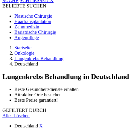
SUCHE
SCHLIESSEN
X
BELIEBTE SUCHEN
Plastische Chirurgie
Haartransplantation
Zahnmedizin
Bariatrische Chirurgie
Augenpflege
Startseite
Onkologie
Lungenkrebs Behandlung
Deutschland
Lungenkrebs Behandlung
in Deutschland
Beste Gesundheitsdienste erhalten
Attraktive Orte besuchen
Beste Preise garantiert!
GEFILTERT DURCH
Alles Löschen
Deutschland
X