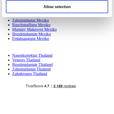
Kamol Cosmetic Hospital
Allow selection
Beliebte Behandlungen in Mexiko
Zahnimplantat Mexiko
Bauchstraffung Mexiko
Mummy Makeover Mexiko
Brustimplantate Mexiko
Fettabsaugung Mexiko
Beliebte Behandlungen in Thailand
Nasenkorrektur Thailand
Veneers Thailand
Brustimplantate Thailand
Zahnimplantat Thailand
Zahnkronen Thailand