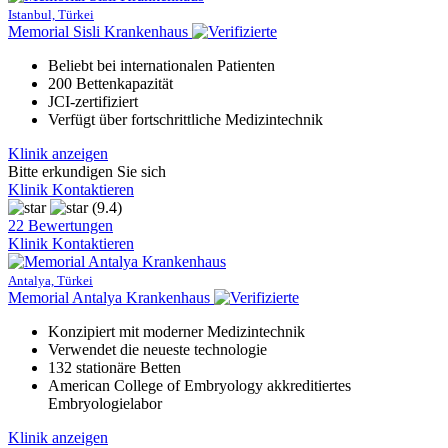
Istanbul, Türkei
Memorial Sisli Krankenhaus
Beliebt bei internationalen Patienten
200 Bettenkapazität
JCI-zertifiziert
Verfügt über fortschrittliche Medizintechnik
Klinik anzeigen
Bitte erkundigen Sie sich
Klinik Kontaktieren
(9.4)
22 Bewertungen
Klinik Kontaktieren
Antalya, Türkei
Memorial Antalya Krankenhaus
Konzipiert mit moderner Medizintechnik
Verwendet die neueste technologie
132 stationäre Betten
American College of Embryology akkreditiertes
Embryologielabor
Klinik anzeigen