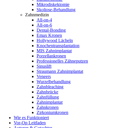
Mikrodiskektomie
Skoliose-Behandlung
Zahnmedizin
All-on-4
All-on-6
Dental-Bonding
Emax Kronen
Hollywood Lächeln
Knochentransplantation
MIS Zahnimplantat
Porzellankronen
Professionelles Zähneputzen
Sinuslift
Straumann Zahnimplantat
Veneers
Wurzelbehandlung
Zahnbleaching
Zahnbrücke
Zahnfüllung
Zahnimplantat
Zahnkronen
Zirkoniumkronen
Wie es Funktioniert
Vor-Op Leitfaden
Autoren & Gutachter