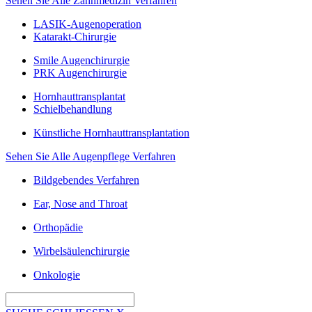
Sehen Sie Alle Zahnmedizin Verfahren
LASIK-Augenoperation
Katarakt-Chirurgie
Smile Augenchirurgie
PRK Augenchirurgie
Hornhauttransplantat
Schielbehandlung
Künstliche Hornhauttransplantation
Sehen Sie Alle Augenpflege Verfahren
Bildgebendes Verfahren
Ear, Nose and Throat
Orthopädie
Wirbelsäulenchirurgie
Onkologie