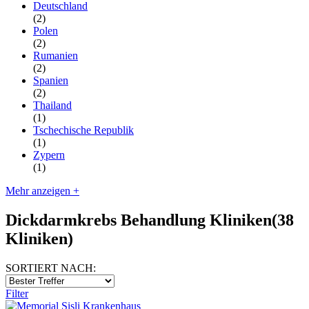
Deutschland
(2)
Polen
(2)
Rumanien
(2)
Spanien
(2)
Thailand
(1)
Tschechische Republik
(1)
Zypern
(1)
Mehr anzeigen +
Dickdarmkrebs Behandlung Kliniken
(38
Kliniken)
SORTIERT NACH:
Filter