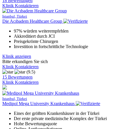
18 Bewertungen
Klinik Kontaktieren
Istanbul, Türkei
Die Acıbadem Healthcare Group
97% würden weiterempfehlen
Akkreditiert durch JCI
Preisgekrönte Chirurgen
Investition in fortschrittliche Technologie
Klinik anzeigen
Bitte erkundigen Sie sich
Klinik Kontaktieren
(9.5)
15 Bewertungen
Klinik Kontaktieren
Istanbul, Türkei
Medipol Mega University Krankenhaus
Eines der größten Krankenhäuser in der Türkei
Der erste private medizinische Komplex der Türkei
Hohe Bewertungsquote
Online-Arztkonsultationen