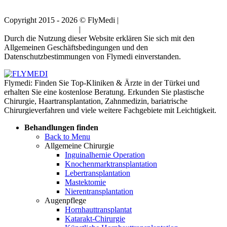
Copyright 2015 - 2026 © FlyMedi |
Allgemeine
Geschäftsbedingungen
|
Datenschutz-Bestimmungen
Durch die Nutzung dieser Website erklären Sie sich mit den
Allgemeinen Geschäftsbedingungen und den
Datenschutzbestimmungen von Flymedi einverstanden.
Flymedi: Finden Sie Top-Kliniken & Ärzte in der Türkei und
erhalten Sie eine kostenlose Beratung. Erkunden Sie plastische
Chirurgie, Haartransplantation, Zahnmedizin, bariatrische
Chirurgieverfahren und viele weitere Fachgebiete mit Leichtigkeit.
Behandlungen finden
Back to Menu
Allgemeine Chirurgie
Inguinalhernie Operation
Knochenmarktransplantation
Lebertransplantation
Mastektomie
Nierentransplantation
Augenpflege
Hornhauttransplantat
Katarakt-Chirurgie