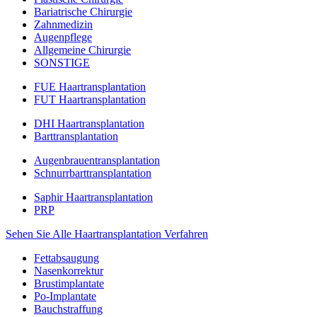
Bariatrische Chirurgie
Zahnmedizin
Augenpflege
Allgemeine Chirurgie
SONSTIGE
FUE Haartransplantation
FUT Haartransplantation
DHI Haartransplantation
Barttransplantation
Augenbrauentransplantation
Schnurrbarttransplantation
Saphir Haartransplantation
PRP
Sehen Sie Alle Haartransplantation Verfahren
Fettabsaugung
Nasenkorrektur
Brustimplantate
Po-Implantate
Bauchstraffung