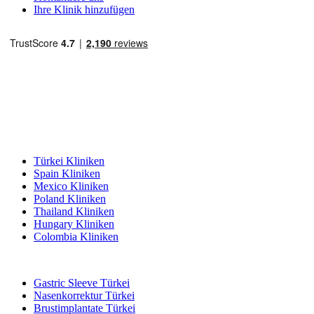
Ihre Klinik hinzufügen
Beliebte Reiseziele
Türkei Kliniken
Spain Kliniken
Mexico Kliniken
Poland Kliniken
Thailand Kliniken
Hungary Kliniken
Colombia Kliniken
Beliebte Behandlungen in Türkei
Gastric Sleeve Türkei
Nasenkorrektur Türkei
Brustimplantate Türkei