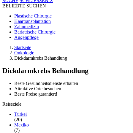
SUCHE
SCHLIESSEN
X
BELIEBTE SUCHEN
Plastische Chirurgie
Haartransplantation
Zahnmedizin
Bariatrische Chirurgie
Augenpflege
Startseite
Onkologie
Dickdarmkrebs Behandlung
Dickdarmkrebs Behandlung
Beste Gesundheitsdienste erhalten
Attraktive Orte besuchen
Beste Preise garantiert!
Reiseziele
Türkei
(20)
Mexiko
(7)