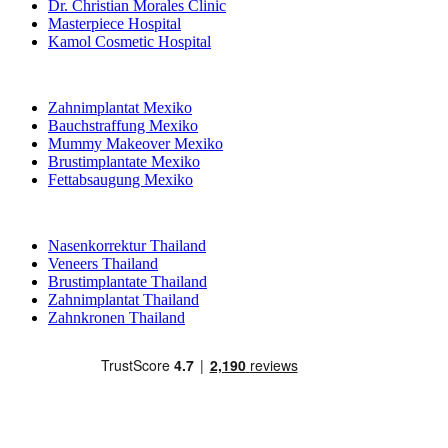
Dr. Christian Morales Clinic
Masterpiece Hospital
Kamol Cosmetic Hospital
Beliebte Behandlungen in Mexiko
Zahnimplantat Mexiko
Bauchstraffung Mexiko
Mummy Makeover Mexiko
Brustimplantate Mexiko
Fettabsaugung Mexiko
Beliebte Behandlungen in Thailand
Nasenkorrektur Thailand
Veneers Thailand
Brustimplantate Thailand
Zahnimplantat Thailand
Zahnkronen Thailand