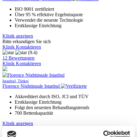
ISO 9001 zertifiziert
Über 95 % effektive Ergebnisquote
Verwendet die neueste Technologie
Erstklassige Einrichtung
Klinik anzeigen
Bitte erkundigen Sie sich
Klinik Kontaktieren
(9.4)
12 Bewertungen
Klinik Kontaktieren
Istanbul, Türkei
Florence Nightingale Istanbul
Akkreditiert durch ISO, JCI und TÜV
Erstklassige Einrichtung
Folgt den neuesten Behandlungstrends
700 Bettenkapazität
Klinik anzeigen
Bitte erkundigen Sie sich
Klinik Kontaktieren