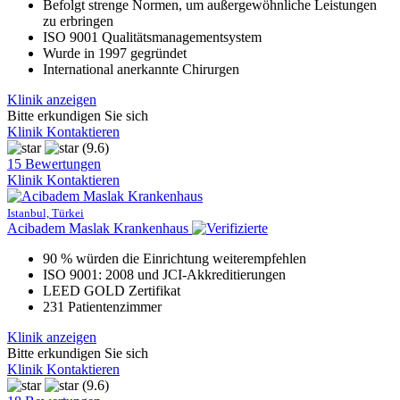
Befolgt strenge Normen, um außergewöhnliche Leistungen
zu erbringen
ISO 9001 Qualitätsmanagementsystem
Wurde in 1997 gegründet
International anerkannte Chirurgen
Klinik anzeigen
Bitte erkundigen Sie sich
Klinik Kontaktieren
(9.6)
15 Bewertungen
Klinik Kontaktieren
Istanbul, Türkei
Acibadem Maslak Krankenhaus
90 % würden die Einrichtung weiterempfehlen
ISO 9001: 2008 und JCI-Akkreditierungen
LEED GOLD Zertifikat
231 Patientenzimmer
Klinik anzeigen
Bitte erkundigen Sie sich
Klinik Kontaktieren
(9.6)