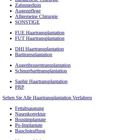
Zahnmedizin
Augenpflege
Allgemeine Chirurgie
SONSTIGE
FUE Haartransplantation
FUT Haartransplantation
DHI Haartransplantation
Barttransplantation
Augenbrauentransplantation
Schnurrbarttransplantation
Saphir Haartransplantation
PRP
Sehen Sie Alle Haartransplantation Verfahren
Fettabsaugung
Nasenkorrektur
Brustimplantate
Po-Implantate
Bauchstraffung