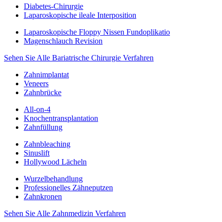
Diabetes-Chirurgie
Laparoskopische ileale Interposition
Laparoskopische Floppy Nissen Fundoplikatio
Magenschlauch Revision
Sehen Sie Alle Bariatrische Chirurgie Verfahren
Zahnimplantat
Veneers
Zahnbrücke
All-on-4
Knochentransplantation
Zahnfüllung
Zahnbleaching
Sinuslift
Hollywood Lächeln
Wurzelbehandlung
Professionelles Zähneputzen
Zahnkronen
Sehen Sie Alle Zahnmedizin Verfahren