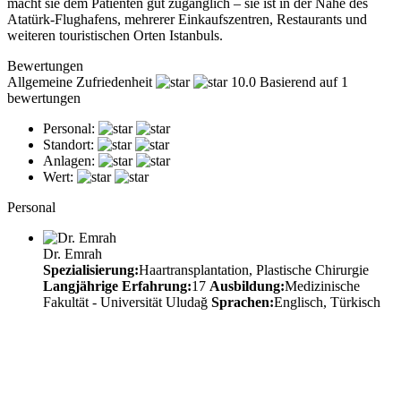
macht sie dem Patienten gut zugänglich – sie ist in der Nähe des
Atatürk-Flughafens, mehrerer Einkaufszentren, Restaurants und
weiteren touristischen Orten Istanbuls.
Bewertungen
Allgemeine Zufriedenheit
10.0
Basierend auf 1
bewertungen
Personal:
Standort:
Anlagen:
Wert:
Personal
Dr. Emrah
Spezialisierung:
Haartransplantation, Plastische Chirurgie
Langjährige Erfahrung:
17
Ausbildung:
Medizinische
Fakultät - Universität Uludağ
Sprachen:
Englisch, Türkisch