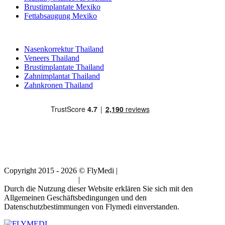
Brustimplantate Mexiko
Fettabsaugung Mexiko
Beliebte Behandlungen in Thailand
Nasenkorrektur Thailand
Veneers Thailand
Brustimplantate Thailand
Zahnimplantat Thailand
Zahnkronen Thailand
Copyright 2015 - 2026 © FlyMedi |
Allgemeine
Geschäftsbedingungen
|
Datenschutz-Bestimmungen
Durch die Nutzung dieser Website erklären Sie sich mit den
Allgemeinen Geschäftsbedingungen und den
Datenschutzbestimmungen von Flymedi einverstanden.