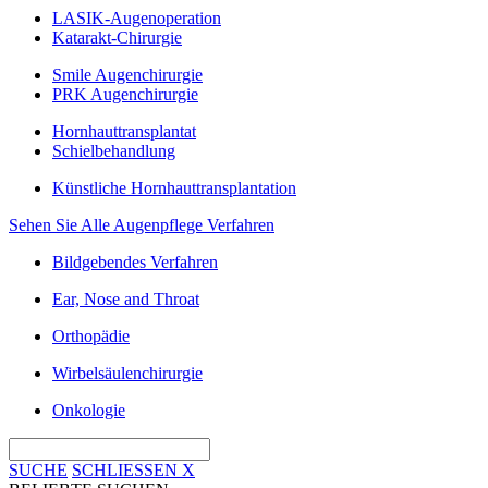
LASIK-Augenoperation
Katarakt-Chirurgie
Smile Augenchirurgie
PRK Augenchirurgie
Hornhauttransplantat
Schielbehandlung
Künstliche Hornhauttransplantation
Sehen Sie Alle Augenpflege Verfahren
Bildgebendes Verfahren
Ear, Nose and Throat
Orthopädie
Wirbelsäulenchirurgie
Onkologie
SUCHE
SCHLIESSEN
X