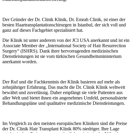
Der Gründer der Dr. Clinik Klinik, Dr. Emrah Clinik, ist einer der
besten Haartransplantationschirurgen in Istanbul, der sich voll und
ganz auf dieses Fachgebiet spezialisiert hat.
Die Klinik ist unter anderem von der JCI USA anerkannt und ist ein
Associate Member der „International Society of Hair Resurrection
Surgery“ (ISHRS). Dank ihrer hervorragenden medizinischen
Dienstleistungen ist sie vom türkischen Gesundheitsministerium
anerkannt worden.
Der Ruf und die Fachkenntnis der Klinik basieren auf mehr als
zehnjähriger Erfahrung. Das macht die Dr. Clinik Klinik weltweit
bewährt und zuverlässig. Daher empfängt sie viele Patienten aus
aller Welt und bietet ihnen ein angenehmes Umfeld, personalisierte
Behandlungspläne und qualitative medizinische Dienstleistungen.
Im Vergleich zu den meisten europäischen Kliniken sind die Preise
der Dr. Clinik Hair Transplant Klinik 80% niedriger. Ihre Lage