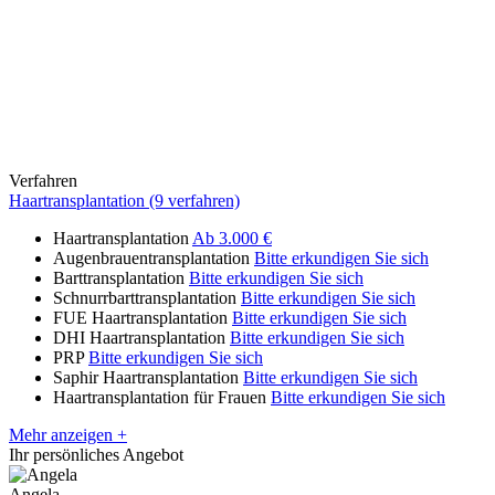
Verfahren
Haartransplantation (9 verfahren)
Haartransplantation
Ab 3.000 €
Augenbrauentransplantation
Bitte erkundigen Sie sich
Barttransplantation
Bitte erkundigen Sie sich
Schnurrbarttransplantation
Bitte erkundigen Sie sich
FUE Haartransplantation
Bitte erkundigen Sie sich
DHI Haartransplantation
Bitte erkundigen Sie sich
PRP
Bitte erkundigen Sie sich
Saphir Haartransplantation
Bitte erkundigen Sie sich
Haartransplantation für Frauen
Bitte erkundigen Sie sich
Mehr anzeigen +
Ihr persönliches Angebot
Angela