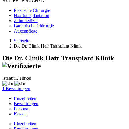
BELIEBTE SUCHEN
Plastische Chirurgie
Haartransplantation
Zahnmedizin
Bariatrische Chirurgie
Augenpflege
Startseite
Die Dr. Clinik Hair Transplant Klinik
Die Dr. Clinik Hair Transplant Klinik
Istanbul, Türkei
1 Bewertungen
Einzelheiten
Bewertungen
Personal
Kosten
Einzelheiten
Bewertungen