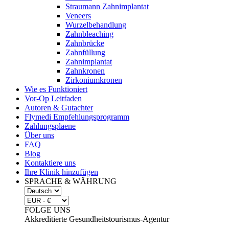
Straumann Zahnimplantat
Veneers
Wurzelbehandlung
Zahnbleaching
Zahnbrücke
Zahnfüllung
Zahnimplantat
Zahnkronen
Zirkoniumkronen
Wie es Funktioniert
Vor-Op Leitfaden
Autoren & Gutachter
Flymedi Empfehlungsprogramm
Zahlungsplaene
Über uns
FAQ
Blog
Kontaktiere uns
Ihre Klinik hinzufügen
SPRACHE & WÄHRUNG
FOLGE UNS
Akkreditierte Gesundheitstourismus-Agentur