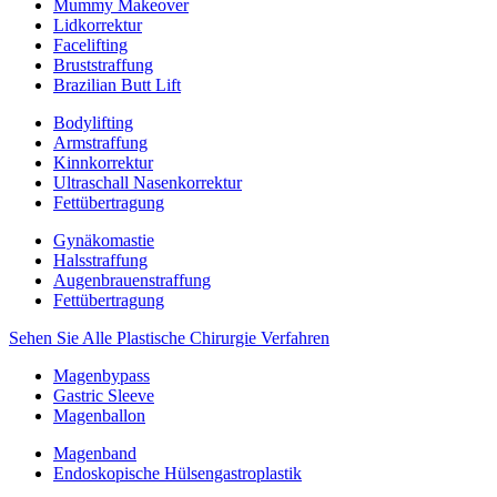
Mummy Makeover
Lidkorrektur
Facelifting
Bruststraffung
Brazilian Butt Lift
Bodylifting
Armstraffung
Kinnkorrektur
Ultraschall Nasenkorrektur
Fettübertragung
Gynäkomastie
Halsstraffung
Augenbrauenstraffung
Fettübertragung
Sehen Sie Alle Plastische Chirurgie Verfahren
Magenbypass
Gastric Sleeve
Magenballon
Magenband
Endoskopische Hülsengastroplastik