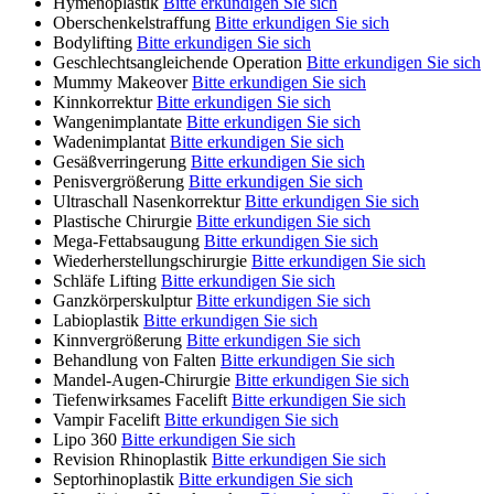
Hymenoplastik
Bitte erkundigen Sie sich
Oberschenkelstraffung
Bitte erkundigen Sie sich
Bodylifting
Bitte erkundigen Sie sich
Geschlechtsangleichende Operation
Bitte erkundigen Sie sich
Mummy Makeover
Bitte erkundigen Sie sich
Kinnkorrektur
Bitte erkundigen Sie sich
Wangenimplantate
Bitte erkundigen Sie sich
Wadenimplantat
Bitte erkundigen Sie sich
Gesäßverringerung
Bitte erkundigen Sie sich
Penisvergrößerung
Bitte erkundigen Sie sich
Ultraschall Nasenkorrektur
Bitte erkundigen Sie sich
Plastische Chirurgie
Bitte erkundigen Sie sich
Mega-Fettabsaugung
Bitte erkundigen Sie sich
Wiederherstellungschirurgie
Bitte erkundigen Sie sich
Schläfe Lifting
Bitte erkundigen Sie sich
Ganzkörperskulptur
Bitte erkundigen Sie sich
Labioplastik
Bitte erkundigen Sie sich
Kinnvergrößerung
Bitte erkundigen Sie sich
Behandlung von Falten
Bitte erkundigen Sie sich
Mandel-Augen-Chirurgie
Bitte erkundigen Sie sich
Tiefenwirksames Facelift
Bitte erkundigen Sie sich
Vampir Facelift
Bitte erkundigen Sie sich
Lipo 360
Bitte erkundigen Sie sich
Revision Rhinoplastik
Bitte erkundigen Sie sich
Septorhinoplastik
Bitte erkundigen Sie sich