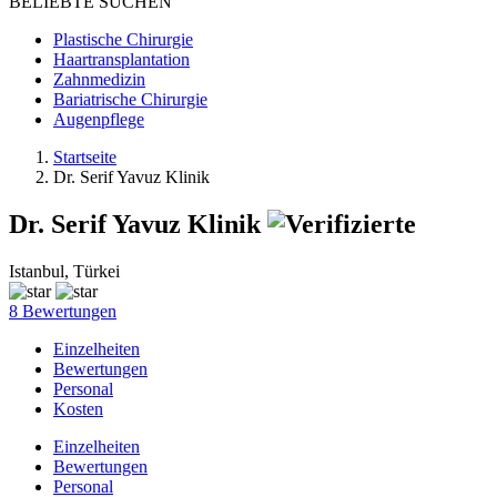
BELIEBTE SUCHEN
Plastische Chirurgie
Haartransplantation
Zahnmedizin
Bariatrische Chirurgie
Augenpflege
Startseite
Dr. Serif Yavuz Klinik
Dr. Serif Yavuz Klinik
Istanbul, Türkei
8 Bewertungen
Einzelheiten
Bewertungen
Personal
Kosten
Einzelheiten
Bewertungen
Personal