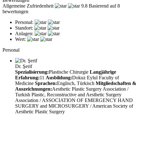
Bewertungen
Allgemeine Zufriedenheit
9.8
Basierend auf 8
bewertungen
Personal:
Standort:
Anlagen:
Wert:
Personal
Dr. Şerif
Spezialisierung:
Plastische Chirurgie
Langjährige
Erfahrung:
11
Ausbildung:
Dokuz Eylul Faculty of
Medicine
Sprachen:
Englisch, Türkisch
Mitgliedschaften &
Auszeichnungen:
Aesthetic Plastic Surgery Association /
Turkish Plastic, Reconstructive and Aesthetic Surgery
Association / ASSOCIATION OF EMERGENCY HAND
SURGERY and MICROSURGERY / American Society of
Aesthetic Plastic Surgery