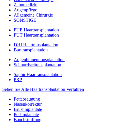
Zahnmedizin
Augenpflege
Allgemeine Chirurgie
SONSTIGE
FUE Haartransplantation
FUT Haartransplantation
DHI Haartransplantation
Barttransplantation
Augenbrauentransplantation
Schnurrbarttransplantation
Saphir Haartransplantation
PRP
Sehen Sie Alle Haartransplantation Verfahren
Fettabsaugung
Nasenkorrektur
Brustimplantate
Po-Implantate
Bauchstraffung