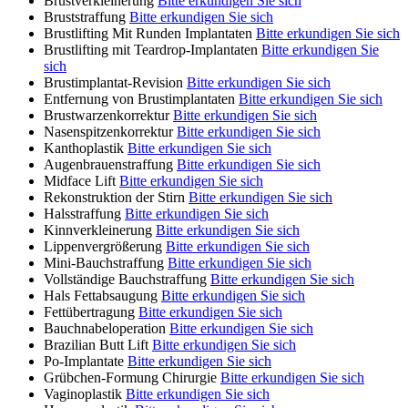
Brustverkleinerung
Bitte erkundigen Sie sich
Bruststraffung
Bitte erkundigen Sie sich
Brustlifting Mit Runden Implantaten
Bitte erkundigen Sie sich
Brustlifting mit Teardrop-Implantaten
Bitte erkundigen Sie
sich
Brustimplantat-Revision
Bitte erkundigen Sie sich
Entfernung von Brustimplantaten
Bitte erkundigen Sie sich
Brustwarzenkorrektur
Bitte erkundigen Sie sich
Nasenspitzenkorrektur
Bitte erkundigen Sie sich
Kanthoplastik
Bitte erkundigen Sie sich
Augenbrauenstraffung
Bitte erkundigen Sie sich
Midface Lift
Bitte erkundigen Sie sich
Rekonstruktion der Stirn
Bitte erkundigen Sie sich
Halsstraffung
Bitte erkundigen Sie sich
Kinnverkleinerung
Bitte erkundigen Sie sich
Lippenvergrößerung
Bitte erkundigen Sie sich
Mini-Bauchstraffung
Bitte erkundigen Sie sich
Vollständige Bauchstraffung
Bitte erkundigen Sie sich
Hals Fettabsaugung
Bitte erkundigen Sie sich
Fettübertragung
Bitte erkundigen Sie sich
Bauchnabeloperation
Bitte erkundigen Sie sich
Brazilian Butt Lift
Bitte erkundigen Sie sich
Po-Implantate
Bitte erkundigen Sie sich
Grübchen-Formung Chirurgie
Bitte erkundigen Sie sich
Vaginoplastik
Bitte erkundigen Sie sich