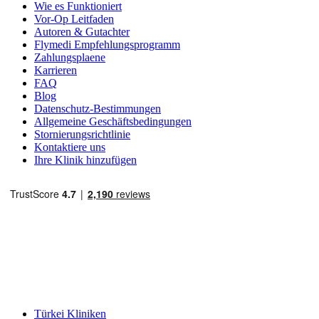
Wie es Funktioniert
Vor-Op Leitfaden
Autoren & Gutachter
Flymedi Empfehlungsprogramm
Zahlungsplaene
Karrieren
FAQ
Blog
Datenschutz-Bestimmungen
Allgemeine Geschäftsbedingungen
Stornierungsrichtlinie
Kontaktiere uns
Ihre Klinik hinzufügen
Beliebte Reiseziele
Türkei Kliniken