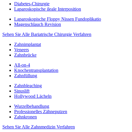
Diabetes-Chirurgie
Laparoskopische ileale Interposition
Laparoskopische Floppy Nissen Fundoplikatio
Magenschlauch Revision
Sehen Sie Alle Bariatrische Chirurgie Verfahren
Zahnimplantat
Veneers
Zahnbrücke
All-on-4
Knochentransplantation
Zahnfüllung
Zahnbleaching
Sinuslift
Hollywood Lächeln
Wurzelbehandlung
Professionelles Zähneputzen
Zahnkronen
Sehen Sie Alle Zahnmedizin Verfahren