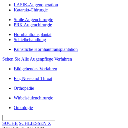
LASIK-Augenoperation
Katarakt-Chirurgie
Smile Augenchirurgie
PRK Augenchirurgie
Hornhauttransplantat
Schielbehandlung
Künstliche Hornhauttransplantation
Sehen Sie Alle Augenpflege Verfahren
Bildgebendes Verfahren
Ear, Nose and Throat
Orthopädie
Wirbelsäulenchirurgie
Onkologie
SUCHE
SCHLIESSEN
X