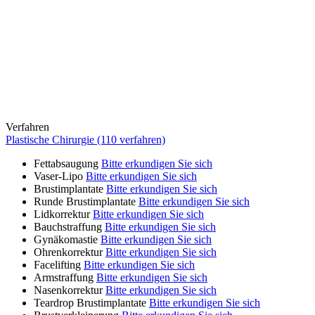
Verfahren
Plastische Chirurgie (110 verfahren)
Fettabsaugung
Bitte erkundigen Sie sich
Vaser-Lipo
Bitte erkundigen Sie sich
Brustimplantate
Bitte erkundigen Sie sich
Runde Brustimplantate
Bitte erkundigen Sie sich
Lidkorrektur
Bitte erkundigen Sie sich
Bauchstraffung
Bitte erkundigen Sie sich
Gynäkomastie
Bitte erkundigen Sie sich
Ohrenkorrektur
Bitte erkundigen Sie sich
Facelifting
Bitte erkundigen Sie sich
Armstraffung
Bitte erkundigen Sie sich
Nasenkorrektur
Bitte erkundigen Sie sich
Teardrop Brustimplantate
Bitte erkundigen Sie sich