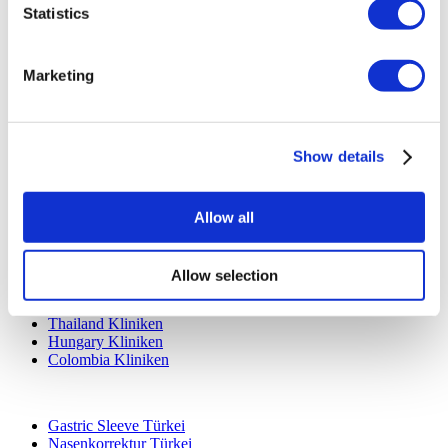
Statistics
Kontaktiere uns
Ihre Klinik hinzufügen
Marketing
Show details
Allow all
Beliebte Reiseziele
Türkei Kliniken
Spain Kliniken
Allow selection
Mexico Kliniken
Poland Kliniken
Thailand Kliniken
Hungary Kliniken
Colombia Kliniken
Beliebte Behandlungen in Türkei
Gastric Sleeve Türkei
Nasenkorrektur Türkei