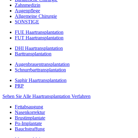
Zahnmedizin
Augenpflege
Allgemeine Chirurgie
SONSTIGE
FUE Haartransplantation
FUT Haartransplantation
DHI Haartransplantation
Barttransplantation
Augenbrauentransplantation
Schnurrbarttransplantation
Saphir Haartransplantation
PRP
Sehen Sie Alle Haartransplantation Verfahren
Fettabsaugung
Nasenkorrektur
Brustimplantate
Po-Implantate
Bauchstraffung