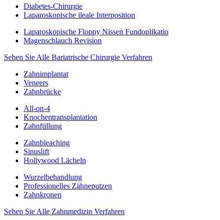
Diabetes-Chirurgie
Laparoskopische ileale Interposition
Laparoskopische Floppy Nissen Fundoplikatio
Magenschlauch Revision
Sehen Sie Alle Bariatrische Chirurgie Verfahren
Zahnimplantat
Veneers
Zahnbrücke
All-on-4
Knochentransplantation
Zahnfüllung
Zahnbleaching
Sinuslift
Hollywood Lächeln
Wurzelbehandlung
Professionelles Zähneputzen
Zahnkronen
Sehen Sie Alle Zahnmedizin Verfahren