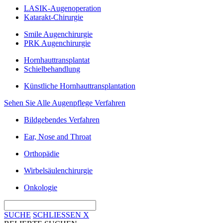
LASIK-Augenoperation
Katarakt-Chirurgie
Smile Augenchirurgie
PRK Augenchirurgie
Hornhauttransplantat
Schielbehandlung
Künstliche Hornhauttransplantation
Sehen Sie Alle Augenpflege Verfahren
Bildgebendes Verfahren
Ear, Nose and Throat
Orthopädie
Wirbelsäulenchirurgie
Onkologie
SUCHE
SCHLIESSEN
X