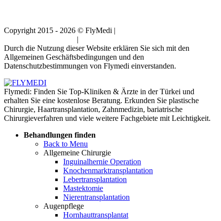
Copyright 2015 - 2026 © FlyMedi |
Allgemeine
Geschäftsbedingungen
|
Datenschutz-Bestimmungen
Durch die Nutzung dieser Website erklären Sie sich mit den
Allgemeinen Geschäftsbedingungen und den
Datenschutzbestimmungen von Flymedi einverstanden.
Flymedi: Finden Sie Top-Kliniken & Ärzte in der Türkei und
erhalten Sie eine kostenlose Beratung. Erkunden Sie plastische
Chirurgie, Haartransplantation, Zahnmedizin, bariatrische
Chirurgieverfahren und viele weitere Fachgebiete mit Leichtigkeit.
Behandlungen finden
Back to Menu
Allgemeine Chirurgie
Inguinalhernie Operation
Knochenmarktransplantation
Lebertransplantation
Mastektomie
Nierentransplantation
Augenpflege
Hornhauttransplantat