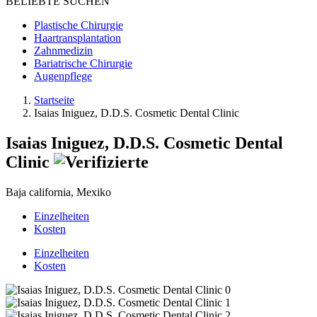
BELIEBTE SUCHEN
Plastische Chirurgie
Haartransplantation
Zahnmedizin
Bariatrische Chirurgie
Augenpflege
Startseite
Isaias Iniguez, D.D.S. Cosmetic Dental Clinic
Isaias Iniguez, D.D.S. Cosmetic Dental
Clinic
Baja california, Mexiko
Einzelheiten
Kosten
Einzelheiten
Kosten