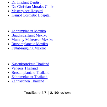
Dr. Implant Dentist
Dr. Christian Morales Clinic
Masterpiece Hospital
Kamol Cosmetic Hospital
Beliebte Behandlungen in Mexiko
Zahnimplantat Mexiko
Bauchstraffung Mexiko
Mummy Makeover Mexiko
Brustimplantate Mexiko
Fettabsaugung Mexiko
Beliebte Behandlungen in Thailand
Nasenkorrektur Thailand
Veneers Thailand
Brustimplantate Thailand
Zahnimplantat Thailand
Zahnkronen Thailand