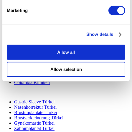
Marketing
Show details
Beliebte Reiseziele
Türkei Kliniken
Allow all
Spain Kliniken
Mexico Kliniken
Poland Kliniken
Allow selection
Thailand Kliniken
Hungary Kliniken
Colombia Kliniken
Beliebte Behandlungen in Türkei
Gastric Sleeve Türkei
Nasenkorrektur Türkei
Brustimplantate Türkei
Brustverkleinerung Türkei
Gynäkomastie Türkei
Zahnimplantat Türkei