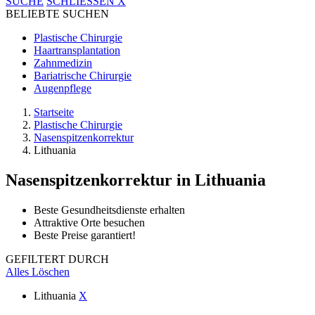
SUCHE
SCHLIESSEN
X
BELIEBTE SUCHEN
Plastische Chirurgie
Haartransplantation
Zahnmedizin
Bariatrische Chirurgie
Augenpflege
Startseite
Plastische Chirurgie
Nasenspitzenkorrektur
Lithuania
Nasenspitzenkorrektur
in Lithuania
Beste Gesundheitsdienste erhalten
Attraktive Orte besuchen
Beste Preise garantiert!
GEFILTERT DURCH
Alles Löschen
Lithuania
X