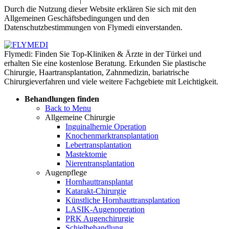
Durch die Nutzung dieser Website erklären Sie sich mit den
Allgemeinen Geschäftsbedingungen und den
Datenschutzbestimmungen von Flymedi einverstanden.
Flymedi: Finden Sie Top-Kliniken & Ärzte in der Türkei und
erhalten Sie eine kostenlose Beratung. Erkunden Sie plastische
Chirurgie, Haartransplantation, Zahnmedizin, bariatrische
Chirurgieverfahren und viele weitere Fachgebiete mit Leichtigkeit.
Behandlungen finden
Back to Menu
Allgemeine Chirurgie
Inguinalhernie Operation
Knochenmarktransplantation
Lebertransplantation
Mastektomie
Nierentransplantation
Augenpflege
Hornhauttransplantat
Katarakt-Chirurgie
Künstliche Hornhauttransplantation
LASIK-Augenoperation
PRK Augenchirurgie
Schielbehandlung