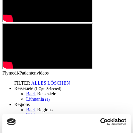
Flymedi-Patientenvideos
FILTER
ALLES LÖSCHEN
Reiseziele
(1 Opt. Selected)
Back
Reiseziele
Lithuania
(1)
Regions
Back
Regions
Vilnius county
(1)
Flymedi