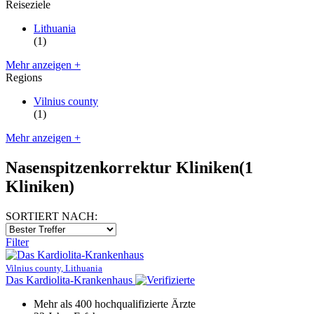
Reiseziele
Lithuania
(1)
Mehr anzeigen +
Regions
Vilnius county
(1)
Mehr anzeigen +
Nasenspitzenkorrektur Kliniken
(1
Kliniken)
SORTIERT NACH:
Filter
Vilnius county, Lithuania
Das Kardiolita-Krankenhaus
Mehr als 400 hochqualifizierte Ärzte