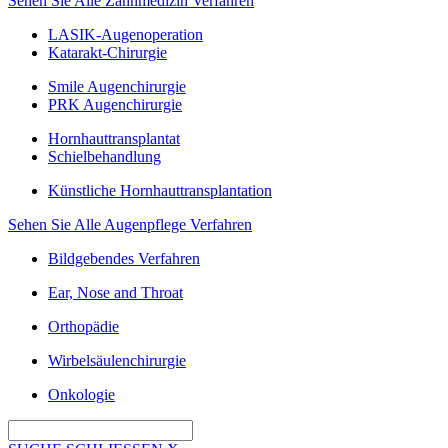
Sehen Sie Alle Zahnmedizin Verfahren
LASIK-Augenoperation
Katarakt-Chirurgie
Smile Augenchirurgie
PRK Augenchirurgie
Hornhauttransplantat
Schielbehandlung
Künstliche Hornhauttransplantation
Sehen Sie Alle Augenpflege Verfahren
Bildgebendes Verfahren
Ear, Nose and Throat
Orthopädie
Wirbelsäulenchirurgie
Onkologie