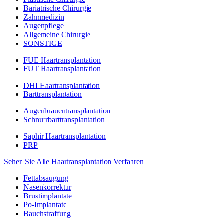
Bariatrische Chirurgie
Zahnmedizin
Augenpflege
Allgemeine Chirurgie
SONSTIGE
FUE Haartransplantation
FUT Haartransplantation
DHI Haartransplantation
Barttransplantation
Augenbrauentransplantation
Schnurrbarttransplantation
Saphir Haartransplantation
PRP
Sehen Sie Alle Haartransplantation Verfahren
Fettabsaugung
Nasenkorrektur
Brustimplantate
Po-Implantate
Bauchstraffung