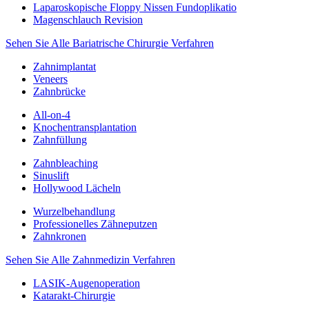
Laparoskopische Floppy Nissen Fundoplikatio
Magenschlauch Revision
Sehen Sie Alle Bariatrische Chirurgie Verfahren
Zahnimplantat
Veneers
Zahnbrücke
All-on-4
Knochentransplantation
Zahnfüllung
Zahnbleaching
Sinuslift
Hollywood Lächeln
Wurzelbehandlung
Professionelles Zähneputzen
Zahnkronen
Sehen Sie Alle Zahnmedizin Verfahren
LASIK-Augenoperation
Katarakt-Chirurgie