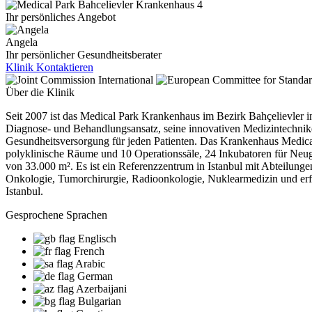
Ihr persönliches Angebot
Angela
Ihr persönlicher Gesundheitsberater
Klinik Kontaktieren
Über die Klinik
Seit 2007 ist das Medical Park Krankenhaus im Bezirk Bahçelievler in 
Diagnose- und Behandlungsansatz, seine innovativen Medizintechnike
Gesundheitsversorgung für jeden Patienten. Das Krankenhaus Medical P
polyklinische Räume und 10 Operationssäle, 24 Inkubatoren für Neuge
von 33.000 m². Es ist ein Referenzzentrum in Istanbul mit Abteilunge
Onkologie, Tumorchirurgie, Radioonkologie, Nuklearmedizin und erfa
Istanbul.
Gesprochene Sprachen
Englisch
French
Arabic
German
Azerbaijani
Bulgarian