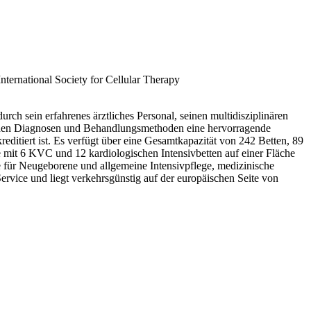
rch sein erfahrenes ärztliches Personal, seinen multidisziplinären
tlichen Diagnosen und Behandlungsmethoden eine hervorragende
ditiert ist. Es verfügt über eine Gesamtkapazität von 242 Betten, 89
e mit 6 KVC und 12 kardiologischen Intensivbetten auf einer Fläche
ge für Neugeborene und allgemeine Intensivpflege, medizinische
vice und liegt verkehrsgünstig auf der europäischen Seite von