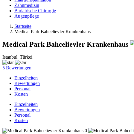
Zahnmedizin
Bariatrische Chirurgie
Augenpflege
Startseite
Medical Park Bahcelievler Krankenhaus
Medical Park Bahcelievler Krankenhaus
Istanbul, Türkei
5 Bewertungen
Einzelheiten
Bewertungen
Personal
Kosten
Einzelheiten
Bewertungen
Personal
Kosten