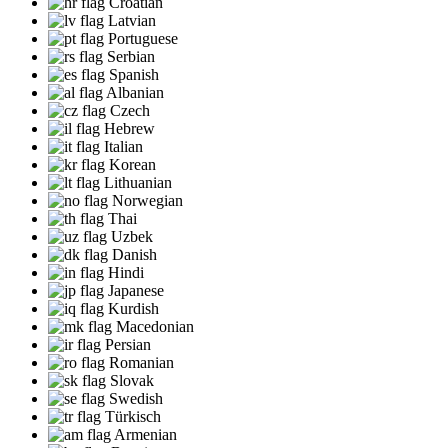
Croatian
Latvian
Portuguese
Serbian
Spanish
Albanian
Czech
Hebrew
Italian
Korean
Lithuanian
Norwegian
Thai
Uzbek
Danish
Hindi
Japanese
Kurdish
Macedonian
Persian
Romanian
Slovak
Swedish
Türkisch
Armenian