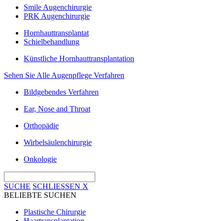
Smile Augenchirurgie
PRK Augenchirurgie
Hornhauttransplantat
Schielbehandlung
Künstliche Hornhauttransplantation
Sehen Sie Alle Augenpflege Verfahren
Bildgebendes Verfahren
Ear, Nose and Throat
Orthopädie
Wirbelsäulenchirurgie
Onkologie
SUCHE
SCHLIESSEN
X
BELIEBTE SUCHEN
Plastische Chirurgie
Haartransplantation