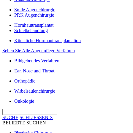
Smile Augenchirurgie
PRK Augenchirurgie
Hornhauttransplantat
Schielbehandlung
Künstliche Hornhauttransplantation
Sehen Sie Alle Augenpflege Verfahren
Bildgebendes Verfahren
Ear, Nose and Throat
Orthopädie
Wirbelsäulenchirurgie
Onkologie
SUCHE
SCHLIESSEN
X
BELIEBTE SUCHEN
Plastische Chirurgie