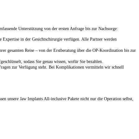
mfassende Unterstützung von der ersten Anfrage bis zur Nachsorge:
 Expertise in der Gesichtschirurgie verfügen. Alle Partner werden
rer gesamten Reise – von der Erstberatung über die OP-Koordination bis zur
fgeschlüsselt, sodass Sie genau wissen, wofür Sie bezahlen.
 Fragen zur Verfügung steht. Bei Komplikationen vermitteln wir schnell
en unsere Jaw Implants All-inclusive Pakete nicht nur die Operation selbst,