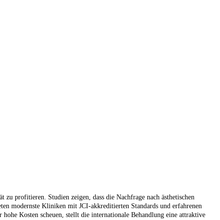
 zu profitieren. Studien zeigen, dass die Nachfrage nach ästhetischen
eten modernste Kliniken mit JCI-akkreditierten Standards und erfahrenen
 hohe Kosten scheuen, stellt die internationale Behandlung eine attraktive