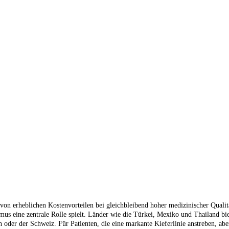
n erheblichen Kostenvorteilen bei gleichbleibend hoher medizinischer Qualität
smus eine zentrale Rolle spielt. Länder wie die Türkei, Mexiko und Thailand bi
 oder der Schweiz. Für Patienten, die eine markante Kieferlinie anstreben, aber