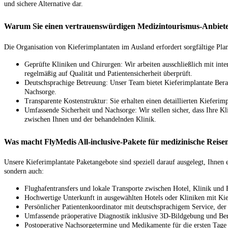
und sichere Alternative dar.
Warum Sie einen vertrauenswürdigen Medizintourismus-Anbieter
Die Organisation von Kieferimplantaten im Ausland erfordert sorgfältige Pl
Geprüfte Kliniken und Chirurgen: Wir arbeiten ausschließlich mit int
regelmäßig auf Qualität und Patientensicherheit überprüft.
Deutschsprachige Betreuung: Unser Team bietet Kieferimplantate Bera
Nachsorge.
Transparente Kostenstruktur: Sie erhalten einen detaillierten Kieferim
Umfassende Sicherheit und Nachsorge: Wir stellen sicher, dass Ihre Kl
zwischen Ihnen und der behandelnden Klinik.
Was macht FlyMedis All-inclusive-Pakete für medizinische Reisen
Unsere Kieferimplantate Paketangebote sind speziell darauf ausgelegt, Ihnen 
sondern auch:
Flughafentransfers und lokale Transporte zwischen Hotel, Klinik und
Hochwertige Unterkunft in ausgewählten Hotels oder Kliniken mit Kie
Persönlicher Patientenkoordinator mit deutschsprachigem Service, der 
Umfassende präoperative Diagnostik inklusive 3D-Bildgebung und Be
Postoperative Nachsorgetermine und Medikamente für die ersten Tage