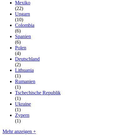
Mexiko
(22)
Ungarn
(10)
Colombia
(6)
Spanien
(6)
Polen
(4)
Deutschland
(2)
Lithuania
(1)
Rumanien
(1)
Tschechische Republik
(1)
Ukraine
(1)
Zypern
(1)
Mehr anzeigen +