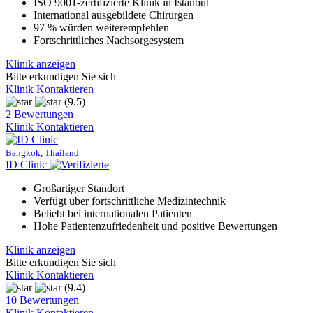
ISO 9001-zertifizierte Klinik in Istanbul
International ausgebildete Chirurgen
97 % würden weiterempfehlen
Fortschrittliches Nachsorgesystem
Klinik anzeigen
Bitte erkundigen Sie sich
Klinik Kontaktieren
(9.5)
2 Bewertungen
Klinik Kontaktieren
Bangkok, Thailand
ID Clinic
Großartiger Standort
Verfügt über fortschrittliche Medizintechnik
Beliebt bei internationalen Patienten
Hohe Patientenzufriedenheit und positive Bewertungen
Klinik anzeigen
Bitte erkundigen Sie sich
Klinik Kontaktieren
(9.4)
10 Bewertungen
Klinik Kontaktieren