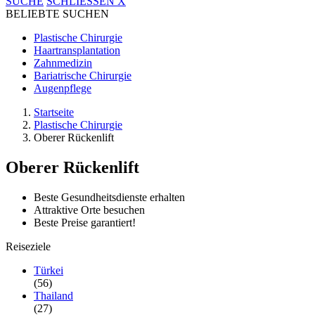
SUCHE
SCHLIESSEN
X
BELIEBTE SUCHEN
Plastische Chirurgie
Haartransplantation
Zahnmedizin
Bariatrische Chirurgie
Augenpflege
Startseite
Plastische Chirurgie
Oberer Rückenlift
Oberer Rückenlift
Beste Gesundheitsdienste erhalten
Attraktive Orte besuchen
Beste Preise garantiert!
Reiseziele
Türkei
(56)
Thailand
(27)