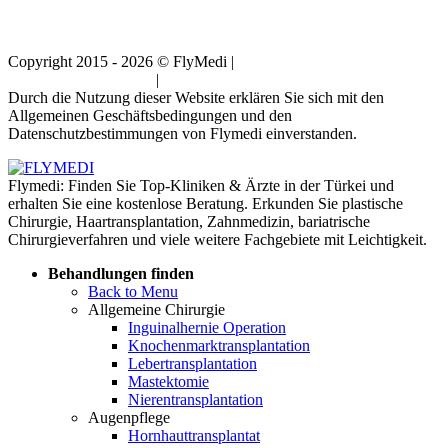
Copyright 2015 - 2026 © FlyMedi |
Allgemeine
Geschäftsbedingungen
|
Datenschutz-Bestimmungen
Durch die Nutzung dieser Website erklären Sie sich mit den
Allgemeinen Geschäftsbedingungen und den
Datenschutzbestimmungen von Flymedi einverstanden.
Flymedi: Finden Sie Top-Kliniken & Ärzte in der Türkei und
erhalten Sie eine kostenlose Beratung. Erkunden Sie plastische
Chirurgie, Haartransplantation, Zahnmedizin, bariatrische
Chirurgieverfahren und viele weitere Fachgebiete mit Leichtigkeit.
Behandlungen finden
Back to Menu
Allgemeine Chirurgie
Inguinalhernie Operation
Knochenmarktransplantation
Lebertransplantation
Mastektomie
Nierentransplantation
Augenpflege
Hornhauttransplantat