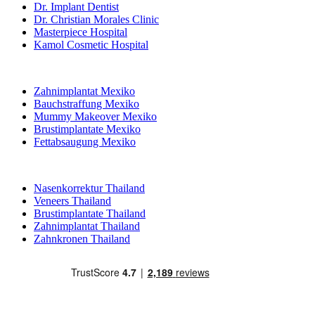
Dr. Implant Dentist
Dr. Christian Morales Clinic
Masterpiece Hospital
Kamol Cosmetic Hospital
Beliebte Behandlungen in Mexiko
Zahnimplantat Mexiko
Bauchstraffung Mexiko
Mummy Makeover Mexiko
Brustimplantate Mexiko
Fettabsaugung Mexiko
Beliebte Behandlungen in Thailand
Nasenkorrektur Thailand
Veneers Thailand
Brustimplantate Thailand
Zahnimplantat Thailand
Zahnkronen Thailand