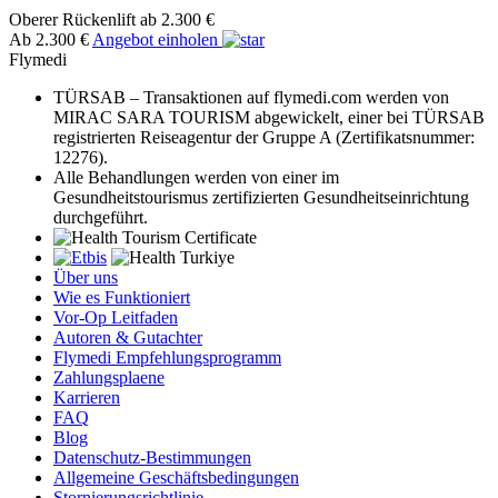
Oberer Rückenlift
ab 2.300 €
Ab 2.300 €
Angebot einholen
Flymedi
TÜRSAB – Transaktionen auf flymedi.com werden von
MIRAC SARA TOURISM abgewickelt, einer bei TÜRSAB
registrierten Reiseagentur der Gruppe A (Zertifikatsnummer:
12276).
Alle Behandlungen werden von einer im
Gesundheitstourismus zertifizierten Gesundheitseinrichtung
durchgeführt.
Über uns
Wie es Funktioniert
Vor-Op Leitfaden
Autoren & Gutachter
Flymedi Empfehlungsprogramm
Zahlungsplaene
Karrieren
FAQ
Blog
Datenschutz-Bestimmungen
Allgemeine Geschäftsbedingungen
Stornierungsrichtlinie