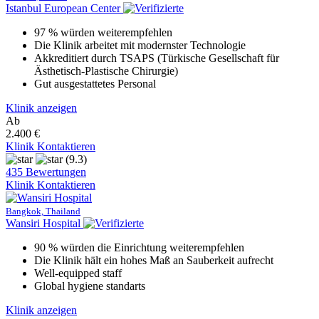
Istanbul European Center
97 % würden weiterempfehlen
Die Klinik arbeitet mit modernster Technologie
Akkreditiert durch TSAPS (Türkische Gesellschaft für
Ästhetisch-Plastische Chirurgie)
Gut ausgestattetes Personal
Klinik anzeigen
Ab
2.400 €
Klinik Kontaktieren
(9.3)
435 Bewertungen
Klinik Kontaktieren
Bangkok, Thailand
Wansiri Hospital
90 % würden die Einrichtung weiterempfehlen
Die Klinik hält ein hohes Maß an Sauberkeit aufrecht
Well-equipped staff
Global hygiene standarts
Klinik anzeigen