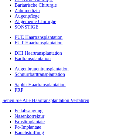
Bariatrische Chirurgie
Zahnmedizin
Augenpflege
Allgemeine Chirurgie
SONSTIGE
FUE Haartransplantation
FUT Haartransplantation
DHI Haartransplantation
Barttransplantation
Augenbrauentransplantation
Schnurrbarttransplantation
Saphir Haartransplantation
PRP
Sehen Sie Alle Haartransplantation Verfahren
Fettabsaugung
Nasenkorrektur
Brustimplantate
Po-Implantate
Bauchstraffung