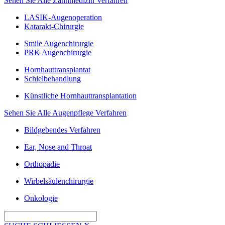
Sehen Sie Alle Zahnmedizin Verfahren
LASIK-Augenoperation
Katarakt-Chirurgie
Smile Augenchirurgie
PRK Augenchirurgie
Hornhauttransplantat
Schielbehandlung
Künstliche Hornhauttransplantation
Sehen Sie Alle Augenpflege Verfahren
Bildgebendes Verfahren
Ear, Nose and Throat
Orthopädie
Wirbelsäulenchirurgie
Onkologie