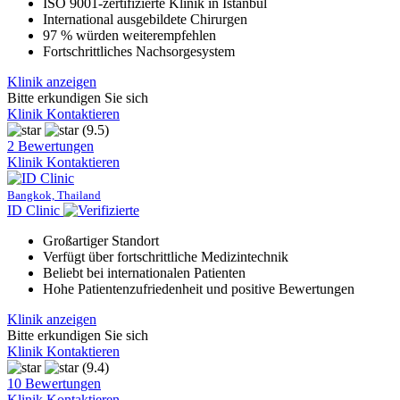
ISO 9001-zertifizierte Klinik in Istanbul
International ausgebildete Chirurgen
97 % würden weiterempfehlen
Fortschrittliches Nachsorgesystem
Klinik anzeigen
Bitte erkundigen Sie sich
Klinik Kontaktieren
(9.5)
2 Bewertungen
Klinik Kontaktieren
Bangkok, Thailand
ID Clinic
Großartiger Standort
Verfügt über fortschrittliche Medizintechnik
Beliebt bei internationalen Patienten
Hohe Patientenzufriedenheit und positive Bewertungen
Klinik anzeigen
Bitte erkundigen Sie sich
Klinik Kontaktieren
(9.4)
10 Bewertungen
Klinik Kontaktieren