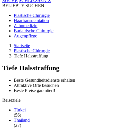
SUCHE
SCHLIESSEN
X
BELIEBTE SUCHEN
Plastische Chirurgie
Haartransplantation
Zahnmedizin
Bariatrische Chirurgie
Augenpflege
Startseite
Plastische Chirurgie
Tiefe Halsstraffung
Tiefe Halsstraffung
Beste Gesundheitsdienste erhalten
Attraktive Orte besuchen
Beste Preise garantiert!
Reiseziele
Türkei
(56)
Thailand
(27)