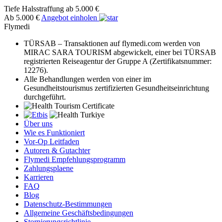
Tiefe Halsstraffung
ab 5.000 €
Ab 5.000 €
Angebot einholen
Flymedi
TÜRSAB – Transaktionen auf flymedi.com werden von
MIRAC SARA TOURISM abgewickelt, einer bei TÜRSAB
registrierten Reiseagentur der Gruppe A (Zertifikatsnummer:
12276).
Alle Behandlungen werden von einer im
Gesundheitstourismus zertifizierten Gesundheitseinrichtung
durchgeführt.
Über uns
Wie es Funktioniert
Vor-Op Leitfaden
Autoren & Gutachter
Flymedi Empfehlungsprogramm
Zahlungsplaene
Karrieren
FAQ
Blog
Datenschutz-Bestimmungen
Allgemeine Geschäftsbedingungen
Stornierungsrichtlinie