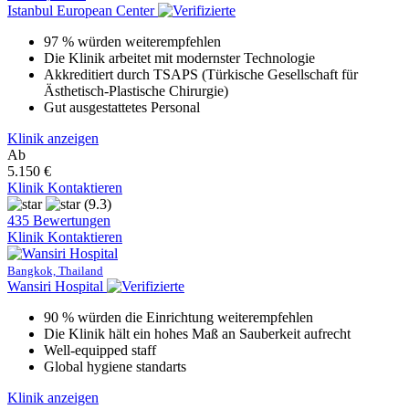
Istanbul European Center
97 % würden weiterempfehlen
Die Klinik arbeitet mit modernster Technologie
Akkreditiert durch TSAPS (Türkische Gesellschaft für
Ästhetisch-Plastische Chirurgie)
Gut ausgestattetes Personal
Klinik anzeigen
Ab
5.150 €
Klinik Kontaktieren
(9.3)
435 Bewertungen
Klinik Kontaktieren
Bangkok, Thailand
Wansiri Hospital
90 % würden die Einrichtung weiterempfehlen
Die Klinik hält ein hohes Maß an Sauberkeit aufrecht
Well-equipped staff
Global hygiene standarts
Klinik anzeigen