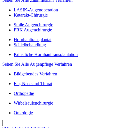
Sehen Sie Alle Zahnmedizin Verfahren
LASIK-Augenoperation
Katarakt-Chirurgie
Smile Augenchirurgie
PRK Augenchirurgie
Hornhauttransplantat
Schielbehandlung
Künstliche Hornhauttransplantation
Sehen Sie Alle Augenpflege Verfahren
Bildgebendes Verfahren
Ear, Nose and Throat
Orthopädie
Wirbelsäulenchirurgie
Onkologie