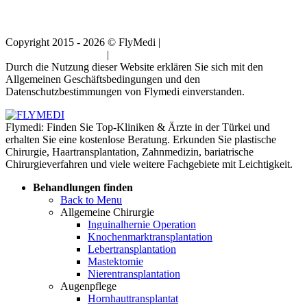
Copyright 2015 - 2026 © FlyMedi |
Allgemeine
Geschäftsbedingungen
|
Datenschutz-Bestimmungen
Durch die Nutzung dieser Website erklären Sie sich mit den
Allgemeinen Geschäftsbedingungen und den
Datenschutzbestimmungen von Flymedi einverstanden.
Flymedi: Finden Sie Top-Kliniken & Ärzte in der Türkei und
erhalten Sie eine kostenlose Beratung. Erkunden Sie plastische
Chirurgie, Haartransplantation, Zahnmedizin, bariatrische
Chirurgieverfahren und viele weitere Fachgebiete mit Leichtigkeit.
Behandlungen finden
Back to Menu
Allgemeine Chirurgie
Inguinalhernie Operation
Knochenmarktransplantation
Lebertransplantation
Mastektomie
Nierentransplantation
Augenpflege
Hornhauttransplantat