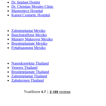
Dr. Implant Dentist
Dr. Christian Morales Clinic
Masterpiece Hospital
Kamol Cosmetic Hospital
Beliebte Behandlungen in Mexiko
Zahnimplantat Mexiko
Bauchstraffung Mexiko
Mummy Makeover Mexiko
Brustimplantate Mexiko
Fettabsaugung Mexiko
Beliebte Behandlungen in Thailand
Nasenkorrektur Thailand
Veneers Thailand
Brustimplantate Thailand
Zahnimplantat Thailand
Zahnkronen Thailand