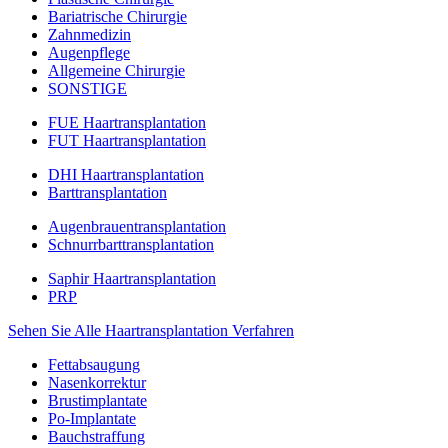
Bariatrische Chirurgie
Zahnmedizin
Augenpflege
Allgemeine Chirurgie
SONSTIGE
FUE Haartransplantation
FUT Haartransplantation
DHI Haartransplantation
Barttransplantation
Augenbrauentransplantation
Schnurrbarttransplantation
Saphir Haartransplantation
PRP
Sehen Sie Alle Haartransplantation Verfahren
Fettabsaugung
Nasenkorrektur
Brustimplantate
Po-Implantate
Bauchstraffung