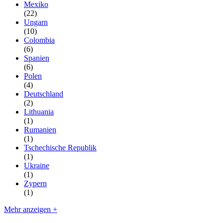
Mexiko
(22)
Ungarn
(10)
Colombia
(6)
Spanien
(6)
Polen
(4)
Deutschland
(2)
Lithuania
(1)
Rumanien
(1)
Tschechische Republik
(1)
Ukraine
(1)
Zypern
(1)
Mehr anzeigen +