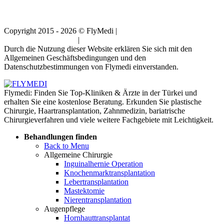
Copyright 2015 - 2026 © FlyMedi |
Allgemeine
Geschäftsbedingungen
|
Datenschutz-Bestimmungen
Durch die Nutzung dieser Website erklären Sie sich mit den
Allgemeinen Geschäftsbedingungen und den
Datenschutzbestimmungen von Flymedi einverstanden.
Flymedi: Finden Sie Top-Kliniken & Ärzte in der Türkei und
erhalten Sie eine kostenlose Beratung. Erkunden Sie plastische
Chirurgie, Haartransplantation, Zahnmedizin, bariatrische
Chirurgieverfahren und viele weitere Fachgebiete mit Leichtigkeit.
Behandlungen finden
Back to Menu
Allgemeine Chirurgie
Inguinalhernie Operation
Knochenmarktransplantation
Lebertransplantation
Mastektomie
Nierentransplantation
Augenpflege
Hornhauttransplantat