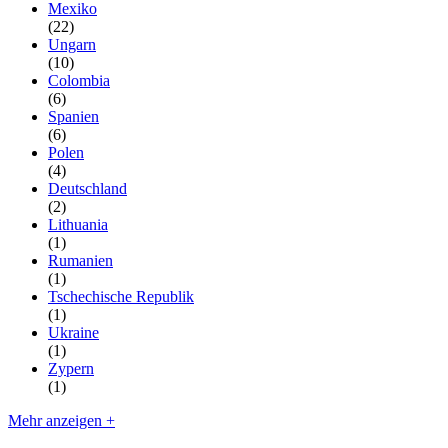
Mexiko
(22)
Ungarn
(10)
Colombia
(6)
Spanien
(6)
Polen
(4)
Deutschland
(2)
Lithuania
(1)
Rumanien
(1)
Tschechische Republik
(1)
Ukraine
(1)
Zypern
(1)
Mehr anzeigen +