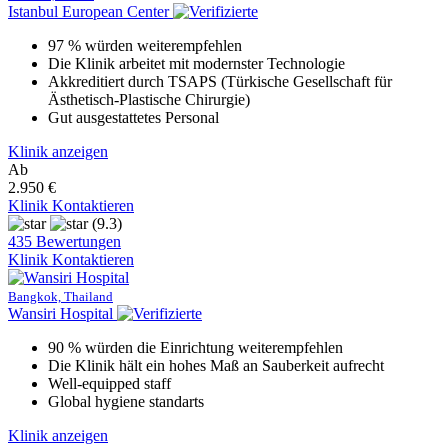
Istanbul European Center
97 % würden weiterempfehlen
Die Klinik arbeitet mit modernster Technologie
Akkreditiert durch TSAPS (Türkische Gesellschaft für
Ästhetisch-Plastische Chirurgie)
Gut ausgestattetes Personal
Klinik anzeigen
Ab
2.950 €
Klinik Kontaktieren
(9.3)
435 Bewertungen
Klinik Kontaktieren
Bangkok, Thailand
Wansiri Hospital
90 % würden die Einrichtung weiterempfehlen
Die Klinik hält ein hohes Maß an Sauberkeit aufrecht
Well-equipped staff
Global hygiene standarts
Klinik anzeigen