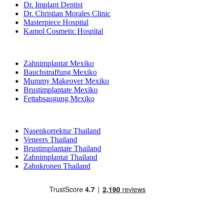
Dr. Implant Dentist
Dr. Christian Morales Clinic
Masterpiece Hospital
Kamol Cosmetic Hospital
Beliebte Behandlungen in Mexiko
Zahnimplantat Mexiko
Bauchstraffung Mexiko
Mummy Makeover Mexiko
Brustimplantate Mexiko
Fettabsaugung Mexiko
Beliebte Behandlungen in Thailand
Nasenkorrektur Thailand
Veneers Thailand
Brustimplantate Thailand
Zahnimplantat Thailand
Zahnkronen Thailand