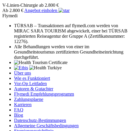
V-Linien-Chirurgie
ab 2.800 €
Ab 2.800 €
Angebot einholen
Flymedi
TÜRSAB – Transaktionen auf flymedi.com werden von
MIRAC SARA TOURISM abgewickelt, einer bei TÜRSAB
registrierten Reiseagentur der Gruppe A (Zertifikatsnummer:
12276).
Alle Behandlungen werden von einer im
Gesundheitstourismus zertifizierten Gesundheitseinrichtung
durchgeführt.
Über uns
Wie es Funktioniert
Vor-Op Leitfaden
Autoren & Gutachter
Flymedi Empfehlungsprogramm
Zahlungsplaene
Karrieren
FAQ
Blog
Datenschutz-Bestimmungen
Allgemeine Geschäftsbedingungen
Stornierungsrichtlinie