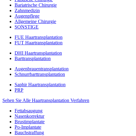
Bariatrische Chirurgie
Zahnmedizin
Augenpflege
Allgemeine Chirurgie
SONSTIGE
FUE Haartransplantation
FUT Haartransplantation
DHI Haartransplantation
Barttransplantation
Augenbrauentransplantation
Schnurrbarttransplantation
Saphir Haartransplantation
PRP
Sehen Sie Alle Haartransplantation Verfahren
Fettabsaugung
Nasenkorrektur
Brustimplantate
Po-Implantate
Bauchstraffung