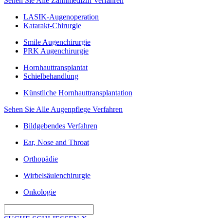
Sehen Sie Alle Zahnmedizin Verfahren
LASIK-Augenoperation
Katarakt-Chirurgie
Smile Augenchirurgie
PRK Augenchirurgie
Hornhauttransplantat
Schielbehandlung
Künstliche Hornhauttransplantation
Sehen Sie Alle Augenpflege Verfahren
Bildgebendes Verfahren
Ear, Nose and Throat
Orthopädie
Wirbelsäulenchirurgie
Onkologie