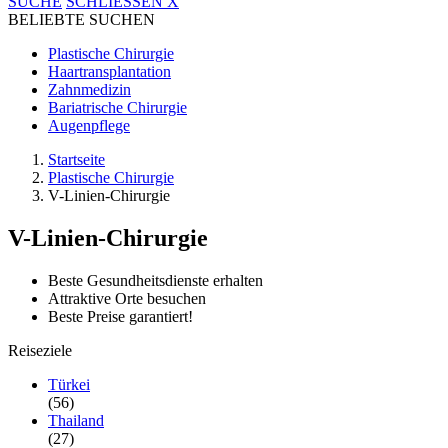
SUCHE
SCHLIESSEN
X
BELIEBTE SUCHEN
Plastische Chirurgie
Haartransplantation
Zahnmedizin
Bariatrische Chirurgie
Augenpflege
Startseite
Plastische Chirurgie
V-Linien-Chirurgie
V-Linien-Chirurgie
Beste Gesundheitsdienste erhalten
Attraktive Orte besuchen
Beste Preise garantiert!
Reiseziele
Türkei
(56)
Thailand
(27)