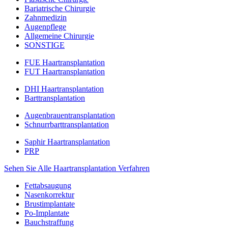
Bariatrische Chirurgie
Zahnmedizin
Augenpflege
Allgemeine Chirurgie
SONSTIGE
FUE Haartransplantation
FUT Haartransplantation
DHI Haartransplantation
Barttransplantation
Augenbrauentransplantation
Schnurrbarttransplantation
Saphir Haartransplantation
PRP
Sehen Sie Alle Haartransplantation Verfahren
Fettabsaugung
Nasenkorrektur
Brustimplantate
Po-Implantate
Bauchstraffung