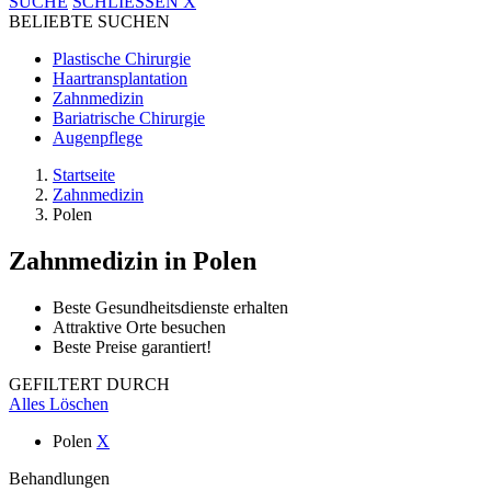
SUCHE
SCHLIESSEN
X
BELIEBTE SUCHEN
Plastische Chirurgie
Haartransplantation
Zahnmedizin
Bariatrische Chirurgie
Augenpflege
Startseite
Zahnmedizin
Polen
Zahnmedizin
in Polen
Beste Gesundheitsdienste erhalten
Attraktive Orte besuchen
Beste Preise garantiert!
GEFILTERT DURCH
Alles Löschen
Polen
X
Behandlungen