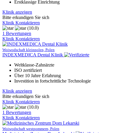
Erstklassige Einrichtung
Klinik anzeigen
Bitte erkundigen Sie sich
Klinik Kontaktieren
(10.0)
1 Bewertungen
Klinik Kontaktieren
Woiwodschaft kleinpolen, Polen
INDEXMEDICA Dental Klinik
Weltklasse-Zahnärzte
ISO zertifiziert
Über 10 Jahre Erfahrung
Investition in fortschrittliche Technologie
Klinik anzeigen
Bitte erkundigen Sie sich
Klinik Kontaktieren
(10.0)
1 Bewertungen
Klinik Kontaktieren
Woiwodschaft westpommern, Polen