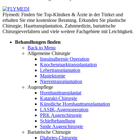
Flymedi: Finden Sie Top-Kliniken & Ärzte in der Türkei und
erhalten Sie eine kostenlose Beratung. Erkunden Sie plastische
Chirurgie, Haartransplantation, Zahnmedizin, bariatrische
Chirurgieverfahren und viele weitere Fachgebiete mit Leichtigkeit.
Behandlungen finden
Back to Menu
Allgemeine Chirurgie
Inguinalhernie Operation
Knochenmarktransplantation
Lebertransplantation
Mastektomie
Nierentransplantation
Augenpflege
Hornhauttransplantat
Katarakt-Chirurgie
Künstliche Hornhauttransplantation
LASIK-Augenoperation
PRK Augenchirurgie
Schielbehandlung
Smile Augenchirurgie
Bariatrische Chirurgie
Diabetes-Chirurgie