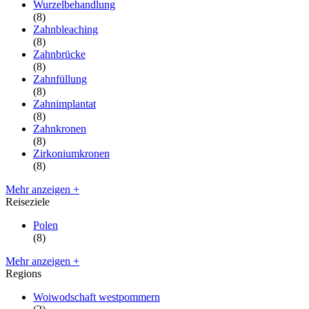
Wurzelbehandlung
(8)
Zahnbleaching
(8)
Zahnbrücke
(8)
Zahnfüllung
(8)
Zahnimplantat
(8)
Zahnkronen
(8)
Zirkoniumkronen
(8)
Mehr anzeigen +
Reiseziele
Polen
(8)
Mehr anzeigen +
Regions
Woiwodschaft westpommern