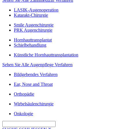
Sehen Sie Alle Zahnmedizin Verfahren
LASIK-Augenoperation
Katarakt-Chirurgie
Smile Augenchirurgie
PRK Augenchirurgie
Hornhauttransplantat
Schielbehandlung
Künstliche Hornhauttransplantation
Sehen Sie Alle Augenpflege Verfahren
Bildgebendes Verfahren
Ear, Nose and Throat
Orthopädie
Wirbelsäulenchirurgie
Onkologie