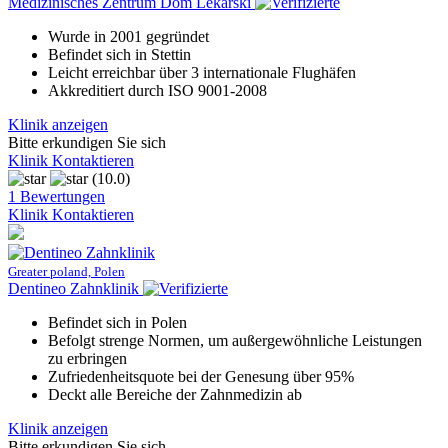
Medizinisches Zentrum Dom Lekarski
Wurde in 2001 gegründet
Befindet sich in Stettin
Leicht erreichbar über 3 internationale Flughäfen
Akkreditiert durch ISO 9001-2008
Klinik anzeigen
Bitte erkundigen Sie sich
Klinik Kontaktieren
(10.0)
1 Bewertungen
Klinik Kontaktieren
Greater poland, Polen
Dentineo Zahnklinik
Befindet sich in Polen
Befolgt strenge Normen, um außergewöhnliche Leistungen
zu erbringen
Zufriedenheitsquote bei der Genesung über 95%
Deckt alle Bereiche der Zahnmedizin ab
Klinik anzeigen
Bitte erkundigen Sie sich