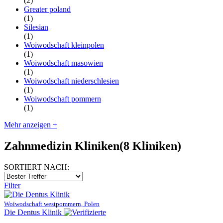
(2)
Greater poland
(1)
Silesian
(1)
Woiwodschaft kleinpolen
(1)
Woiwodschaft masowien
(1)
Woiwodschaft niederschlesien
(1)
Woiwodschaft pommern
(1)
Mehr anzeigen +
Zahnmedizin Kliniken
(8 Kliniken)
SORTIERT NACH:
Filter
Woiwodschaft westpommern, Polen
Die Dentus Klinik