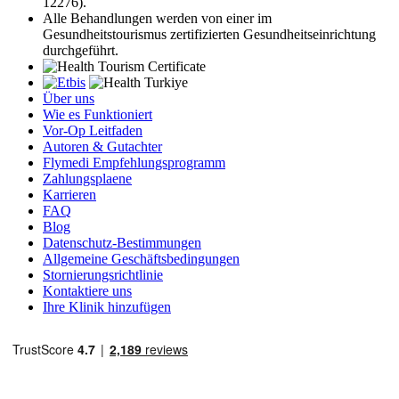
12276).
Alle Behandlungen werden von einer im
Gesundheitstourismus zertifizierten Gesundheitseinrichtung
durchgeführt.
Über uns
Wie es Funktioniert
Vor-Op Leitfaden
Autoren & Gutachter
Flymedi Empfehlungsprogramm
Zahlungsplaene
Karrieren
FAQ
Blog
Datenschutz-Bestimmungen
Allgemeine Geschäftsbedingungen
Stornierungsrichtlinie
Kontaktiere uns
Ihre Klinik hinzufügen