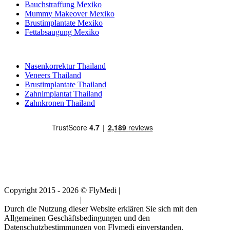
Bauchstraffung Mexiko
Mummy Makeover Mexiko
Brustimplantate Mexiko
Fettabsaugung Mexiko
Beliebte Behandlungen in Thailand
Nasenkorrektur Thailand
Veneers Thailand
Brustimplantate Thailand
Zahnimplantat Thailand
Zahnkronen Thailand
Copyright 2015 - 2026 © FlyMedi |
Allgemeine
Geschäftsbedingungen
|
Datenschutz-Bestimmungen
Durch die Nutzung dieser Website erklären Sie sich mit den
Allgemeinen Geschäftsbedingungen und den
Datenschutzbestimmungen von Flymedi einverstanden.