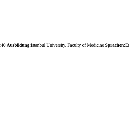
:
40
Ausbildung:
Istanbul University, Faculty of Medicine
Sprachen:
E