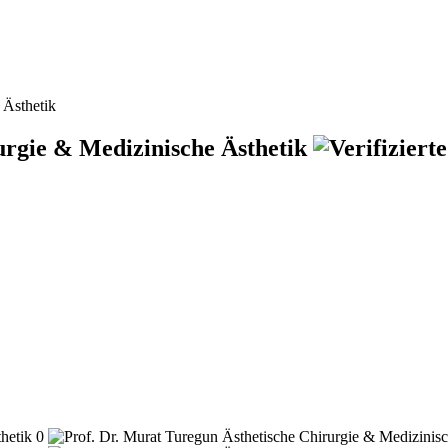
 Ästhetik
urgie & Medizinische Ästhetik