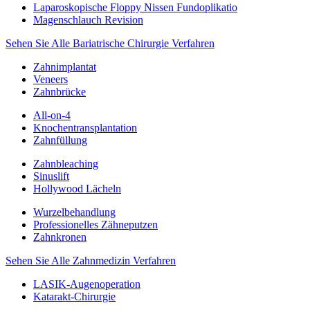
Laparoskopische Floppy Nissen Fundoplikatio
Magenschlauch Revision
Sehen Sie Alle Bariatrische Chirurgie Verfahren
Zahnimplantat
Veneers
Zahnbrücke
All-on-4
Knochentransplantation
Zahnfüllung
Zahnbleaching
Sinuslift
Hollywood Lächeln
Wurzelbehandlung
Professionelles Zähneputzen
Zahnkronen
Sehen Sie Alle Zahnmedizin Verfahren
LASIK-Augenoperation
Katarakt-Chirurgie