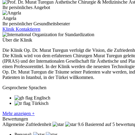
Ihr persönliches Angebot
Angela
Ihr persönlicher Gesundheitsberater
Klinik Kontaktieren
Über die Klinik
Die Klinik Op. Dr. Murat Turegun verfolgt die Vision, die Zufriedenhe
Die Klinik wird von dem erfahrenen Chirurgen Murat Turegun geleitet,
(IPRAS) und der Internationalen Gesellschaft für Ästhetische und Pla
einen Professorentitel. In der Klinik werden die neuesten Technologie
Op. Dr. Murat Turegun die Träume seiner Patienten wahr werden, inde
Patienten in Istanbul, in der Türkei willkommen.
Gesprochene Sprachen
Englisch
Türkisch
Mehr anzeigen +
Bewertungen
Allgemeine Zufriedenheit
9.6
Basierend auf 5 bewertun
Personal: