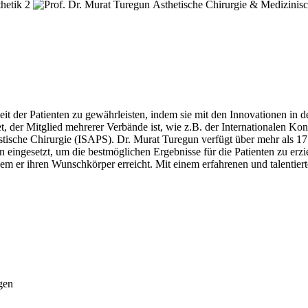
it der Patienten zu gewährleisten, indem sie mit den Innovationen in de
 der Mitglied mehrerer Verbände ist, wie z.B. der Internationalen Kon
stische Chirurgie (ISAPS). Dr. Murat Turegun verfügt über mehr als 17
n eingesetzt, um die bestmöglichen Ergebnisse für die Patienten zu erzi
m er ihren Wunschkörper erreicht. Mit einem erfahrenen und talentiert
gen