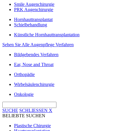
Smile Augenchirurgie
PRK Augenchirurgie
Hornhauttransplantat
Schielbehandlung
Künstliche Hornhauttransplantation
Sehen Sie Alle Augenpflege Verfahren
Bildgebendes Verfahren
Ear, Nose and Throat
Orthopädie
Wirbelsäulenchirurgie
Onkologie
SUCHE
SCHLIESSEN
X
BELIEBTE SUCHEN
Plastische Chirurgie
Haartransplantation