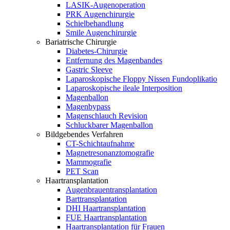
LASIK-Augenoperation
PRK Augenchirurgie
Schielbehandlung
Smile Augenchirurgie
Bariatrische Chirurgie
Diabetes-Chirurgie
Entfernung des Magenbandes
Gastric Sleeve
Laparoskopische Floppy Nissen Fundoplikatio
Laparoskopische ileale Interposition
Magenballon
Magenbypass
Magenschlauch Revision
Schluckbarer Magenballon
Bildgebendes Verfahren
CT-Schichtaufnahme
Magnetresonanztomografie
Mammografie
PET Scan
Haartransplantation
Augenbrauentransplantation
Barttransplantation
DHI Haartransplantation
FUE Haartransplantation
Haartransplantation für Frauen