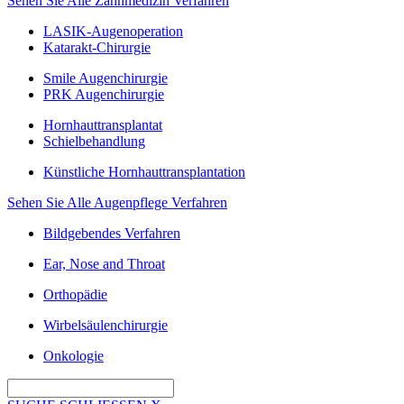
Sehen Sie Alle Zahnmedizin Verfahren
LASIK-Augenoperation
Katarakt-Chirurgie
Smile Augenchirurgie
PRK Augenchirurgie
Hornhauttransplantat
Schielbehandlung
Künstliche Hornhauttransplantation
Sehen Sie Alle Augenpflege Verfahren
Bildgebendes Verfahren
Ear, Nose and Throat
Orthopädie
Wirbelsäulenchirurgie
Onkologie