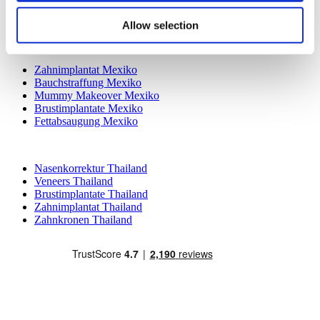
Masterpiece Hospital
Kamol Cosmetic Hospital
Allow selection
Beliebte Behandlungen in Mexiko
Zahnimplantat Mexiko
Bauchstraffung Mexiko
Mummy Makeover Mexiko
Brustimplantate Mexiko
Fettabsaugung Mexiko
Beliebte Behandlungen in Thailand
Nasenkorrektur Thailand
Veneers Thailand
Brustimplantate Thailand
Zahnimplantat Thailand
Zahnkronen Thailand