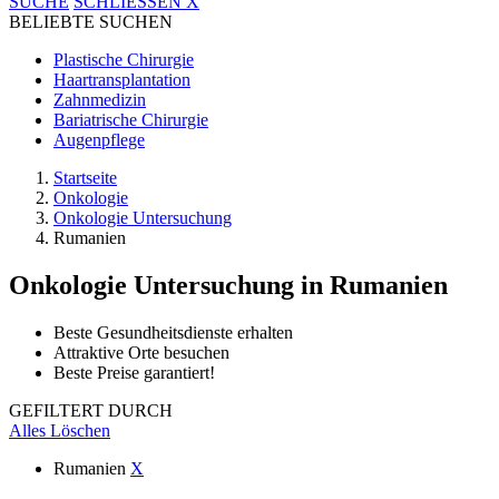
SUCHE
SCHLIESSEN
X
BELIEBTE SUCHEN
Plastische Chirurgie
Haartransplantation
Zahnmedizin
Bariatrische Chirurgie
Augenpflege
Startseite
Onkologie
Onkologie Untersuchung
Rumanien
Onkologie Untersuchung
in Rumanien
Beste Gesundheitsdienste erhalten
Attraktive Orte besuchen
Beste Preise garantiert!
GEFILTERT DURCH
Alles Löschen
Rumanien
X