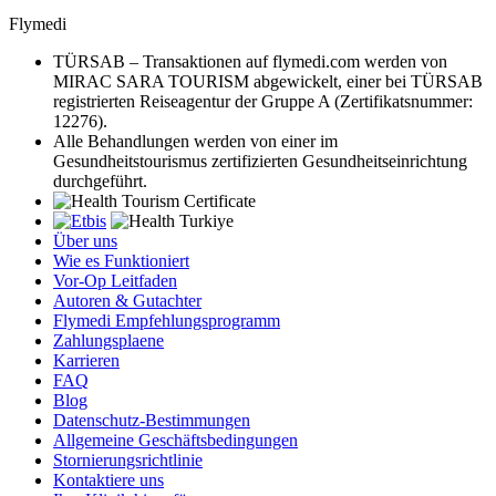
Flymedi
TÜRSAB – Transaktionen auf flymedi.com werden von
MIRAC SARA TOURISM abgewickelt, einer bei TÜRSAB
registrierten Reiseagentur der Gruppe A (Zertifikatsnummer:
12276).
Alle Behandlungen werden von einer im
Gesundheitstourismus zertifizierten Gesundheitseinrichtung
durchgeführt.
Über uns
Wie es Funktioniert
Vor-Op Leitfaden
Autoren & Gutachter
Flymedi Empfehlungsprogramm
Zahlungsplaene
Karrieren
FAQ
Blog
Datenschutz-Bestimmungen
Allgemeine Geschäftsbedingungen
Stornierungsrichtlinie
Kontaktiere uns