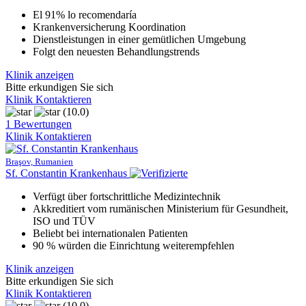
El 91% lo recomendaría
Krankenversicherung Koordination
Dienstleistungen in einer gemütlichen Umgebung
Folgt den neuesten Behandlungstrends
Klinik anzeigen
Bitte erkundigen Sie sich
Klinik Kontaktieren
(10.0)
1 Bewertungen
Klinik Kontaktieren
Braşov, Rumanien
Sf. Constantin Krankenhaus
Verfügt über fortschrittliche Medizintechnik
Akkreditiert vom rumänischen Ministerium für Gesundheit,
ISO und TÜV
Beliebt bei internationalen Patienten
90 % würden die Einrichtung weiterempfehlen
Klinik anzeigen
Bitte erkundigen Sie sich
Klinik Kontaktieren
(10.0)