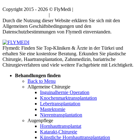
Copyright 2015 - 2026 © FlyMedi |
Allgemeine
Geschäftsbedingungen
|
Datenschutz-Bestimmungen
Durch die Nutzung dieser Website erklären Sie sich mit den
Allgemeinen Geschäftsbedingungen und den
Datenschutzbestimmungen von Flymedi einverstanden.
Flymedi: Finden Sie Top-Kliniken & Ärzte in der Türkei und
erhalten Sie eine kostenlose Beratung. Erkunden Sie plastische
Chirurgie, Haartransplantation, Zahnmedizin, bariatrische
Chirurgieverfahren und viele weitere Fachgebiete mit Leichtigkeit.
Behandlungen finden
Back to Menu
Allgemeine Chirurgie
Inguinalhernie Operation
Knochenmarktransplantation
Lebertransplantation
Mastektomie
Nierentransplantation
Augenpflege
Hornhauttransplantat
Katarakt-Chirurgie
Künstliche Hornhauttransplantation