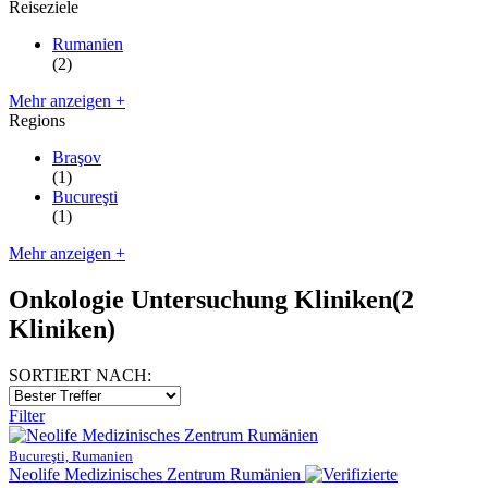
Reiseziele
Rumanien
(2)
Mehr anzeigen +
Regions
Braşov
(1)
Bucureşti
(1)
Mehr anzeigen +
Onkologie Untersuchung Kliniken
(2
Kliniken)
SORTIERT NACH:
Filter
Bucureşti, Rumanien
Neolife Medizinisches Zentrum Rumänien