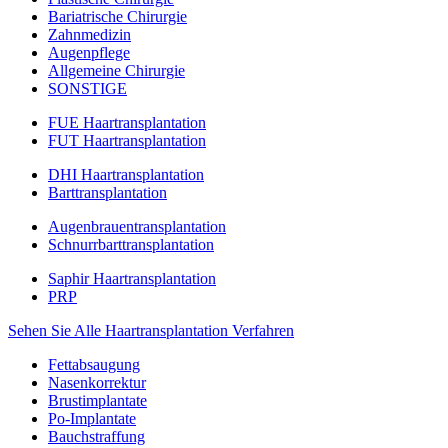
Bariatrische Chirurgie
Zahnmedizin
Augenpflege
Allgemeine Chirurgie
SONSTIGE
FUE Haartransplantation
FUT Haartransplantation
DHI Haartransplantation
Barttransplantation
Augenbrauentransplantation
Schnurrbarttransplantation
Saphir Haartransplantation
PRP
Sehen Sie Alle Haartransplantation Verfahren
Fettabsaugung
Nasenkorrektur
Brustimplantate
Po-Implantate
Bauchstraffung