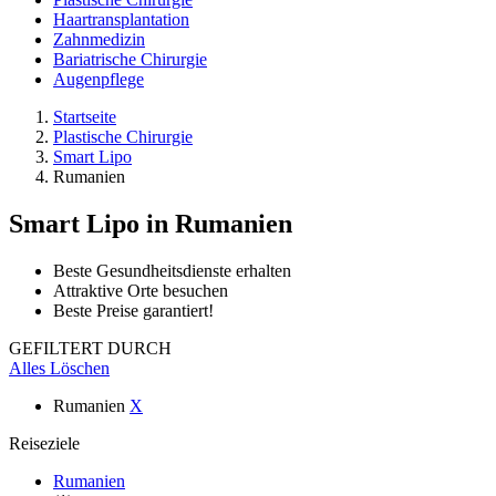
Haartransplantation
Zahnmedizin
Bariatrische Chirurgie
Augenpflege
Startseite
Plastische Chirurgie
Smart Lipo
Rumanien
Smart Lipo
in Rumanien
Beste Gesundheitsdienste erhalten
Attraktive Orte besuchen
Beste Preise garantiert!
GEFILTERT DURCH
Alles Löschen
Rumanien
X
Reiseziele
Rumanien