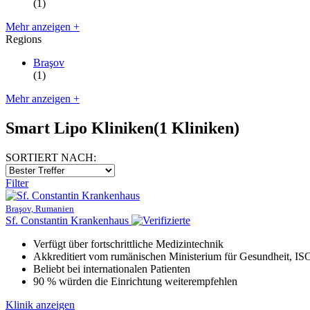
(1)
Mehr anzeigen +
Regions
Braşov
(1)
Mehr anzeigen +
Smart Lipo Kliniken
(1 Kliniken)
SORTIERT NACH:
Filter
Braşov, Rumanien
Sf. Constantin Krankenhaus
Verfügt über fortschrittliche Medizintechnik
Akkreditiert vom rumänischen Ministerium für Gesundheit, 
Beliebt bei internationalen Patienten
90 % würden die Einrichtung weiterempfehlen
Klinik anzeigen