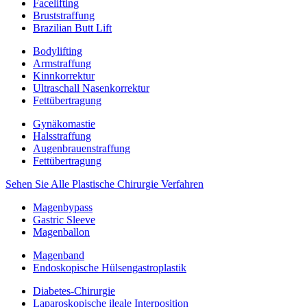
Facelifting
Bruststraffung
Brazilian Butt Lift
Bodylifting
Armstraffung
Kinnkorrektur
Ultraschall Nasenkorrektur
Fettübertragung
Gynäkomastie
Halsstraffung
Augenbrauenstraffung
Fettübertragung
Sehen Sie Alle Plastische Chirurgie Verfahren
Magenbypass
Gastric Sleeve
Magenballon
Magenband
Endoskopische Hülsengastroplastik
Diabetes-Chirurgie
Laparoskopische ileale Interposition