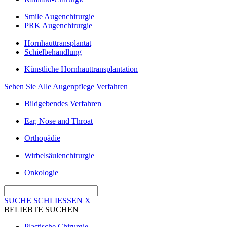
Smile Augenchirurgie
PRK Augenchirurgie
Hornhauttransplantat
Schielbehandlung
Künstliche Hornhauttransplantation
Sehen Sie Alle Augenpflege Verfahren
Bildgebendes Verfahren
Ear, Nose and Throat
Orthopädie
Wirbelsäulenchirurgie
Onkologie
SUCHE
SCHLIESSEN
X
BELIEBTE SUCHEN
Plastische Chirurgie