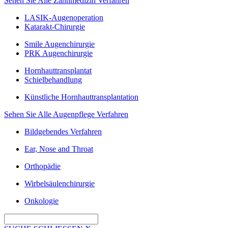
Sehen Sie Alle Zahnmedizin Verfahren
LASIK-Augenoperation
Katarakt-Chirurgie
Smile Augenchirurgie
PRK Augenchirurgie
Hornhauttransplantat
Schielbehandlung
Künstliche Hornhauttransplantation
Sehen Sie Alle Augenpflege Verfahren
Bildgebendes Verfahren
Ear, Nose and Throat
Orthopädie
Wirbelsäulenchirurgie
Onkologie