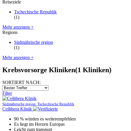
Reiseziele
Tschechische Republik
(1)
Mehr anzeigen +
Regions
Südmährische region
(1)
Mehr anzeigen +
Krebsvorsorge Kliniken
(1 Kliniken)
SORTIERT NACH:
Filter
Südmährische region, Tschechische Republik
Cellthera Klinik
90 % würden es weiterempfehlen
Es liegt im Herzen Europas
Leicht zum transport