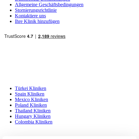
Allgemeine Geschäftsbedingungen
Stornierungsrichtlinie
Kontaktiere uns
Ihre Klinik hinzufügen
Beliebte Reiseziele
Türkei Kliniken
Spain Kliniken
Mexico Kliniken
Poland Kliniken
Thailand Kliniken
Hungary Kliniken
Colombia Kliniken
Beliebte Behandlungen in Türkei