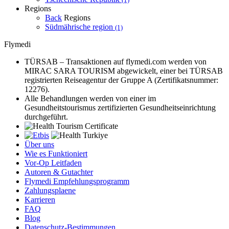
Regions
Back
Regions
Südmährische region
(1)
Flymedi
TÜRSAB – Transaktionen auf flymedi.com werden von
MIRAC SARA TOURISM abgewickelt, einer bei TÜRSAB
registrierten Reiseagentur der Gruppe A (Zertifikatsnummer:
12276).
Alle Behandlungen werden von einer im
Gesundheitstourismus zertifizierten Gesundheitseinrichtung
durchgeführt.
Über uns
Wie es Funktioniert
Vor-Op Leitfaden
Autoren & Gutachter
Flymedi Empfehlungsprogramm
Zahlungsplaene
Karrieren
FAQ
Blog
Datenschutz-Bestimmungen