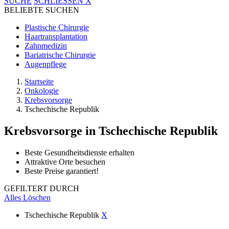
SUCHE
SCHLIESSEN
X
BELIEBTE SUCHEN
Plastische Chirurgie
Haartransplantation
Zahnmedizin
Bariatrische Chirurgie
Augenpflege
Startseite
Onkologie
Krebsvorsorge
Tschechische Republik
Krebsvorsorge
in Tschechische Republik
Beste Gesundheitsdienste erhalten
Attraktive Orte besuchen
Beste Preise garantiert!
GEFILTERT DURCH
Alles Löschen
Tschechische Republik
X