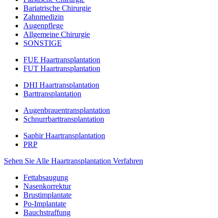
Bariatrische Chirurgie
Zahnmedizin
Augenpflege
Allgemeine Chirurgie
SONSTIGE
FUE Haartransplantation
FUT Haartransplantation
DHI Haartransplantation
Barttransplantation
Augenbrauentransplantation
Schnurrbarttransplantation
Saphir Haartransplantation
PRP
Sehen Sie Alle Haartransplantation Verfahren
Fettabsaugung
Nasenkorrektur
Brustimplantate
Po-Implantate
Bauchstraffung