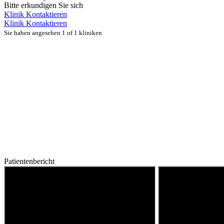
Bitte erkundigen Sie sich
Klinik Kontaktieren
Klinik Kontaktieren
Sie haben angesehen 1 of 1 kliniken
Patientenbericht