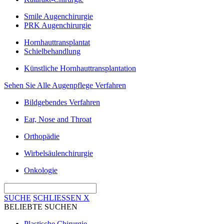
Smile Augenchirurgie
PRK Augenchirurgie
Hornhauttransplantat
Schielbehandlung
Künstliche Hornhauttransplantation
Sehen Sie Alle Augenpflege Verfahren
Bildgebendes Verfahren
Ear, Nose and Throat
Orthopädie
Wirbelsäulenchirurgie
Onkologie
SUCHE
SCHLIESSEN
X
BELIEBTE SUCHEN
Plastische Chirurgie