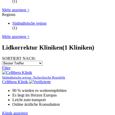
(1)
Mehr anzeigen +
Regions
Südmährische region
(1)
Mehr anzeigen +
Lidkorrektur Kliniken
(1 Kliniken)
SORTIERT NACH:
Filter
Südmährische region, Tschechische Republik
Cellthera Klinik
90 % würden es weiterempfehlen
Es liegt im Herzen Europas
Leicht zum transport
Online ärztliche Konsultation
Klinik anzeigen