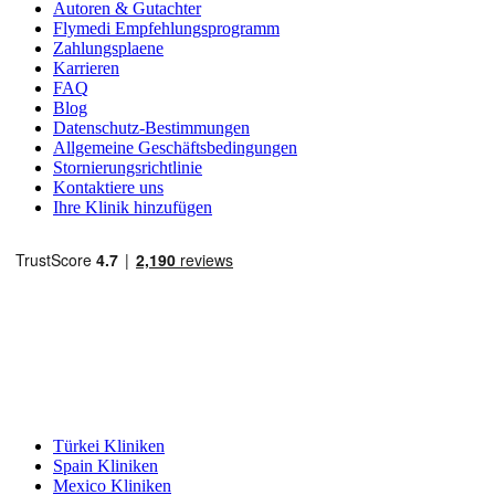
Autoren & Gutachter
Flymedi Empfehlungsprogramm
Zahlungsplaene
Karrieren
FAQ
Blog
Datenschutz-Bestimmungen
Allgemeine Geschäftsbedingungen
Stornierungsrichtlinie
Kontaktiere uns
Ihre Klinik hinzufügen
Beliebte Reiseziele
Türkei Kliniken
Spain Kliniken
Mexico Kliniken