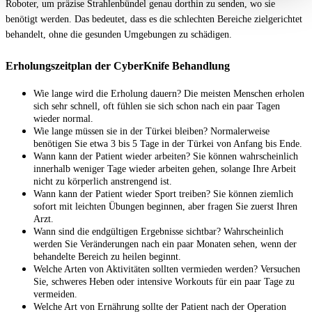
Roboter, um präzise Strahlenbündel genau dorthin zu senden, wo sie
benötigt werden. Das bedeutet, dass es die schlechten Bereiche zielgerichtet
behandelt, ohne die gesunden Umgebungen zu schädigen.
Erholungszeitplan der CyberKnife Behandlung
Wie lange wird die Erholung dauern? Die meisten Menschen erholen
sich sehr schnell, oft fühlen sie sich schon nach ein paar Tagen
wieder normal.
Wie lange müssen sie in der Türkei bleiben? Normalerweise
benötigen Sie etwa 3 bis 5 Tage in der Türkei von Anfang bis Ende.
Wann kann der Patient wieder arbeiten? Sie können wahrscheinlich
innerhalb weniger Tage wieder arbeiten gehen, solange Ihre Arbeit
nicht zu körperlich anstrengend ist.
Wann kann der Patient wieder Sport treiben? Sie können ziemlich
sofort mit leichten Übungen beginnen, aber fragen Sie zuerst Ihren
Arzt.
Wann sind die endgültigen Ergebnisse sichtbar? Wahrscheinlich
werden Sie Veränderungen nach ein paar Monaten sehen, wenn der
behandelte Bereich zu heilen beginnt.
Welche Arten von Aktivitäten sollten vermieden werden? Versuchen
Sie, schweres Heben oder intensive Workouts für ein paar Tage zu
vermeiden.
Welche Art von Ernährung sollte der Patient nach der Operation