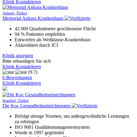
Klinik Kontaktieren
Ankara, Türkei
Memorial Ankara Krankenhaus
42.000 Quadratmeter geschlossene Fläche
94 % Patienten empfehlen
Entworfen als Weltklasse-Krankenhaus
Akkreditiert durch JCI
Klinik anzeigen
Bitte erkundigen Sie sich
Klinik Kontaktieren
(9.7)
6 Bewertungen
Klinik Kontaktieren
Istanbul, Türkei
Die Koç Gesundheitseinrichtungen
Befolgt strenge Normen, um außergewöhnliche Leistungen
zu erbringen
ISO 9001 Qualitätsmanagementsystem
Wurde in 1997 gegründet