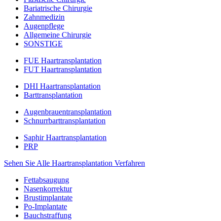
Bariatrische Chirurgie
Zahnmedizin
Augenpflege
Allgemeine Chirurgie
SONSTIGE
FUE Haartransplantation
FUT Haartransplantation
DHI Haartransplantation
Barttransplantation
Augenbrauentransplantation
Schnurrbarttransplantation
Saphir Haartransplantation
PRP
Sehen Sie Alle Haartransplantation Verfahren
Fettabsaugung
Nasenkorrektur
Brustimplantate
Po-Implantate
Bauchstraffung