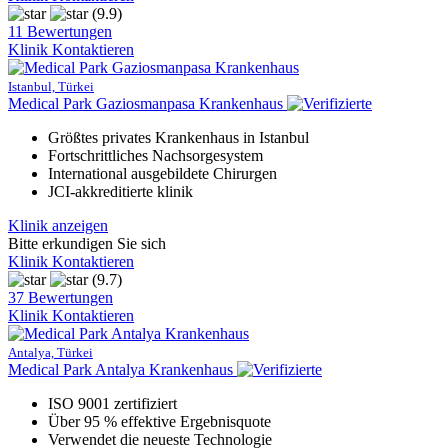
(9.9)
11 Bewertungen
Klinik Kontaktieren
Istanbul, Türkei
Medical Park Gaziosmanpasa Krankenhaus
Größtes privates Krankenhaus in Istanbul
Fortschrittliches Nachsorgesystem
International ausgebildete Chirurgen
JCI-akkreditierte klinik
Klinik anzeigen
Bitte erkundigen Sie sich
Klinik Kontaktieren
(9.7)
37 Bewertungen
Klinik Kontaktieren
Antalya, Türkei
Medical Park Antalya Krankenhaus
ISO 9001 zertifiziert
Über 95 % effektive Ergebnisquote
Verwendet die neueste Technologie