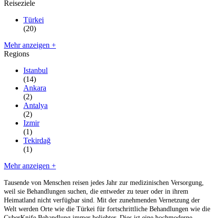
Reiseziele
Türkei
(20)
Mehr anzeigen +
Regions
Istanbul
(14)
Ankara
(2)
Antalya
(2)
Izmir
(1)
Tekirdağ
(1)
Mehr anzeigen +
Tausende von Menschen reisen jedes Jahr zur medizinischen Versorgung,
weil sie Behandlungen suchen, die entweder zu teuer oder in ihrem
Heimatland nicht verfügbar sind. Mit der zunehmenden Vernetzung der
Welt werden Orte wie die Türkei für fortschrittliche Behandlungen wie die
CyberKnife Behandlung immer beliebter. Dies ist eine hochmoderne