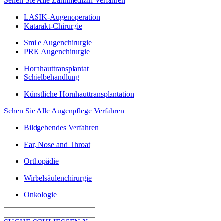
Sehen Sie Alle Zahnmedizin Verfahren
LASIK-Augenoperation
Katarakt-Chirurgie
Smile Augenchirurgie
PRK Augenchirurgie
Hornhauttransplantat
Schielbehandlung
Künstliche Hornhauttransplantation
Sehen Sie Alle Augenpflege Verfahren
Bildgebendes Verfahren
Ear, Nose and Throat
Orthopädie
Wirbelsäulenchirurgie
Onkologie