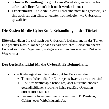
Schnelle Behandlung
: Es gibt kaum Wartelisten, sodass Sie fast
sofort nach Ihrer Ankunft behandelt werden können.
Expertenärzte
: Die Ärzte in der Türkei sind nicht nur geschickt, sie
sind auch auf den Einsatz neuester Technologien wie CyberKnife
spezialisiert.
Die Kosten für die CyberKnife Behandlung in der Türkei
Bitte erkundigen Sie sich nach der CyberKnife Behandlung in der Türkei.
Die genauen Kosten können je nach Bedarf variieren. Selbst am oberen
Ende ist es in der Regel viel günstiger als in Ländern wie den USA oder
Westeuropa.
Der beste Kandidat für die CyberKnife Behandlung
CyberKnife eignet sich besonders gut für Personen, die:
Tumore haben, die für Chirurgen schwer zu erreichen sind.
Eine Strahlentherapie benötigen, aber aufgrund anderer
gesundheitlicher Probleme keine reguläre Operation
durchführen können.
Bestimmte Arten von Krebs haben, wie z.B. Prostata-,
Gehirn- oder Wirbelsäulenkrebs.