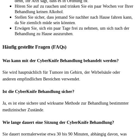
denn, Ihr Arzt sagt, dass es in Ordnung ist.
Hören Sie auf zu rauchen und trinken Sie ein paar Wochen vor Ihrer
Behandlung keinen Alkohol.
Stellen Sie sicher, dass jemand Sie nachher nach Hause fahren kann,
da Sie ziemlich müde sein könnten.
Erwägen Sie, sich ein paar Tage frei zu nehmen, um sich nach der
Behandlung zu Hause auszuruhen.
Häufig gestellte Fragen (FAQs)
Was kann mit der CyberKnife Behandlung behandelt werden?
Sie wird hauptsächlich für Tumore im Gehirn, der Wirbelsäule oder
anderen empfindlichen Bereichen verwendet.
Ist die CyberKnife Behandlung sicher?
Ja, es ist eine sichere und wirksame Methode zur Behandlung bestimmter
medizinischer Zustände.
Wie lange dauert eine Sitzung der CyberKnife Behandlung?
Sie dauert normalerweise etwa 30 bis 90 Minuten, abhängig davon, was