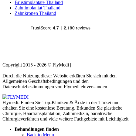
Brustimplantate Thailand
Zahnimplantat Thailand
Zahnkronen Thailand
Copyright 2015 - 2026 © FlyMedi |
Allgemeine
Geschäftsbedingungen
|
Datenschutz-Bestimmungen
Durch die Nutzung dieser Website erklären Sie sich mit den
Allgemeinen Geschäftsbedingungen und den
Datenschutzbestimmungen von Flymedi einverstanden.
Flymedi: Finden Sie Top-Kliniken & Ärzte in der Türkei und
erhalten Sie eine kostenlose Beratung. Erkunden Sie plastische
Chirurgie, Haartransplantation, Zahnmedizin, bariatrische
Chirurgieverfahren und viele weitere Fachgebiete mit Leichtigkeit.
Behandlungen finden
Back to Menu