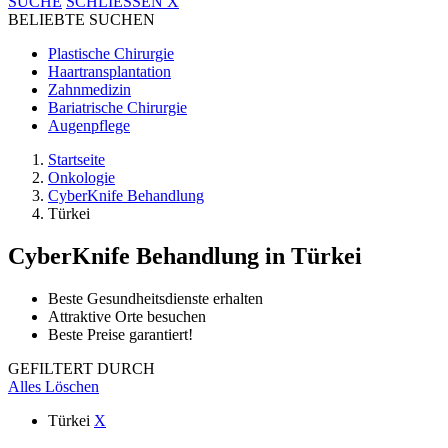
SUCHE
SCHLIESSEN
X
BELIEBTE SUCHEN
Plastische Chirurgie
Haartransplantation
Zahnmedizin
Bariatrische Chirurgie
Augenpflege
Startseite
Onkologie
CyberKnife Behandlung
Türkei
CyberKnife Behandlung
in Türkei
Beste Gesundheitsdienste erhalten
Attraktive Orte besuchen
Beste Preise garantiert!
GEFILTERT DURCH
Alles Löschen
Türkei
X