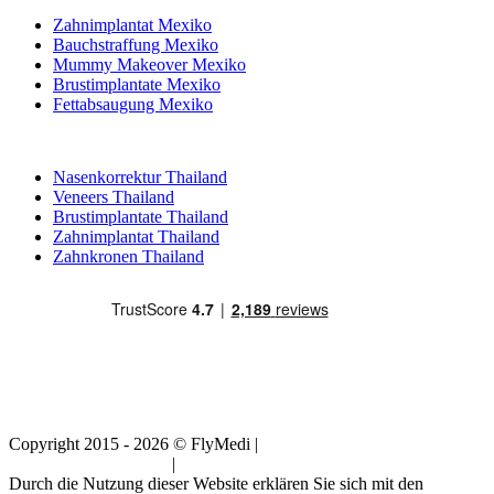
Zahnimplantat Mexiko
Bauchstraffung Mexiko
Mummy Makeover Mexiko
Brustimplantate Mexiko
Fettabsaugung Mexiko
Beliebte Behandlungen in Thailand
Nasenkorrektur Thailand
Veneers Thailand
Brustimplantate Thailand
Zahnimplantat Thailand
Zahnkronen Thailand
Copyright 2015 - 2026 © FlyMedi |
Allgemeine
Geschäftsbedingungen
|
Datenschutz-Bestimmungen
Durch die Nutzung dieser Website erklären Sie sich mit den