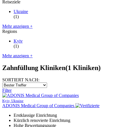
Reiseziele
Ukraine
(1)
Mehr anzeigen +
Regions
Kyiv
(1)
Mehr anzeigen +
Zahnfüllung Kliniken
(1 Kliniken)
SORTIERT NACH:
Filter
Kyiv, Ukraine
ADONIS Medical Group of Companies
Erstklassige Einrichtung
Kürzlich renovierte Einrichtung
Hohe Bewertungsquote