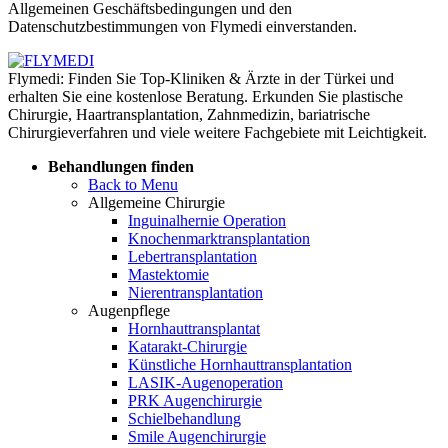
Allgemeinen Geschäftsbedingungen und den
Datenschutzbestimmungen von Flymedi einverstanden.
Flymedi: Finden Sie Top-Kliniken & Ärzte in der Türkei und
erhalten Sie eine kostenlose Beratung. Erkunden Sie plastische
Chirurgie, Haartransplantation, Zahnmedizin, bariatrische
Chirurgieverfahren und viele weitere Fachgebiete mit Leichtigkeit.
Behandlungen finden
Back to Menu
Allgemeine Chirurgie
Inguinalhernie Operation
Knochenmarktransplantation
Lebertransplantation
Mastektomie
Nierentransplantation
Augenpflege
Hornhauttransplantat
Katarakt-Chirurgie
Künstliche Hornhauttransplantation
LASIK-Augenoperation
PRK Augenchirurgie
Schielbehandlung
Smile Augenchirurgie