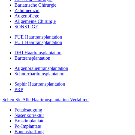
Bariatrische Chirurgie
Zahnmedizin
Augenpflege
Allgemeine Chirurgie
SONSTIGE
FUE Haartransplantation
FUT Haartransplantation
DHI Haartransplantation
Barttransplantation
Augenbrauentransplantation
Schnurrbarttransplantation
Saphir Haartransplantation
PRP
Sehen Sie Alle Haartransplantation Verfahren
Fettabsaugung
Nasenkorrektur
Brustimplantate
Po-Implantate
Bauchstraffung