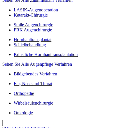
Sehen Sie Alle Zahnmedizin Verfahren
LASIK-Augenoperation
Katarakt-Chirurgie
Smile Augenchirurgie
PRK Augenchirurgie
Hornhauttransplantat
Schielbehandlung
Künstliche Hornhauttransplantation
Sehen Sie Alle Augenpflege Verfahren
Bildgebendes Verfahren
Ear, Nose and Throat
Orthopädie
Wirbelsäulenchirurgie
Onkologie