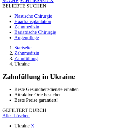
SUCHE
SCHLIESSEN
X
BELIEBTE SUCHEN
Plastische Chirurgie
Haartransplantation
Zahnmedizin
Bariatrische Chirurgie
Augenpflege
Startseite
Zahnmedizin
Zahnfüllung
Ukraine
Zahnfüllung
in Ukraine
Beste Gesundheitsdienste erhalten
Attraktive Orte besuchen
Beste Preise garantiert!
GEFILTERT DURCH
Alles Löschen
Ukraine
X