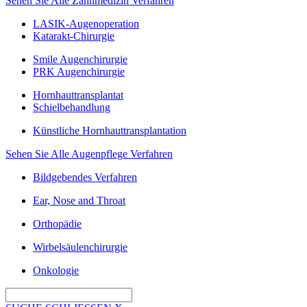
Sehen Sie Alle Zahnmedizin Verfahren
LASIK-Augenoperation
Katarakt-Chirurgie
Smile Augenchirurgie
PRK Augenchirurgie
Hornhauttransplantat
Schielbehandlung
Künstliche Hornhauttransplantation
Sehen Sie Alle Augenpflege Verfahren
Bildgebendes Verfahren
Ear, Nose and Throat
Orthopädie
Wirbelsäulenchirurgie
Onkologie