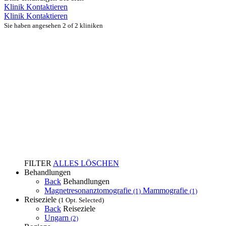
Klinik Kontaktieren
Klinik Kontaktieren
Sie haben angesehen 2 of 2 kliniken
FILTER
ALLES LÖSCHEN
Behandlungen
Back
Behandlungen
Magnetresonanztomografie
Mammografie
(1)
(1)
Reiseziele
(1 Opt. Selected)
Back
Reiseziele
Ungarn
(2)