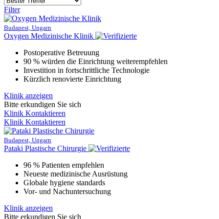
Filter
Budapest, Ungarn
Oxygen Medizinische Klinik
Postoperative Betreuung
90 % würden die Einrichtung weiterempfehlen
Investition in fortschrittliche Technologie
Kürzlich renovierte Einrichtung
Klinik anzeigen
Bitte erkundigen Sie sich
Klinik Kontaktieren
Klinik Kontaktieren
Budapest, Ungarn
Pataki Plastische Chirurgie
96 % Patienten empfehlen
Neueste medizinische Ausrüstung
Globale hygiene standards
Vor- und Nachuntersuchung
Klinik anzeigen
Bitte erkundigen Sie sich