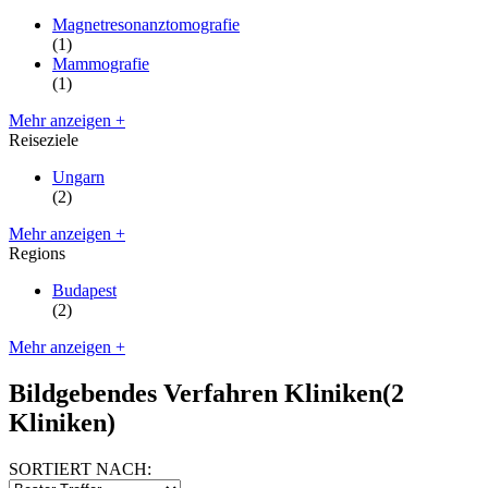
Magnetresonanztomografie
(1)
Mammografie
(1)
Mehr anzeigen +
Reiseziele
Ungarn
(2)
Mehr anzeigen +
Regions
Budapest
(2)
Mehr anzeigen +
Bildgebendes Verfahren Kliniken
(2
Kliniken)
SORTIERT NACH: