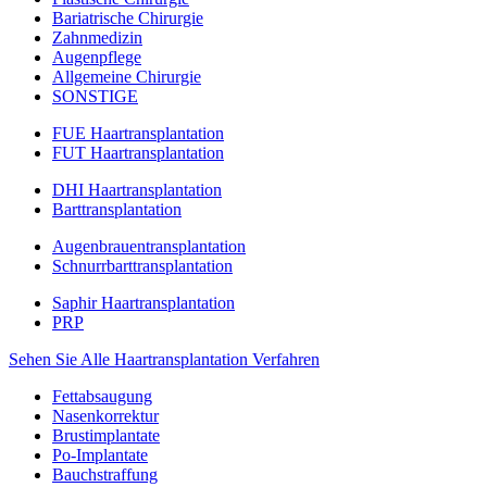
Bariatrische Chirurgie
Zahnmedizin
Augenpflege
Allgemeine Chirurgie
SONSTIGE
FUE Haartransplantation
FUT Haartransplantation
DHI Haartransplantation
Barttransplantation
Augenbrauentransplantation
Schnurrbarttransplantation
Saphir Haartransplantation
PRP
Sehen Sie Alle Haartransplantation Verfahren
Fettabsaugung
Nasenkorrektur
Brustimplantate
Po-Implantate
Bauchstraffung