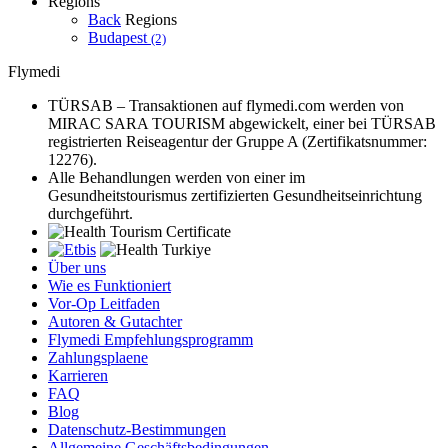
Regions
Back
Regions
Budapest
(2)
Flymedi
TÜRSAB – Transaktionen auf flymedi.com werden von
MIRAC SARA TOURISM abgewickelt, einer bei TÜRSAB
registrierten Reiseagentur der Gruppe A (Zertifikatsnummer:
12276).
Alle Behandlungen werden von einer im
Gesundheitstourismus zertifizierten Gesundheitseinrichtung
durchgeführt.
Über uns
Wie es Funktioniert
Vor-Op Leitfaden
Autoren & Gutachter
Flymedi Empfehlungsprogramm
Zahlungsplaene
Karrieren
FAQ
Blog
Datenschutz-Bestimmungen
Allgemeine Geschäftsbedingungen