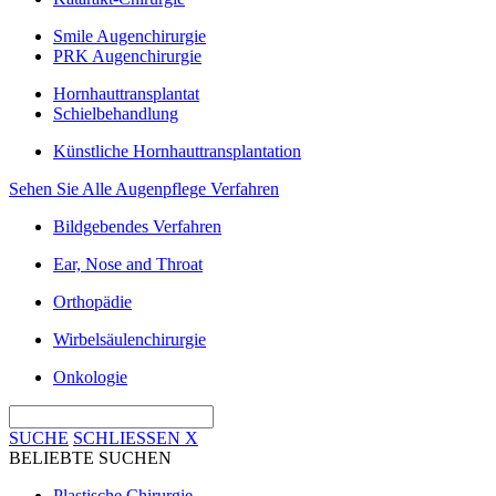
Smile Augenchirurgie
PRK Augenchirurgie
Hornhauttransplantat
Schielbehandlung
Künstliche Hornhauttransplantation
Sehen Sie Alle Augenpflege Verfahren
Bildgebendes Verfahren
Ear, Nose and Throat
Orthopädie
Wirbelsäulenchirurgie
Onkologie
SUCHE
SCHLIESSEN
X
BELIEBTE SUCHEN
Plastische Chirurgie