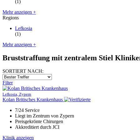
(1)
Mehr anzeigen +
Regions
Lefkosia
(1)
Mehr anzeigen +
Bruststraffung mit zentralem Stiel Klinike
SORTIERT NACH:
Filter
Lefkosia, Zypern
Kolan Britisches Krankenhaus
7/24 Service
Liegt im Zentrum von Zypern
Preisgekrönte Chirurgen
Akkreditiert durch JCI
Klinik anzeigen