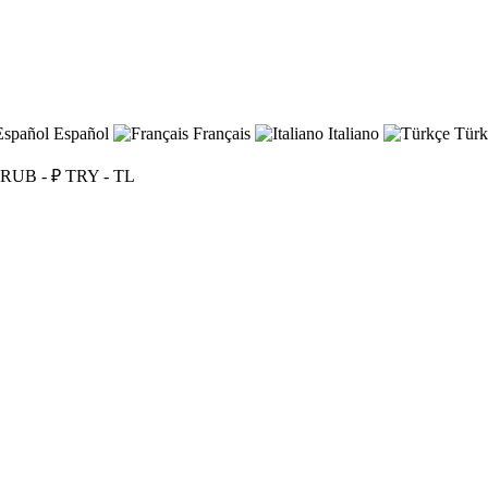
Español
Français
Italiano
Türk
RUB - ₽
TRY - TL