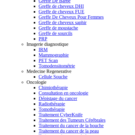
Greffe De Barbe
Greffe de cheveux DHI
Greffe de cheveux FUE
Greffe De Cheveux Pour Femmes
Greffe de cheveux saphir
Greffe de moustache
Greffe de sourcils
PRP
Imagerie diagnostique
IRM
Mammographie
PET Scan
Tomodensitométrie
Medecine Regenerative
Cellule Souche
Oncologie
Chimiothérapie
Consultation en oncologie
Dépistage du cancer
Radiothérapie
Tomothérapie
Traitement CyberKnife
Traitement des Tumeurs Cérébrales
Traitement du cancer de la bouche
Traitement du cancer de la peau