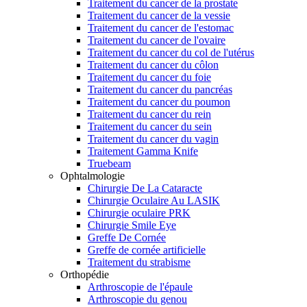
Traitement du cancer de la prostate
Traitement du cancer de la vessie
Traitement du cancer de l'estomac
Traitement du cancer de l'ovaire
Traitement du cancer du col de l'utérus
Traitement du cancer du côlon
Traitement du cancer du foie
Traitement du cancer du pancréas
Traitement du cancer du poumon
Traitement du cancer du rein
Traitement du cancer du sein
Traitement du cancer du vagin
Traitement Gamma Knife
Truebeam
Ophtalmologie
Chirurgie De La Cataracte
Chirurgie Oculaire Au LASIK
Chirurgie oculaire PRK
Chirurgie Smile Eye
Greffe De Cornée
Greffe de cornée artificielle
Traitement du strabisme
Orthopédie
Arthroscopie de l'épaule
Arthroscopie du genou