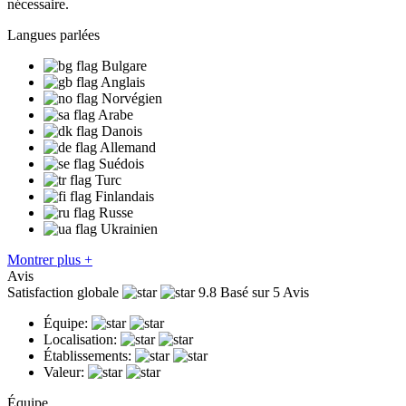
nécessaire.
Langues parlées
Bulgare
Anglais
Norvégien
Arabe
Danois
Allemand
Suédois
Turc
Finlandais
Russe
Ukrainien
Montrer plus +
Avis
Satisfaction globale
9.8
Basé sur 5 Avis
Équipe:
Localisation:
Établissements:
Valeur:
Équipe