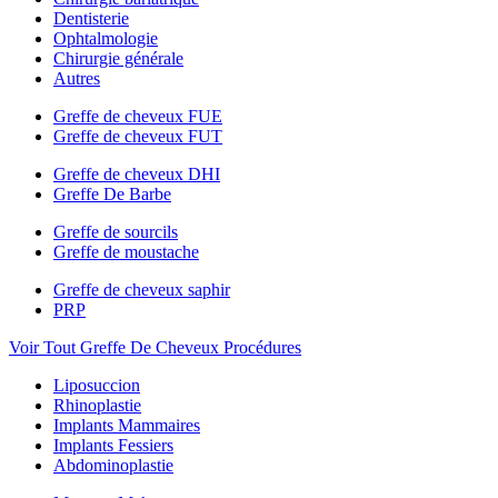
Dentisterie
Ophtalmologie
Chirurgie générale
Autres
Greffe de cheveux FUE
Greffe de cheveux FUT
Greffe de cheveux DHI
Greffe De Barbe
Greffe de sourcils
Greffe de moustache
Greffe de cheveux saphir
PRP
Voir Tout Greffe De Cheveux Procédures
Liposuccion
Rhinoplastie
Implants Mammaires
Implants Fessiers
Abdominoplastie