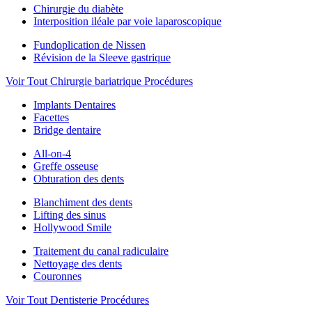
Chirurgie du diabète
Interposition iléale par voie laparoscopique
Fundoplication de Nissen
Révision de la Sleeve gastrique
Voir Tout Chirurgie bariatrique Procédures
Implants Dentaires
Facettes
Bridge dentaire
All-on-4
Greffe osseuse
Obturation des dents
Blanchiment des dents
Lifting des sinus
Hollywood Smile
Traitement du canal radiculaire
Nettoyage des dents
Couronnes
Voir Tout Dentisterie Procédures