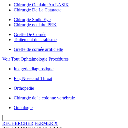
Chirurgie Oculaire Au LASIK
Chirurgie De La Cataracte
Chirurgie Smile Eye
Chirurgie oculaire PRK
Greffe De Cornée
Traitement du strabisme
Greffe de cornée artificielle
Voir Tout Ophtalmologie Procédures
Imagerie diagnostique
Ear, Nose and Throat
Orthopédie
Chirurgie de la colonne vertébrale
Oncologie
RECHERCHER
FERMER
X