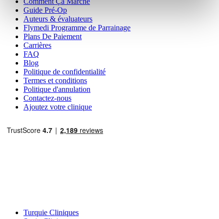
Comment Ça Marche
Guide Pré-Op
Auteurs & évaluateurs
Flymedi Programme de Parrainage
Plans De Paiement
Carrières
FAQ
Blog
Politique de confidentialité
Termes et conditions
Politique d'annulation
Contactez-nous
Ajoutez votre clinique
Destinations Populaires
Turquie Cliniques