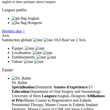
anglais et dans quelques autres langues.
Langues parlées
Anglais
Hongrois
Montrer plus +
Avis
Satisfaction globale
10.0
Basé sur 2 Avis
Équipe:
Localisation:
Établissements:
Valeur:
Équipe
Dr. Balint
Spécialisation:
Dentisterie
Années d'expérience:
15
Éducation:
Department of Oral Surgery and Stomatology -
University of Bern
Langues:
Anglais, Hongrois
Affiliations
et Prix:
Master Course in Regenerative and Esthetic
Periodontal Therapy, Master Course in Esthetic Implant
Dentistry, Master Course in GBR and Sinus Grafting