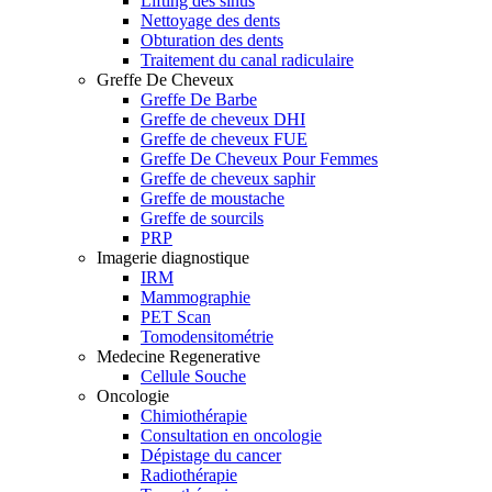
Lifting des sinus
Nettoyage des dents
Obturation des dents
Traitement du canal radiculaire
Greffe De Cheveux
Greffe De Barbe
Greffe de cheveux DHI
Greffe de cheveux FUE
Greffe De Cheveux Pour Femmes
Greffe de cheveux saphir
Greffe de moustache
Greffe de sourcils
PRP
Imagerie diagnostique
IRM
Mammographie
PET Scan
Tomodensitométrie
Medecine Regenerative
Cellule Souche
Oncologie
Chimiothérapie
Consultation en oncologie
Dépistage du cancer
Radiothérapie