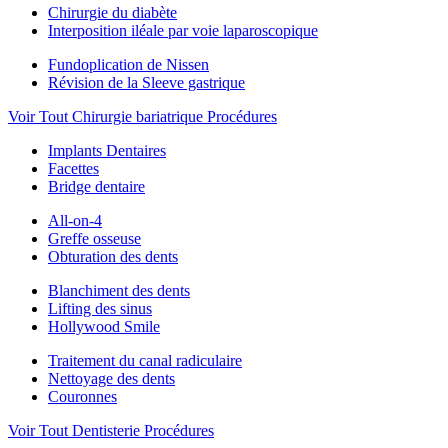
Chirurgie du diabète
Interposition iléale par voie laparoscopique
Fundoplication de Nissen
Révision de la Sleeve gastrique
Voir Tout Chirurgie bariatrique Procédures
Implants Dentaires
Facettes
Bridge dentaire
All-on-4
Greffe osseuse
Obturation des dents
Blanchiment des dents
Lifting des sinus
Hollywood Smile
Traitement du canal radiculaire
Nettoyage des dents
Couronnes
Voir Tout Dentisterie Procédures