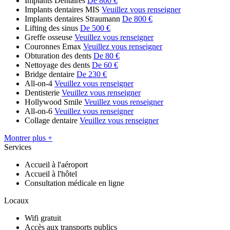
Implants Dentaires
De 800 €
Implants dentaires MIS
Veuillez vous renseigner
Implants dentaires Straumann
De 800 €
Lifting des sinus
De 500 €
Greffe osseuse
Veuillez vous renseigner
Couronnes Emax
Veuillez vous renseigner
Obturation des dents
De 80 €
Nettoyage des dents
De 60 €
Bridge dentaire
De 230 €
All-on-4
Veuillez vous renseigner
Dentisterie
Veuillez vous renseigner
Hollywood Smile
Veuillez vous renseigner
All-on-6
Veuillez vous renseigner
Collage dentaire
Veuillez vous renseigner
Montrer plus +
Services
Accueil à l'aéroport
Accueil à l'hôtel
Consultation médicale en ligne
Locaux
Wifi gratuit
Accès aux transports publics