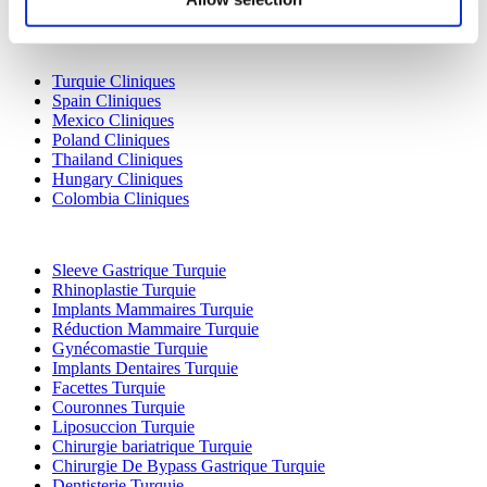
Destinations Populaires
Turquie Cliniques
Spain Cliniques
Mexico Cliniques
Poland Cliniques
Thailand Cliniques
Hungary Cliniques
Colombia Cliniques
Traitements Populaires en Turquie
Sleeve Gastrique Turquie
Rhinoplastie Turquie
Implants Mammaires Turquie
Réduction Mammaire Turquie
Gynécomastie Turquie
Implants Dentaires Turquie
Facettes Turquie
Couronnes Turquie
Liposuccion Turquie
Chirurgie bariatrique Turquie
Chirurgie De Bypass Gastrique Turquie
Dentisterie Turquie