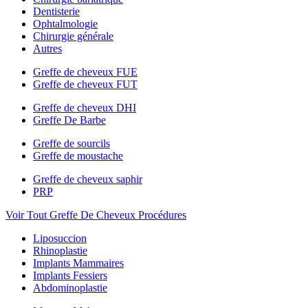
Dentisterie
Ophtalmologie
Chirurgie générale
Autres
Greffe de cheveux FUE
Greffe de cheveux FUT
Greffe de cheveux DHI
Greffe De Barbe
Greffe de sourcils
Greffe de moustache
Greffe de cheveux saphir
PRP
Voir Tout Greffe De Cheveux Procédures
Liposuccion
Rhinoplastie
Implants Mammaires
Implants Fessiers
Abdominoplastie