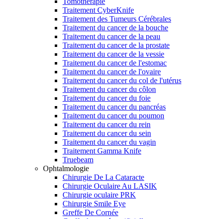
Tomothérapie
Traitement CyberKnife
Traitement des Tumeurs Cérébrales
Traitement du cancer de la bouche
Traitement du cancer de la peau
Traitement du cancer de la prostate
Traitement du cancer de la vessie
Traitement du cancer de l'estomac
Traitement du cancer de l'ovaire
Traitement du cancer du col de l'utérus
Traitement du cancer du côlon
Traitement du cancer du foie
Traitement du cancer du pancréas
Traitement du cancer du poumon
Traitement du cancer du rein
Traitement du cancer du sein
Traitement du cancer du vagin
Traitement Gamma Knife
Truebeam
Ophtalmologie
Chirurgie De La Cataracte
Chirurgie Oculaire Au LASIK
Chirurgie oculaire PRK
Chirurgie Smile Eye
Greffe De Cornée