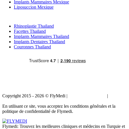
Implants Mammaires Mexique
Liposuccion Mexique
Traitements Populaires en Thailand
Rhinoplastie Thailand
Facettes Thailand
Implants Mammaires Thailand
Implants Dentaires Thailand
Couronnes Thailand
Copyright 2015 - 2026 © FlyMedi |
Termes et conditions
|
Politique
de confidentialité
En utilisant ce site, vous acceptez les conditions générales et la
politique de confidentialité de Flymedi.
Flymedi: Trouvez les meilleures cliniques et médecins en Turquie et