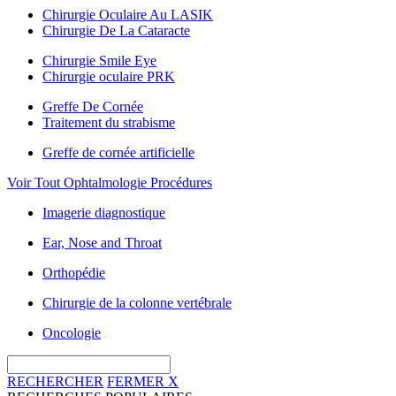
Chirurgie Oculaire Au LASIK
Chirurgie De La Cataracte
Chirurgie Smile Eye
Chirurgie oculaire PRK
Greffe De Cornée
Traitement du strabisme
Greffe de cornée artificielle
Voir Tout Ophtalmologie Procédures
Imagerie diagnostique
Ear, Nose and Throat
Orthopédie
Chirurgie de la colonne vertébrale
Oncologie
RECHERCHER
FERMER
X