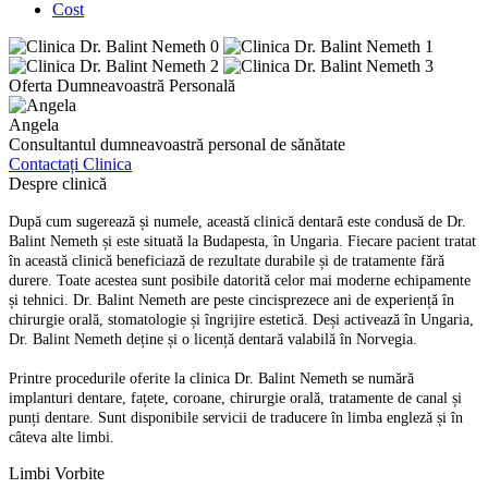
Cost
Oferta Dumneavoastră Personală
Angela
Consultantul dumneavoastră personal de sănătate
Contactați Clinica
Despre clinică
După cum sugerează și numele, această clinică dentară este condusă de Dr.
Balint Nemeth și este situată la Budapesta, în Ungaria. Fiecare pacient tratat
în această clinică beneficiază de rezultate durabile și de tratamente fără
durere. Toate acestea sunt posibile datorită celor mai moderne echipamente
și tehnici. Dr. Balint Nemeth are peste cincisprezece ani de experiență în
chirurgie orală, stomatologie și îngrijire estetică. Deși activează în Ungaria,
Dr. Balint Nemeth deține și o licență dentară valabilă în Norvegia.
Printre procedurile oferite la clinica Dr. Balint Nemeth se numără
implanturi dentare, fațete, coroane, chirurgie orală, tratamente de canal și
punți dentare. Sunt disponibile servicii de traducere în limba engleză și în
câteva alte limbi.
Limbi Vorbite