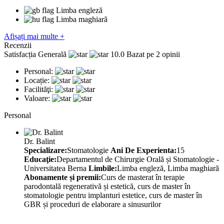
Limba engleză
Limba maghiară
Afișați mai multe +
Recenzii
Satisfacția Generală
10.0
Bazat pe 2 opinii
Personal:
Locație:
Facilităţi:
Valoare:
Personal
Dr. Balint
Specializare:
Stomatologie
Ani De Experienta:
15
Educaţie:
Departamentul de Chirurgie Orală și Stomatologie -
Universitatea Berna
Limbile:
Limba engleză, Limba maghiară
Abonamente și premii:
Curs de masterat în terapie
parodontală regenerativă și estetică, curs de master în
stomatologie pentru implanturi estetice, curs de master în
GBR și proceduri de elaborare a sinusurilor