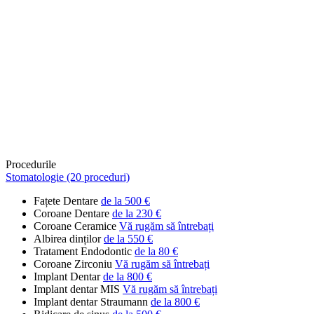
Procedurile
Stomatologie (20 proceduri)
Fațete Dentare
de la 500 €
Coroane Dentare
de la 230 €
Coroane Ceramice
Vă rugăm să întrebați
Albirea dinților
de la 550 €
Tratament Endodontic
de la 80 €
Coroane Zirconiu
Vă rugăm să întrebați
Implant Dentar
de la 800 €
Implant dentar MIS
Vă rugăm să întrebați
Implant dentar Straumann
de la 800 €