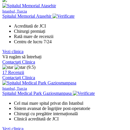
Istanbul, Turcia
Spitalul Memorial Atasehir
Acreditată de JCI
Chirurgi premiați
Rată mare de recenzii
Centru de lucru 7/24
Vezi clinica
Vă rugăm să întrebați
Contactați Clinica
(9.5)
17 Recenzii
Contactați Clinica
Istanbul, Turcia
Spitalul Medical Park Gaziosmanpasa
Cel mai mare spital privat din Istanbul
Sistem avansat de îngrijire post-operatorie
Chirurgi cu pregătire internațională
Clinică acreditată de JCI
Vezi clinica