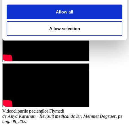
Allow all
Allow selection
Videoclipurile pacienților Flymedi
de
Akya Karahan
- Revizuit medical de
Dr. Mehmet Dogruer
, pe
aug. 08, 2025