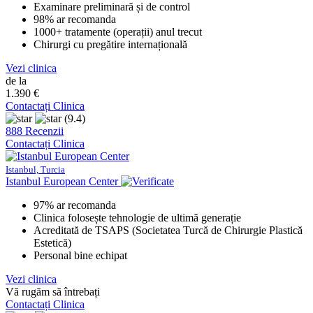
Examinare preliminară și de control
98% ar recomanda
1000+ tratamente (operații) anul trecut
Chirurgi cu pregătire internațională
Vezi clinica
de la
1.390 €
Contactați Clinica
(9.4)
888 Recenzii
Contactați Clinica
Istanbul, Turcia
Istanbul European Center
97% ar recomanda
Clinica folosește tehnologie de ultimă generație
Acreditată de TSAPS (Societatea Turcă de Chirurgie Plastică
Estetică)
Personal bine echipat
Vezi clinica
Vă rugăm să întrebați
Contactați Clinica