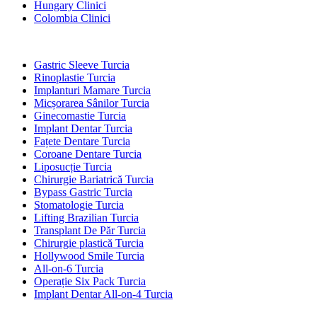
Hungary Clinici
Colombia Clinici
Tratamente Populare în Turcia
Gastric Sleeve Turcia
Rinoplastie Turcia
Implanturi Mamare Turcia
Micșorarea Sânilor Turcia
Ginecomastie Turcia
Implant Dentar Turcia
Fațete Dentare Turcia
Coroane Dentare Turcia
Liposucție Turcia
Chirurgie Bariatrică Turcia
Bypass Gastric Turcia
Stomatologie Turcia
Lifting Brazilian Turcia
Transplant De Păr Turcia
Chirurgie plastică Turcia
Hollywood Smile Turcia
All-on-6 Turcia
Operație Six Pack Turcia
Implant Dentar All-on-4 Turcia