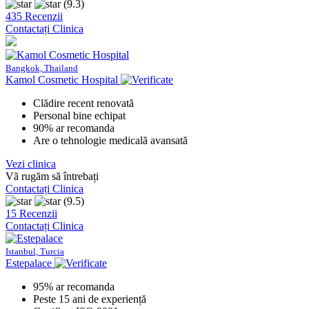
(9.3)
435 Recenzii
Contactați Clinica
Bangkok, Thailand
Kamol Cosmetic Hospital
Clădire recent renovată
Personal bine echipat
90% ar recomanda
Are o tehnologie medicală avansată
Vezi clinica
Vă rugăm să întrebați
Contactați Clinica
(9.5)
15 Recenzii
Contactați Clinica
Istanbul, Turcia
Estepalace
95% ar recomanda
Peste 15 ani de experiență