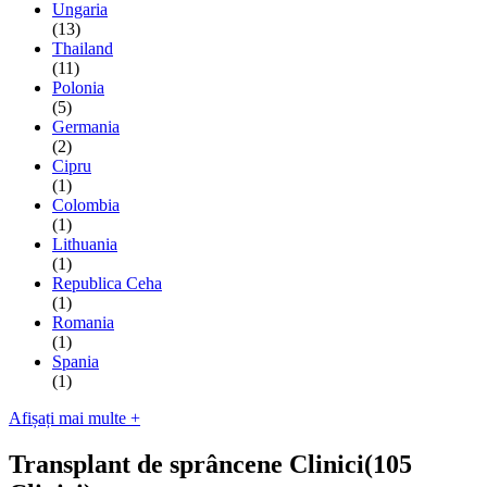
Ungaria
(13)
Thailand
(11)
Polonia
(5)
Germania
(2)
Cipru
(1)
Colombia
(1)
Lithuania
(1)
Republica Ceha
(1)
Romania
(1)
Spania
(1)
Afișați mai multe +
Transplant de sprâncene Clinici
(105