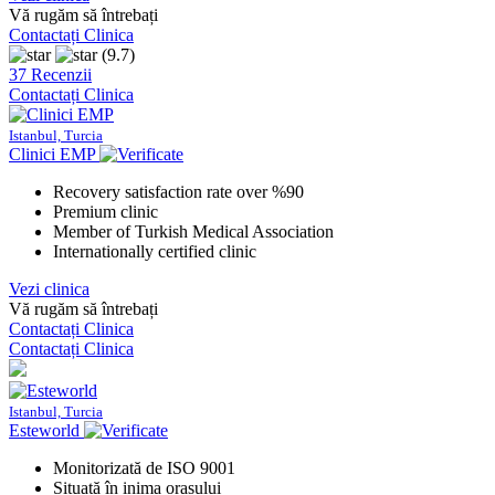
Vă rugăm să întrebați
Contactați Clinica
(9.7)
37 Recenzii
Contactați Clinica
Istanbul, Turcia
Clinici EMP
Recovery satisfaction rate over %90
Premium clinic
Member of Turkish Medical Association
Internationally certified clinic
Vezi clinica
Vă rugăm să întrebați
Contactați Clinica
Contactați Clinica
Istanbul, Turcia
Esteworld
Monitorizată de ISO 9001
Situată în inima orașului