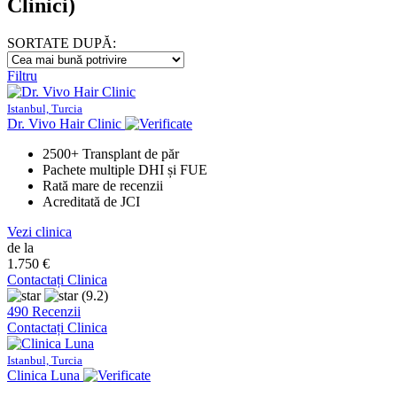
Clinici)
SORTATE DUPĂ:
Filtru
Istanbul, Turcia
Dr. Vivo Hair Clinic
2500+ Transplant de păr
Pachete multiple DHI și FUE
Rată mare de recenzii
Acreditată de JCI
Vezi clinica
de la
1.750 €
Contactați Clinica
(9.2)
490 Recenzii
Contactați Clinica
Istanbul, Turcia
Clinica Luna