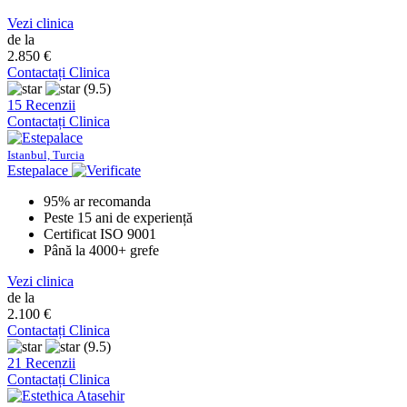
Vezi clinica
de la
2.850 €
Contactați Clinica
(9.5)
15 Recenzii
Contactați Clinica
Istanbul, Turcia
Estepalace
95% ar recomanda
Peste 15 ani de experiență
Certificat ISO 9001
Până la 4000+ grefe
Vezi clinica
de la
2.100 €
Contactați Clinica
(9.5)
21 Recenzii
Contactați Clinica