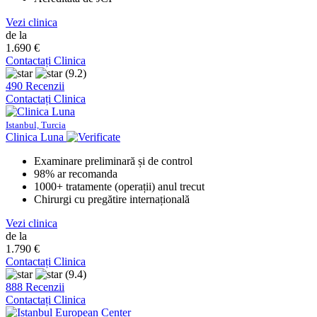
Vezi clinica
de la
1.690 €
Contactați Clinica
(9.2)
490 Recenzii
Contactați Clinica
Istanbul, Turcia
Clinica Luna
Examinare preliminară și de control
98% ar recomanda
1000+ tratamente (operații) anul trecut
Chirurgi cu pregătire internațională
Vezi clinica
de la
1.790 €
Contactați Clinica
(9.4)
888 Recenzii
Contactați Clinica