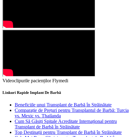
Videoclipurile pacienților Flymedi
Linkuri Rapide Implant De Barbă
Beneficiile unui Transplant de Barbă în Străinătate
Comparație de Prețuri pentru Transplantul de Barbă: Turcia
vs. Mexic vs. Thailanda
Cum Să Găsiți Spitale Acreditate Internațional pentru
Transplant de Barbă în Străinătate
Top Destinații pentru Transplant de Barbă în Străinătate