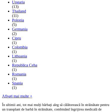
Ungaria
(13)
Thailand
(11)
Polonia
(5)
Germania
(2)
Cipru
(1)
Colombia
(1)
Lithuania
(1)
Republica Ceha
(1)
Romania
(1)
Spania
(1)
Afișați mai multe +
În ultimii ani, tot mai mulți bărbați aleg să călătorească în străinătate pentru
un transplant de barbă în străinătate, combinând îngrijirea medicală de