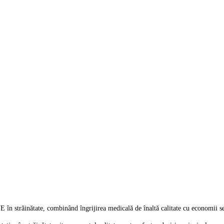
UE în străinătate, combinând îngrijirea medicală de înaltă calitate cu economii s