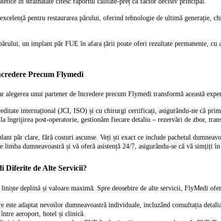
etice în străinătate citesc raportul calitate-preț ca factor decisiv principal.
xcelență pentru restaurarea părului, oferind tehnologie de ultimă generație, chir
a părului, un implant păr FUE în afara țării poate oferi rezultate permanente, cu
Încredere Precum Flymedi
ar alegerea unui partener de încredere precum Flymedi transformă această experien
itate internațional (JCI, ISO) și cu chirurgi certificați, asigurându-ne că primiț
 la îngrijirea post-operatorie, gestionăm fiecare detaliu – rezervări de zbor, tra
ant păr clare, fără costuri ascunse. Veți ști exact ce include pachetul dumneav
 limba dumneavoastră și vă oferă asistență 24/7, asigurându-se că vă simțiți în s
 Diferite de Alte Servicii?
 liniște deplină și valoare maximă. Spre deosebire de alte servicii, FlyMedi ofer
este adaptat nevoilor dumneavoastră individuale, incluzând consultația detali
între aeroport, hotel și clinică.