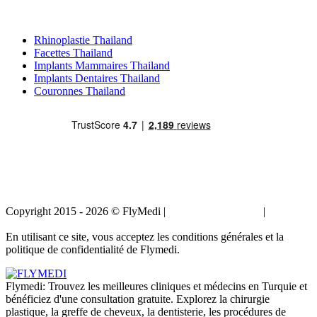
Traitements Populaires en Thailand
Rhinoplastie Thailand
Facettes Thailand
Implants Mammaires Thailand
Implants Dentaires Thailand
Couronnes Thailand
Copyright 2015 - 2026 © FlyMedi |
Termes et conditions
|
Politique
de confidentialité
En utilisant ce site, vous acceptez les conditions générales et la
politique de confidentialité de Flymedi.
Flymedi: Trouvez les meilleures cliniques et médecins en Turquie et
bénéficiez d'une consultation gratuite. Explorez la chirurgie
plastique, la greffe de cheveux, la dentisterie, les procédures de