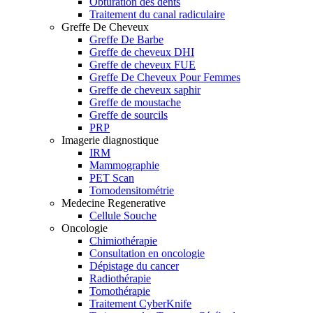
Obturation des dents
Traitement du canal radiculaire
Greffe De Cheveux
Greffe De Barbe
Greffe de cheveux DHI
Greffe de cheveux FUE
Greffe De Cheveux Pour Femmes
Greffe de cheveux saphir
Greffe de moustache
Greffe de sourcils
PRP
Imagerie diagnostique
IRM
Mammographie
PET Scan
Tomodensitométrie
Medecine Regenerative
Cellule Souche
Oncologie
Chimiothérapie
Consultation en oncologie
Dépistage du cancer
Radiothérapie
Tomothérapie
Traitement CyberKnife