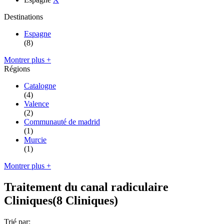
Destinations
Espagne
(8)
Montrer plus +
Régions
Catalogne
(4)
Valence
(2)
Communauté de madrid
(1)
Murcie
(1)
Montrer plus +
Traitement du canal radiculaire
Cliniques
(8 Cliniques)
Trié par: