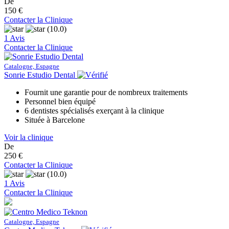
De
150 €
Contacter la Clinique
(10.0)
1 Avis
Contacter la Clinique
Catalogne, Espagne
Sonrie Estudio Dental
Fournit une garantie pour de nombreux traitements
Personnel bien équipé
6 dentistes spécialisés exerçant à la clinique
Située à Barcelone
Voir la clinique
De
250 €
Contacter la Clinique
(10.0)
1 Avis
Contacter la Clinique
Catalogne, Espagne