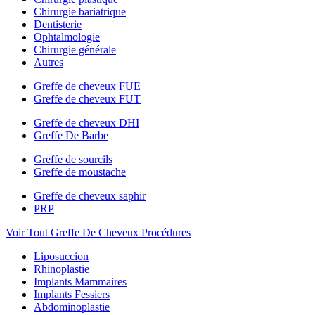
Chirurgie bariatrique
Dentisterie
Ophtalmologie
Chirurgie générale
Autres
Greffe de cheveux FUE
Greffe de cheveux FUT
Greffe de cheveux DHI
Greffe De Barbe
Greffe de sourcils
Greffe de moustache
Greffe de cheveux saphir
PRP
Voir Tout Greffe De Cheveux Procédures
Liposuccion
Rhinoplastie
Implants Mammaires
Implants Fessiers
Abdominoplastie