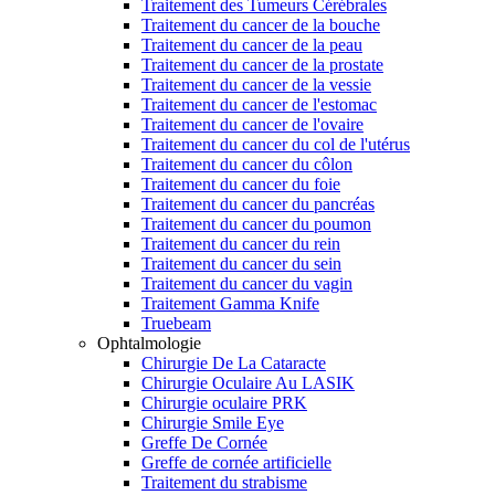
Traitement des Tumeurs Cérébrales
Traitement du cancer de la bouche
Traitement du cancer de la peau
Traitement du cancer de la prostate
Traitement du cancer de la vessie
Traitement du cancer de l'estomac
Traitement du cancer de l'ovaire
Traitement du cancer du col de l'utérus
Traitement du cancer du côlon
Traitement du cancer du foie
Traitement du cancer du pancréas
Traitement du cancer du poumon
Traitement du cancer du rein
Traitement du cancer du sein
Traitement du cancer du vagin
Traitement Gamma Knife
Truebeam
Ophtalmologie
Chirurgie De La Cataracte
Chirurgie Oculaire Au LASIK
Chirurgie oculaire PRK
Chirurgie Smile Eye
Greffe De Cornée
Greffe de cornée artificielle
Traitement du strabisme