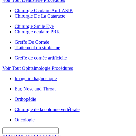
Voir Tout Dentisterie Procédures
Chirurgie Oculaire Au LASIK
Chirurgie De La Cataracte
Chirurgie Smile Eye
Chirurgie oculaire PRK
Greffe De Cornée
Traitement du strabisme
Greffe de cornée artificielle
Voir Tout Ophtalmologie Procédures
Imagerie diagnostique
Ear, Nose and Throat
Orthopédie
Chirurgie de la colonne vertébrale
Oncologie