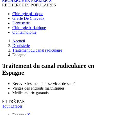
RECHERCHER
FERMER
X
RECHERCHES POPULAIRES
Chirurgie plastique
Greffe De Cheveux
Dentisterie
Chirurgie bariatrique
Ophtalmologie
Accueil
Dentisterie
Traitement du canal radiculaire
Espagne
Traitement du canal radiculaire
en
Espagne
Recevez les meilleurs services de santé
Visitez des endroits magnifiques
Meilleurs prix garantis
FILTRÉ PAR
Tout Effacer
Espagne
X