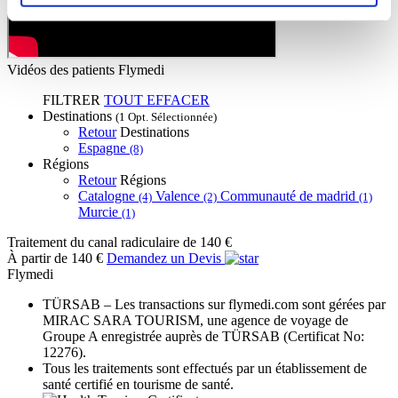
Vidéos des patients Flymedi
FILTRER
TOUT EFFACER
Destinations
(1 Opt. Sélectionnée)
Retour
Destinations
Espagne
(8)
Régions
Retour
Régions
Catalogne
Valence
Communauté de madrid
(4)
(2)
(1)
Murcie
(1)
Traitement du canal radiculaire
de 140 €
À partir de 140 €
Demandez un Devis
Flymedi
TÜRSAB – Les transactions sur flymedi.com sont gérées par
MIRAC SARA TOURISM, une agence de voyage de
Groupe A enregistrée auprès de TÜRSAB (Certificat No:
12276).
Tous les traitements sont effectués par un établissement de
santé certifié en tourisme de santé.