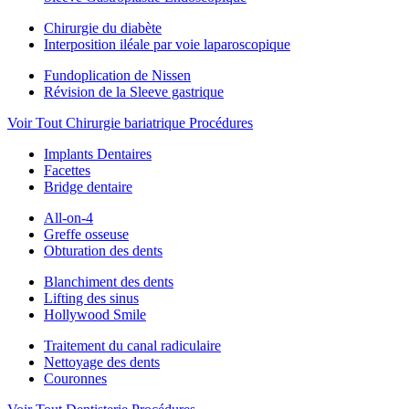
Chirurgie du diabète
Interposition iléale par voie laparoscopique
Fundoplication de Nissen
Révision de la Sleeve gastrique
Voir Tout Chirurgie bariatrique Procédures
Implants Dentaires
Facettes
Bridge dentaire
All-on-4
Greffe osseuse
Obturation des dents
Blanchiment des dents
Lifting des sinus
Hollywood Smile
Traitement du canal radiculaire
Nettoyage des dents
Couronnes