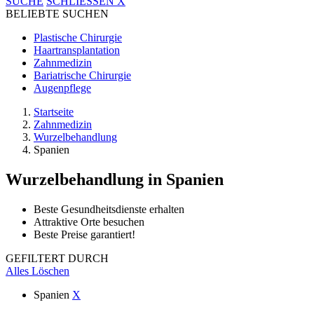
SUCHE
SCHLIESSEN
X
BELIEBTE SUCHEN
Plastische Chirurgie
Haartransplantation
Zahnmedizin
Bariatrische Chirurgie
Augenpflege
Startseite
Zahnmedizin
Wurzelbehandlung
Spanien
Wurzelbehandlung
in Spanien
Beste Gesundheitsdienste erhalten
Attraktive Orte besuchen
Beste Preise garantiert!
GEFILTERT DURCH
Alles Löschen
Spanien
X