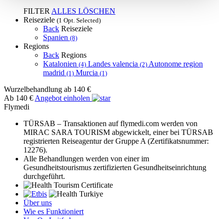
FILTER
ALLES LÖSCHEN
Reiseziele
(1 Opt. Selected)
Back
Reiseziele
Spanien
(8)
Regions
Back
Regions
Katalonien
Landes valencia
Autonome region
(4)
(2)
madrid
Murcia
(1)
(1)
Wurzelbehandlung
ab 140 €
Ab 140 €
Angebot einholen
Flymedi
TÜRSAB – Transaktionen auf flymedi.com werden von
MIRAC SARA TOURISM abgewickelt, einer bei TÜRSAB
registrierten Reiseagentur der Gruppe A (Zertifikatsnummer:
12276).
Alle Behandlungen werden von einer im
Gesundheitstourismus zertifizierten Gesundheitseinrichtung
durchgeführt.
Über uns
Wie es Funktioniert