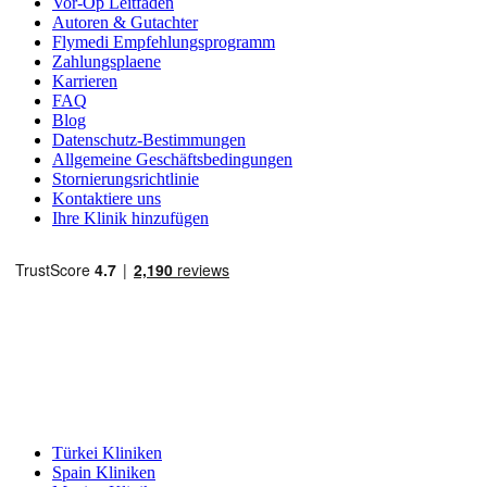
Vor-Op Leitfaden
Autoren & Gutachter
Flymedi Empfehlungsprogramm
Zahlungsplaene
Karrieren
FAQ
Blog
Datenschutz-Bestimmungen
Allgemeine Geschäftsbedingungen
Stornierungsrichtlinie
Kontaktiere uns
Ihre Klinik hinzufügen
Beliebte Reiseziele
Türkei Kliniken
Spain Kliniken