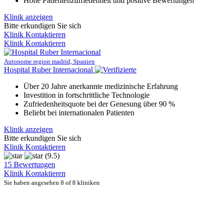
Hohe Patientenzufriedenheit und positive Bewertungen
Klinik anzeigen
Bitte erkundigen Sie sich
Klinik Kontaktieren
Klinik Kontaktieren
Autonome region madrid, Spanien
Hospital Ruber Internacional
Über 20 Jahre anerkannte medizinische Erfahrung
Investition in fortschrittliche Technologie
Zufriedenheitsquote bei der Genesung über 90 %
Beliebt bei internationalen Patienten
Klinik anzeigen
Bitte erkundigen Sie sich
Klinik Kontaktieren
(9.5)
15 Bewertungen
Klinik Kontaktieren
Sie haben angesehen 8 of 8 kliniken