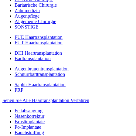
Bariatrische Chirurgie
Zahnmedizin
Augenpflege
Allgemeine Chirurgie
SONSTIGE
FUE Haartransplantation
FUT Haartransplantation
DHI Haartransplantation
Barttransplantation
Augenbrauentransplantation
Schnurrbarttransplantation
Saphir Haartransplantation
PRP
Sehen Sie Alle Haartransplantation Verfahren
Fettabsaugung
Nasenkorrektur
Brustimplantate
Po-Implantate
Bauchstraffung