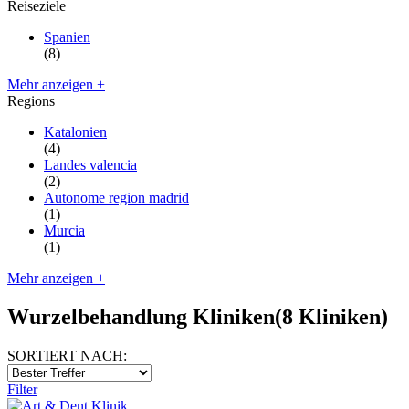
Reiseziele
Spanien
(8)
Mehr anzeigen +
Regions
Katalonien
(4)
Landes valencia
(2)
Autonome region madrid
(1)
Murcia
(1)
Mehr anzeigen +
Wurzelbehandlung Kliniken
(8 Kliniken)
SORTIERT NACH:
Filter