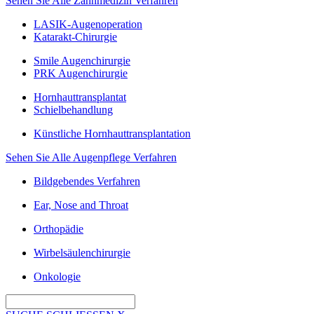
Sehen Sie Alle Zahnmedizin Verfahren
LASIK-Augenoperation
Katarakt-Chirurgie
Smile Augenchirurgie
PRK Augenchirurgie
Hornhauttransplantat
Schielbehandlung
Künstliche Hornhauttransplantation
Sehen Sie Alle Augenpflege Verfahren
Bildgebendes Verfahren
Ear, Nose and Throat
Orthopädie
Wirbelsäulenchirurgie
Onkologie