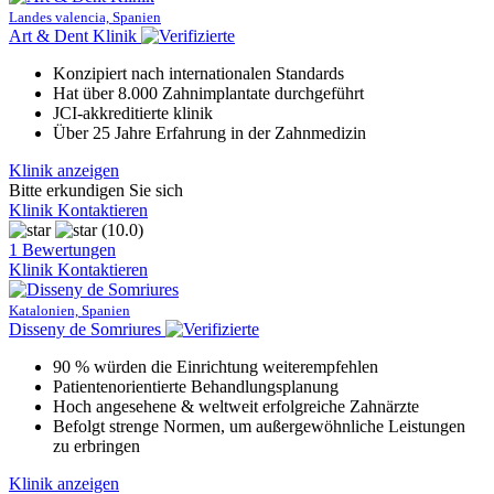
Landes valencia, Spanien
Art & Dent Klinik
Konzipiert nach internationalen Standards
Hat über 8.000 Zahnimplantate durchgeführt
JCI-akkreditierte klinik
Über 25 Jahre Erfahrung in der Zahnmedizin
Klinik anzeigen
Bitte erkundigen Sie sich
Klinik Kontaktieren
(10.0)
1 Bewertungen
Klinik Kontaktieren
Katalonien, Spanien
Disseny de Somriures
90 % würden die Einrichtung weiterempfehlen
Patientenorientierte Behandlungsplanung
Hoch angesehene & weltweit erfolgreiche Zahnärzte
Befolgt strenge Normen, um außergewöhnliche Leistungen
zu erbringen
Klinik anzeigen