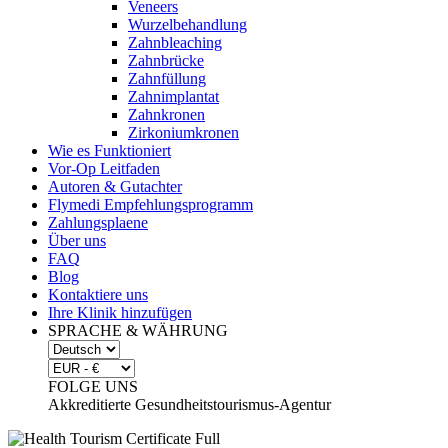
Veneers
Wurzelbehandlung
Zahnbleaching
Zahnbrücke
Zahnfüllung
Zahnimplantat
Zahnkronen
Zirkoniumkronen
Wie es Funktioniert
Vor-Op Leitfaden
Autoren & Gutachter
Flymedi Empfehlungsprogramm
Zahlungsplaene
Über uns
FAQ
Blog
Kontaktiere uns
Ihre Klinik hinzufügen
SPRACHE & WÄHRUNG
FOLGE UNS
Akkreditierte Gesundheitstourismus-Agentur