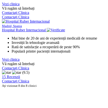
Vezi clinica
Vă rugăm să întrebați
Contactați Clinica
Contactați Clinica
Madrid, Spania
Hospital Ruber Internacional
Mai bine de 20 de ani de experiență medicală de renume
Investiții în tehnologie avansată
Rată de satisfacție a recuperării de peste 90%
Populară printre pacienții internaționali
Vezi clinica
Vă rugăm să întrebați
Contactați Clinica
(9.5)
15 Recenzii
Contactați Clinica
Ați vizionat 8 din 8 clinici