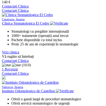
140 €
Contactați Clinica
Contactați Clinica
Catalonia, Spania
Clinica Stomatologica El Cedro
Stomatologi cu pregătire internațională
1000+ tratamente (operații) anul trecut
Pachete disponibile cu totul inclus
Peste 25 de ani de experiență în stomatologie
Vezi clinica
Vă rugăm să întrebați
Contactați Clinica
(10.0)
1 Recenzii
Contactați Clinica
Valencia, Spania
Instituto Odontologico de Castellon
Oferă o gamă largă de proceduri stomatologice
Oferă servicii stomatologice de urgență