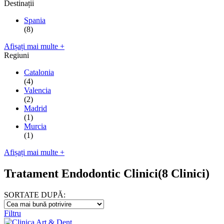
Destinații
Spania
(8)
Afișați mai multe +
Regiuni
Catalonia
(4)
Valencia
(2)
Madrid
(1)
Murcia
(1)
Afișați mai multe +
Tratament Endodontic Clinici
(8 Clinici)
SORTATE DUPĂ:
Filtru