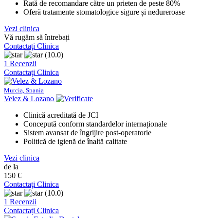
Rată de recomandare către un prieten de peste 80%
Oferă tratamente stomatologice sigure și nedureroase
Vezi clinica
Vă rugăm să întrebați
Contactați Clinica
(10.0)
1 Recenzii
Contactați Clinica
Murcia, Spania
Velez & Lozano
Clinică acreditată de JCI
Concepută conform standardelor internaționale
Sistem avansat de îngrijire post-operatorie
Politică de igienă de înaltă calitate
Vezi clinica
de la
150 €
Contactați Clinica
(10.0)
1 Recenzii
Contactați Clinica