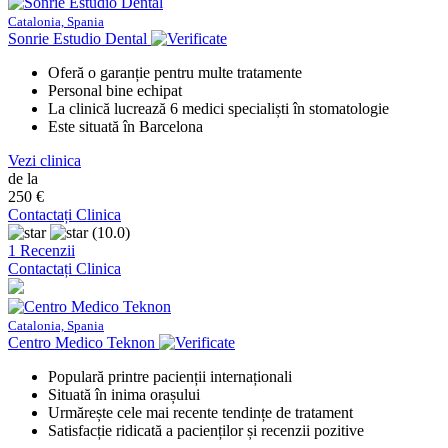
Catalonia, Spania
Sonrie Estudio Dental
Oferă o garanție pentru multe tratamente
Personal bine echipat
La clinică lucrează 6 medici specialiști în stomatologie
Este situată în Barcelona
Vezi clinica
de la
250 €
Contactați Clinica
(10.0)
1 Recenzii
Contactați Clinica
Catalonia, Spania
Centro Medico Teknon
Populară printre pacienții internaționali
Situată în inima orașului
Urmărește cele mai recente tendințe de tratament
Satisfacție ridicată a pacienților și recenzii pozitive