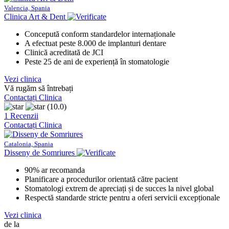
Valencia, Spania
Clinica Art & Dent
Concepută conform standardelor internaționale
A efectuat peste 8.000 de implanturi dentare
Clinică acreditată de JCI
Peste 25 de ani de experiență în stomatologie
Vezi clinica
Vă rugăm să întrebați
Contactați Clinica
(10.0)
1 Recenzii
Contactați Clinica
Catalonia, Spania
Disseny de Somriures
90% ar recomanda
Planificare a procedurilor orientată către pacient
Stomatologi extrem de apreciați și de succes la nivel global
Respectă standarde stricte pentru a oferi servicii excepționale
Vezi clinica
de la