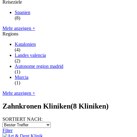
Reiseziele
Spanien
(8)
Mehr anzeigen +
Regions
Katalonien
(4)
Landes valencia
(2)
Autonome region madrid
(1)
Murcia
(1)
Mehr anzeigen +
Zahnkronen Kliniken
(8 Kliniken)
SORTIERT NACH:
Filter