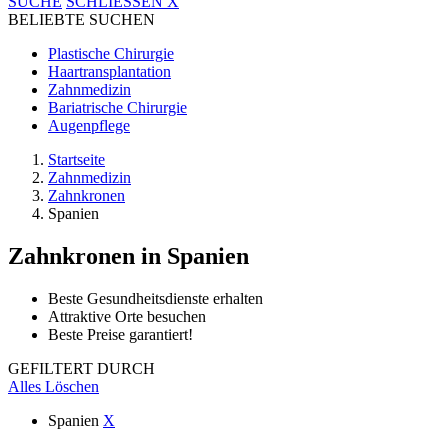
SUCHE
SCHLIESSEN
X
BELIEBTE SUCHEN
Plastische Chirurgie
Haartransplantation
Zahnmedizin
Bariatrische Chirurgie
Augenpflege
Startseite
Zahnmedizin
Zahnkronen
Spanien
Zahnkronen
in Spanien
Beste Gesundheitsdienste erhalten
Attraktive Orte besuchen
Beste Preise garantiert!
GEFILTERT DURCH
Alles Löschen
Spanien
X