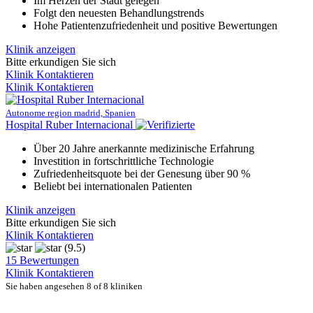
Im Herzen der Stadt gelegen
Folgt den neuesten Behandlungstrends
Hohe Patientenzufriedenheit und positive Bewertungen
Klinik anzeigen
Bitte erkundigen Sie sich
Klinik Kontaktieren
Klinik Kontaktieren
Autonome region madrid, Spanien
Hospital Ruber Internacional
Über 20 Jahre anerkannte medizinische Erfahrung
Investition in fortschrittliche Technologie
Zufriedenheitsquote bei der Genesung über 90 %
Beliebt bei internationalen Patienten
Klinik anzeigen
Bitte erkundigen Sie sich
Klinik Kontaktieren
(9.5)
15 Bewertungen
Klinik Kontaktieren
Sie haben angesehen 8 of 8 kliniken