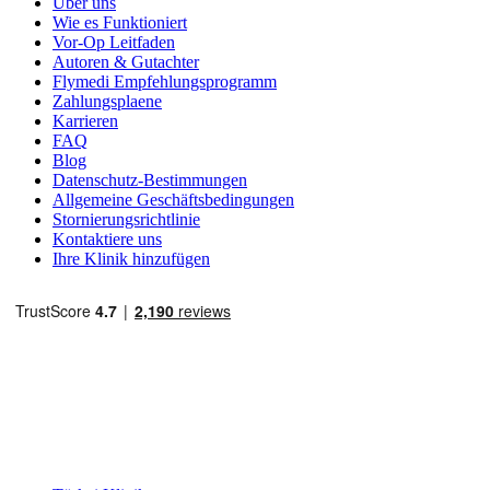
Über uns
Wie es Funktioniert
Vor-Op Leitfaden
Autoren & Gutachter
Flymedi Empfehlungsprogramm
Zahlungsplaene
Karrieren
FAQ
Blog
Datenschutz-Bestimmungen
Allgemeine Geschäftsbedingungen
Stornierungsrichtlinie
Kontaktiere uns
Ihre Klinik hinzufügen
Beliebte Reiseziele