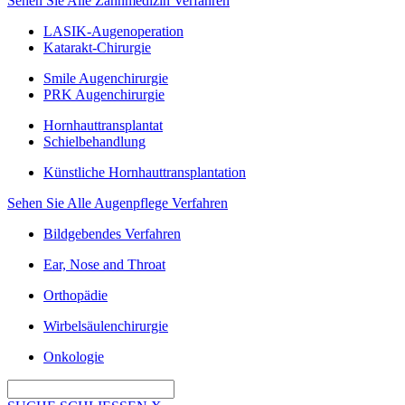
Sehen Sie Alle Zahnmedizin Verfahren
LASIK-Augenoperation
Katarakt-Chirurgie
Smile Augenchirurgie
PRK Augenchirurgie
Hornhauttransplantat
Schielbehandlung
Künstliche Hornhauttransplantation
Sehen Sie Alle Augenpflege Verfahren
Bildgebendes Verfahren
Ear, Nose and Throat
Orthopädie
Wirbelsäulenchirurgie
Onkologie