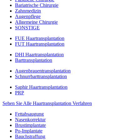
Bariatrische Chirurgie
Zahnmedizin
Augenpflege
Allgemeine Chirurgie
SONSTIGE
FUE Haartransplantation
FUT Haartransplantation
DHI Haartransplantation
Barttransplantation
Augenbrauentransplantation
Schnurrbarttransplantation
Saphir Haartransplantation
PRP
Sehen Sie Alle Haartransplantation Verfahren
Fettabsaugung
Nasenkorrektur
Brustimplantate
Po-Implantate
Bauchstraffung