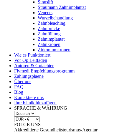
Sinuslift
Straumann Zahnimplantat
Veneers
Wurzelbehandlung
Zahnbleaching
Zahnbrücke
Zahnfüllung
Zahnimplantat
Zahnkronen
Zirkoniumkronen
Wie es Funktioniert
Vor-Op Leitfaden
Autoren & Gutachter
Flymedi Empfehlungsprogramm
Zahlungsplaene
Über uns
FAQ
Blog
Kontaktiere uns
Ihre Klinik hinzufügen
SPRACHE & WÄHRUNG
FOLGE UNS
Akkreditierte Gesundheitstourismus-Agentur