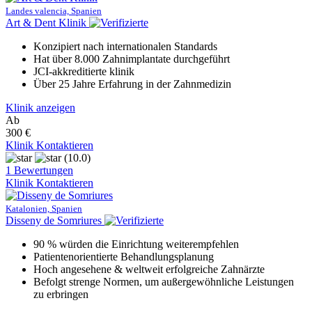
Landes valencia, Spanien
Art & Dent Klinik
Konzipiert nach internationalen Standards
Hat über 8.000 Zahnimplantate durchgeführt
JCI-akkreditierte klinik
Über 25 Jahre Erfahrung in der Zahnmedizin
Klinik anzeigen
Ab
300 €
Klinik Kontaktieren
(10.0)
1 Bewertungen
Klinik Kontaktieren
Katalonien, Spanien
Disseny de Somriures
90 % würden die Einrichtung weiterempfehlen
Patientenorientierte Behandlungsplanung
Hoch angesehene & weltweit erfolgreiche Zahnärzte
Befolgt strenge Normen, um außergewöhnliche Leistungen
zu erbringen