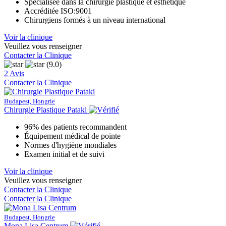
Spécialisée dans la chirurgie plastique et esthétique
Accréditée ISO:9001
Chirurgiens formés à un niveau international
Voir la clinique
Veuillez vous renseigner
Contacter la Clinique
(9.0)
2 Avis
Contacter la Clinique
Budapest, Hongrie
Chirurgie Plastique Pataki
96% des patients recommandent
Équipement médical de pointe
Normes d'hygiène mondiales
Examen initial et de suivi
Voir la clinique
Veuillez vous renseigner
Contacter la Clinique
Contacter la Clinique
Budapest, Hongrie
Mona Lisa Centrum