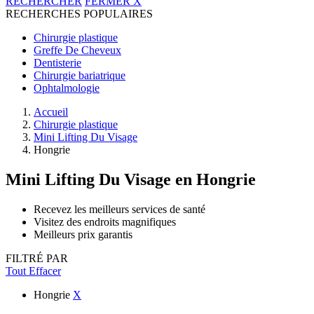
RECHERCHER
FERMER
X
RECHERCHES POPULAIRES
Chirurgie plastique
Greffe De Cheveux
Dentisterie
Chirurgie bariatrique
Ophtalmologie
Accueil
Chirurgie plastique
Mini Lifting Du Visage
Hongrie
Mini Lifting Du Visage
en Hongrie
Recevez les meilleurs services de santé
Visitez des endroits magnifiques
Meilleurs prix garantis
FILTRÉ PAR
Tout Effacer
Hongrie
X