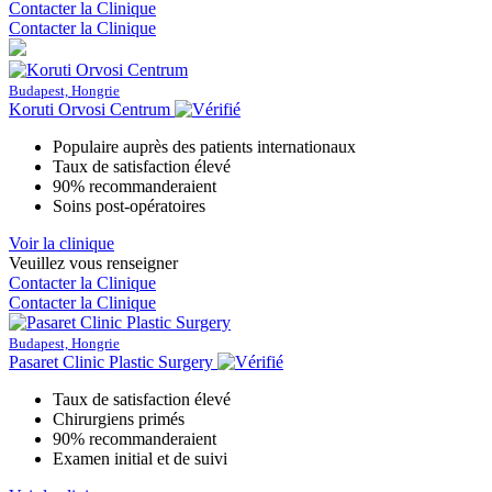
Contacter la Clinique
Contacter la Clinique
Budapest, Hongrie
Koruti Orvosi Centrum
Populaire auprès des patients internationaux
Taux de satisfaction élevé
90% recommanderaient
Soins post-opératoires
Voir la clinique
Veuillez vous renseigner
Contacter la Clinique
Contacter la Clinique
Budapest, Hongrie
Pasaret Clinic Plastic Surgery
Taux de satisfaction élevé
Chirurgiens primés
90% recommanderaient
Examen initial et de suivi