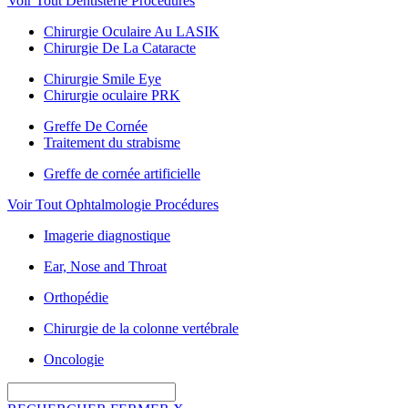
Voir Tout Dentisterie Procédures
Chirurgie Oculaire Au LASIK
Chirurgie De La Cataracte
Chirurgie Smile Eye
Chirurgie oculaire PRK
Greffe De Cornée
Traitement du strabisme
Greffe de cornée artificielle
Voir Tout Ophtalmologie Procédures
Imagerie diagnostique
Ear, Nose and Throat
Orthopédie
Chirurgie de la colonne vertébrale
Oncologie