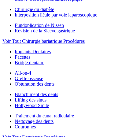
Chirurgie du diabète
Interposition iléale par voie laparoscopique
Fundoplication de Nissen
Révision de la Sleeve gastrique
Voir Tout Chirurgie bariatrique Procédures
Implants Dentaires
Facettes
Bridge dentaire
All-on-4
Greffe osseuse
Obturation des dents
Blanchiment des dents
Lifting des sinus
Hollywood Smile
Traitement du canal radiculaire
Nettoyage des dents
Couronnes