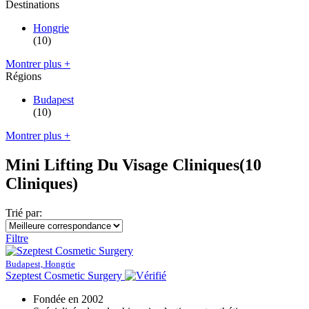
Destinations
Hongrie
(10)
Montrer plus +
Régions
Budapest
(10)
Montrer plus +
Mini Lifting Du Visage Cliniques
(10
Cliniques)
Trié par:
Filtre
Budapest, Hongrie
Szeptest Cosmetic Surgery
Fondée en 2002