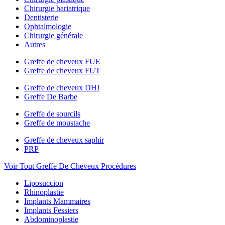
Chirurgie bariatrique
Dentisterie
Ophtalmologie
Chirurgie générale
Autres
Greffe de cheveux FUE
Greffe de cheveux FUT
Greffe de cheveux DHI
Greffe De Barbe
Greffe de sourcils
Greffe de moustache
Greffe de cheveux saphir
PRP
Voir Tout Greffe De Cheveux Procédures
Liposuccion
Rhinoplastie
Implants Mammaires
Implants Fessiers
Abdominoplastie