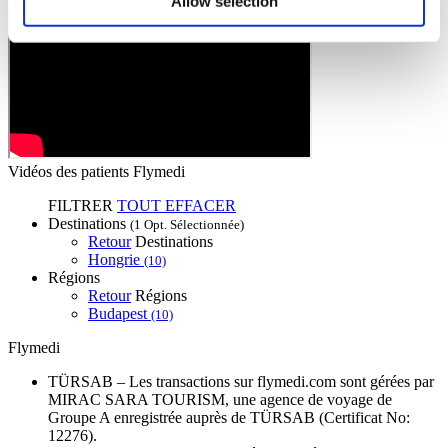
Allow selection
Vidéos des patients Flymedi
FILTRER
TOUT EFFACER
Destinations
(1 Opt. Sélectionnée)
Retour
Destinations
Hongrie
(10)
Régions
Retour
Régions
Budapest
(10)
Flymedi
TÜRSAB – Les transactions sur flymedi.com sont gérées par
MIRAC SARA TOURISM, une agence de voyage de
Groupe A enregistrée auprès de TÜRSAB (Certificat No:
12276).