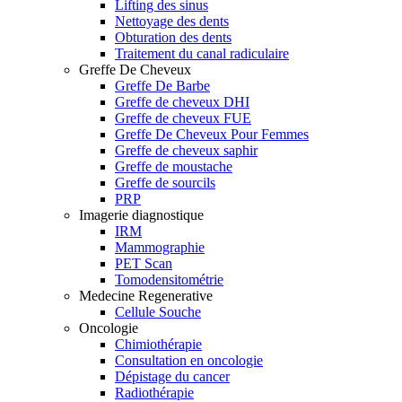
Lifting des sinus
Nettoyage des dents
Obturation des dents
Traitement du canal radiculaire
Greffe De Cheveux
Greffe De Barbe
Greffe de cheveux DHI
Greffe de cheveux FUE
Greffe De Cheveux Pour Femmes
Greffe de cheveux saphir
Greffe de moustache
Greffe de sourcils
PRP
Imagerie diagnostique
IRM
Mammographie
PET Scan
Tomodensitométrie
Medecine Regenerative
Cellule Souche
Oncologie
Chimiothérapie
Consultation en oncologie
Dépistage du cancer
Radiothérapie