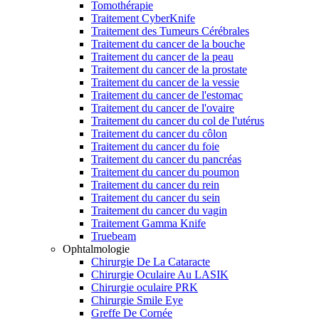
Tomothérapie
Traitement CyberKnife
Traitement des Tumeurs Cérébrales
Traitement du cancer de la bouche
Traitement du cancer de la peau
Traitement du cancer de la prostate
Traitement du cancer de la vessie
Traitement du cancer de l'estomac
Traitement du cancer de l'ovaire
Traitement du cancer du col de l'utérus
Traitement du cancer du côlon
Traitement du cancer du foie
Traitement du cancer du pancréas
Traitement du cancer du poumon
Traitement du cancer du rein
Traitement du cancer du sein
Traitement du cancer du vagin
Traitement Gamma Knife
Truebeam
Ophtalmologie
Chirurgie De La Cataracte
Chirurgie Oculaire Au LASIK
Chirurgie oculaire PRK
Chirurgie Smile Eye
Greffe De Cornée