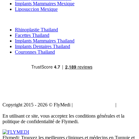
Implants Mammaires Mexique
Liposuccion Mexique
Traitements Populaires en Thailand
Rhinoplastie Thailand
Facettes Thailand
Implants Mammaires Thailand
Implants Dentaires Thailand
Couronnes Thailand
Copyright 2015 - 2026 © FlyMedi |
Termes et conditions
|
Politique
de confidentialité
En utilisant ce site, vous acceptez les conditions générales et la
politique de confidentialité de Flymedi.
Flymedi: Trouvez les meilleures cliniques et médecins en Turquie et