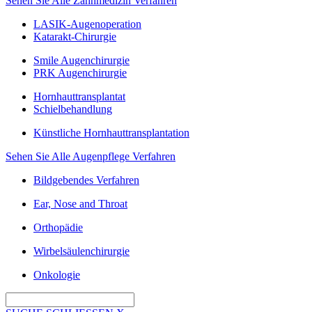
Sehen Sie Alle Zahnmedizin Verfahren
LASIK-Augenoperation
Katarakt-Chirurgie
Smile Augenchirurgie
PRK Augenchirurgie
Hornhauttransplantat
Schielbehandlung
Künstliche Hornhauttransplantation
Sehen Sie Alle Augenpflege Verfahren
Bildgebendes Verfahren
Ear, Nose and Throat
Orthopädie
Wirbelsäulenchirurgie
Onkologie