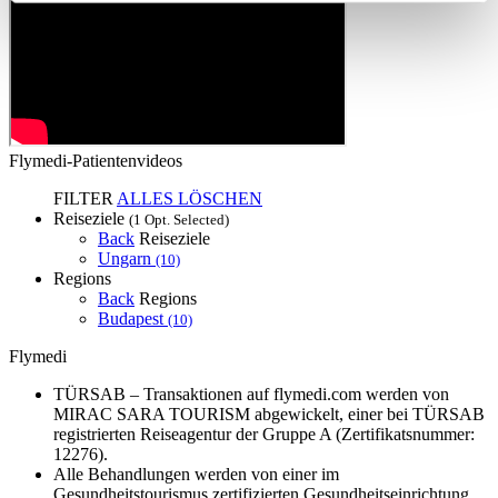
Flymedi-Patientenvideos
FILTER
ALLES LÖSCHEN
Reiseziele
(1 Opt. Selected)
Back
Reiseziele
Ungarn
(10)
Regions
Back
Regions
Budapest
(10)
Flymedi
TÜRSAB – Transaktionen auf flymedi.com werden von
MIRAC SARA TOURISM abgewickelt, einer bei TÜRSAB
registrierten Reiseagentur der Gruppe A (Zertifikatsnummer:
12276).
Alle Behandlungen werden von einer im
Gesundheitstourismus zertifizierten Gesundheitseinrichtung