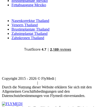
Brustimplantate Mexiko
Fettabsaugung Mexiko
Beliebte Behandlungen in Thailand
Nasenkorrektur Thailand
Veneers Thailand
Brustimplantate Thailand
Zahnimplantat Thailand
Zahnkronen Thailand
Copyright 2015 - 2026 © FlyMedi |
Allgemeine
Geschäftsbedingungen
|
Datenschutz-Bestimmungen
Durch die Nutzung dieser Website erklären Sie sich mit den
Allgemeinen Geschäftsbedingungen und den
Datenschutzbestimmungen von Flymedi einverstanden.