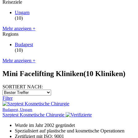
Reiseziele
Ungarn
(10)
Mehr anzeigen +
Regions
Budapest
(10)
Mehr anzeigen +
Mini Facelifting Kliniken
(10 Kliniken)
SORTIERT NACH:
Filter
Budapest, Ungarn
Szeptest Kosmetische Chirurgie
Wurde im Jahr 2002 gegründet
Spezialisiert auf plastische und kosmetische Operationen
Zertifiziert mit ISO: 9001