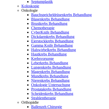
Septumplastik
Koloskopie
Onkologie
Bauchspeicheldrüsenkrebs Behandlung
Blasenkrebs Behandlung
Brustkrebs Behandlung
Chemotherapie
CyberKnife Behandlung
Dickdarmkrebs Behandlung
Eierstockkrebs Behandlung
Gamma Knife Behandlung
Halswirbelkrebs Behandlung
Hautkrebs Behandlung
Krebsvorsorge
Leberkrebs Behandlung
Lungenkrebs Behandlung
Magenkrebs Behandlung
Mundkrebs Behandlung
Nierenkrebs Behandlung
Onkologie Untersuchung
Prostatakrebs Behandlung
Scheidenkrebs Behandlung
Strahlentherapie
Orthopädie
Ballenzeh Chirurgie