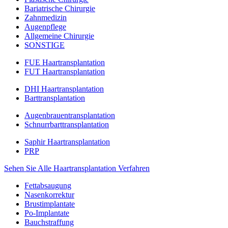
Bariatrische Chirurgie
Zahnmedizin
Augenpflege
Allgemeine Chirurgie
SONSTIGE
FUE Haartransplantation
FUT Haartransplantation
DHI Haartransplantation
Barttransplantation
Augenbrauentransplantation
Schnurrbarttransplantation
Saphir Haartransplantation
PRP
Sehen Sie Alle Haartransplantation Verfahren
Fettabsaugung
Nasenkorrektur
Brustimplantate
Po-Implantate
Bauchstraffung