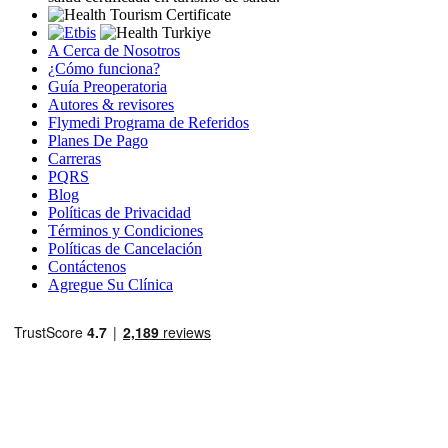
A Cerca de Nosotros
¿Cómo funciona?
Guía Preoperatoria
Autores & revisores
Flymedi Programa de Referidos
Planes De Pago
Carreras
PQRS
Blog
Políticas de Privacidad
Términos y Condiciones
Políticas de Cancelación
Contáctenos
Agregue Su Clínica