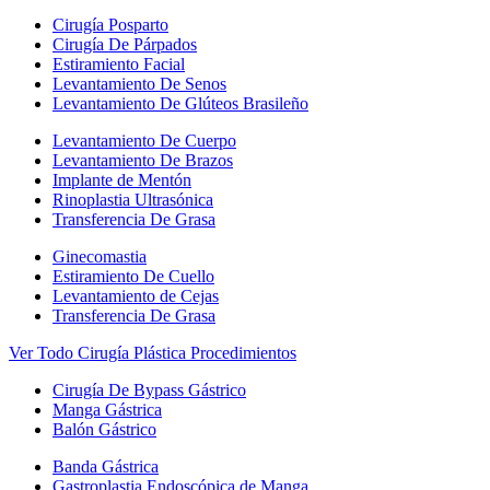
Cirugía Posparto
Cirugía De Párpados
Estiramiento Facial
Levantamiento De Senos
Levantamiento De Glúteos Brasileño
Levantamiento De Cuerpo
Levantamiento De Brazos
Implante de Mentón
Rinoplastia Ultrasónica
Transferencia De Grasa
Ginecomastia
Estiramiento De Cuello
Levantamiento de Cejas
Transferencia De Grasa
Ver Todo Cirugía Plástica Procedimientos
Cirugía De Bypass Gástrico
Manga Gástrica
Balón Gástrico
Banda Gástrica
Gastroplastia Endoscópica de Manga