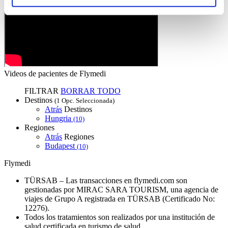
Videos de pacientes de Flymedi
FILTRAR
BORRAR TODO
Destinos
(1 Opc. Seleccionada)
Atrás
Destinos
Hungria
(10)
Regiones
Atrás
Regiones
Budapest
(10)
Flymedi
TÜRSAB – Las transacciones en flymedi.com son
gestionadas por MIRAC SARA TOURISM, una agencia de
viajes de Grupo A registrada en TÜRSAB (Certificado No:
12276).
Todos los tratamientos son realizados por una institución de
salud certificada en turismo de salud.