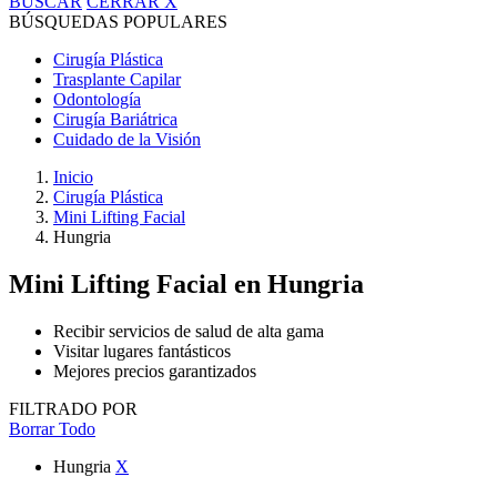
BUSCAR
CERRAR
X
BÚSQUEDAS POPULARES
Cirugía Plástica
Trasplante Capilar
Odontología
Cirugía Bariátrica
Cuidado de la Visión
Inicio
Cirugía Plástica
Mini Lifting Facial
Hungria
Mini Lifting Facial
en Hungria
Recibir servicios de salud de alta gama
Visitar lugares fantásticos
Mejores precios garantizados
FILTRADO POR
Borrar Todo
Hungria
X