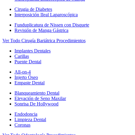
Cirugia de Diabetes
Interposición IIeal Laparoscópica
Funduplicatura de Nissen con Disquete
Revisión de Manga Gástrica
Ver Todo Cirugía Bariátrica Procedimientos
Implantes Dentales
Carillas
Puente Dental
All-on-4
Injerto Óseo
Empaste Dental
Blanqueamiento Dental
Elevación de Seno Maxilar
Sonrisa De Hollywood
Endodoncia
Limpieza Dental
Coronas