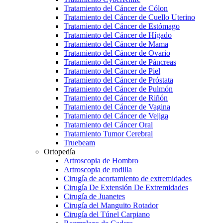
Tratamiento del Cáncer de Cólon
Tratamiento del Cáncer de Cuello Uterino
Tratamiento del Cáncer de Estómago
Tratamiento del Cáncer de Hígado
Tratamiento del Cáncer de Mama
Tratamiento del Cáncer de Ovario
Tratamiento del Cáncer de Páncreas
Tratamiento del Cáncer de Piel
Tratamiento del Cáncer de Próstata
Tratamiento del Cáncer de Pulmón
Tratamiento del Cáncer de Riñón
Tratamiento del Cáncer de Vagina
Tratamiento del Cáncer de Vejiga
Tratamiento del Cáncer Oral
Tratamiento Tumor Cerebral
Truebeam
Ortopedía
Artroscopia de Hombro
Artroscopia de rodilla
Cirugía de acortamiento de extremidades
Cirugía De Extensión De Extremidades
Cirugía de Juanetes
Cirugía del Manguito Rotador
Cirugía del Túnel Carpiano