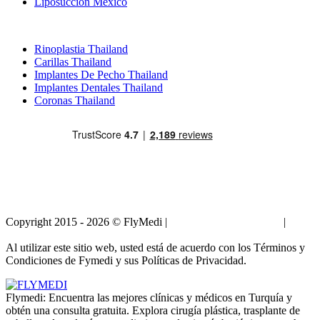
Liposucción Mexico
Tratamientos Populares en Thailand
Rinoplastia Thailand
Carillas Thailand
Implantes De Pecho Thailand
Implantes Dentales Thailand
Coronas Thailand
Copyright 2015 - 2026 © FlyMedi |
Términos y Condiciones
|
Políticas de Privacidad
Al utilizar este sitio web, usted está de acuerdo con los Términos y
Condiciones de Fymedi y sus Políticas de Privacidad.
Flymedi: Encuentra las mejores clínicas y médicos en Turquía y
obtén una consulta gratuita. Explora cirugía plástica, trasplante de