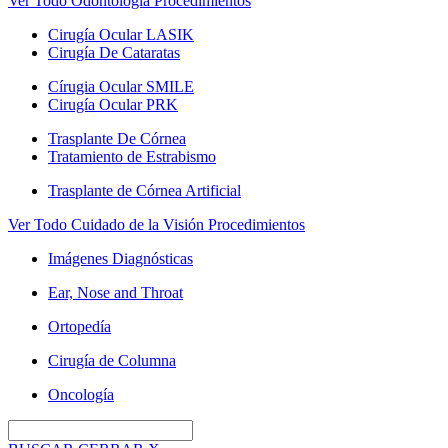
Ver Todo Odontología Procedimientos
Cirugía Ocular LASIK
Cirugía De Cataratas
Círugia Ocular SMILE
Cirugía Ocular PRK
Trasplante De Córnea
Tratamiento de Estrabismo
Trasplante de Córnea Artificial
Ver Todo Cuidado de la Visión Procedimientos
Imágenes Diagnósticas
Ear, Nose and Throat
Ortopedía
Cirugía de Columna
Oncología