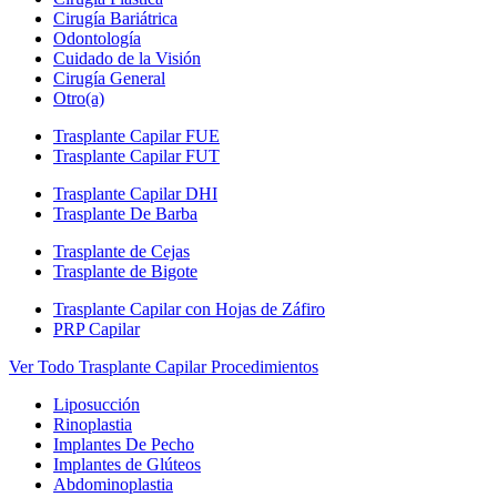
Cirugía Bariátrica
Odontología
Cuidado de la Visión
Cirugía General
Otro(a)
Trasplante Capilar FUE
Trasplante Capilar FUT
Trasplante Capilar DHI
Trasplante De Barba
Trasplante de Cejas
Trasplante de Bigote
Trasplante Capilar con Hojas de Záfiro
PRP Capilar
Ver Todo Trasplante Capilar Procedimientos
Liposucción
Rinoplastia
Implantes De Pecho
Implantes de Glúteos
Abdominoplastia