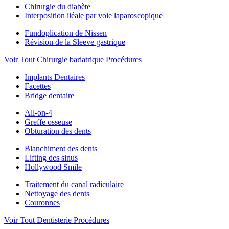
Chirurgie du diabète
Interposition iléale par voie laparoscopique
Fundoplication de Nissen
Révision de la Sleeve gastrique
Voir Tout Chirurgie bariatrique Procédures
Implants Dentaires
Facettes
Bridge dentaire
All-on-4
Greffe osseuse
Obturation des dents
Blanchiment des dents
Lifting des sinus
Hollywood Smile
Traitement du canal radiculaire
Nettoyage des dents
Couronnes
Voir Tout Dentisterie Procédures