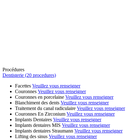
Procédures
Dentisterie (20 procedures)
Facettes
Veuillez vous renseigner
Couronnes
Veuillez vous renseigner
Couronnes en porcelaine
Veuillez vous renseigner
Blanchiment des dents
Veuillez vous renseigner
Traitement du canal radiculaire
Veuillez vous renseigner
Couronnes En Zirconium
Veuillez vous renseigner
Implants Dentaires
Veuillez vous renseigner
Implants dentaires MIS
Veuillez vous renseigner
Implants dentaires Straumann
Veuillez vous renseigner
Lifting des sinus
Veuillez vous renseigner