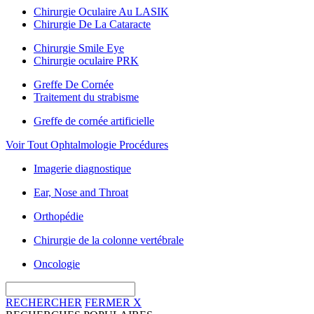
Chirurgie Oculaire Au LASIK
Chirurgie De La Cataracte
Chirurgie Smile Eye
Chirurgie oculaire PRK
Greffe De Cornée
Traitement du strabisme
Greffe de cornée artificielle
Voir Tout Ophtalmologie Procédures
Imagerie diagnostique
Ear, Nose and Throat
Orthopédie
Chirurgie de la colonne vertébrale
Oncologie
RECHERCHER
FERMER
X