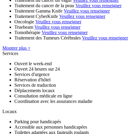
Traitement du cancer du vagin
Veuillez vous renseigner
Traitement du cancer de la peau
Veuillez vous renseigner
Traitement Gamma Knife
Veuillez vous renseigner
Traitement CyberKnife
Veuillez vous renseigner
Oncologie
Veuillez vous renseigner
Truebeam
Veuillez vous renseigner
Tomothérapie
Veuillez vous renseigner
Traitement des Tumeurs Cérébrales
Veuillez vous renseigner
Montrer plus +
Services
Ouvert le week-end
Ouvert 24 heures sur 24
Services d'urgence
Réservation d'hôtel
Services de traduction
Déplacements locaux
Consultation médicale en ligne
Coordination avec les assurances maladie
Locaux
Parking pour handicapés
Accessible aux personnes handicapées
Toilettes adaptées aux fauteuils roulants