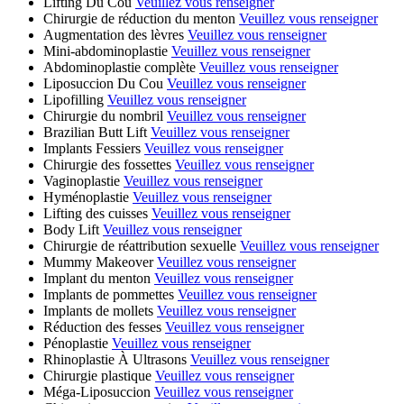
Lifting Du Cou
Veuillez vous renseigner
Chirurgie de réduction du menton
Veuillez vous renseigner
Augmentation des lèvres
Veuillez vous renseigner
Mini-abdominoplastie
Veuillez vous renseigner
Abdominoplastie complète
Veuillez vous renseigner
Liposuccion Du Cou
Veuillez vous renseigner
Lipofilling
Veuillez vous renseigner
Chirurgie du nombril
Veuillez vous renseigner
Brazilian Butt Lift
Veuillez vous renseigner
Implants Fessiers
Veuillez vous renseigner
Chirurgie des fossettes
Veuillez vous renseigner
Vaginoplastie
Veuillez vous renseigner
Hyménoplastie
Veuillez vous renseigner
Lifting des cuisses
Veuillez vous renseigner
Body Lift
Veuillez vous renseigner
Chirurgie de réattribution sexuelle
Veuillez vous renseigner
Mummy Makeover
Veuillez vous renseigner
Implant du menton
Veuillez vous renseigner
Implants de pommettes
Veuillez vous renseigner
Implants de mollets
Veuillez vous renseigner
Réduction des fesses
Veuillez vous renseigner
Pénoplastie
Veuillez vous renseigner
Rhinoplastie À Ultrasons
Veuillez vous renseigner
Chirurgie plastique
Veuillez vous renseigner
Méga-Liposuccion
Veuillez vous renseigner