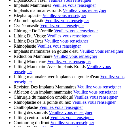
Liposuccion Vaser
Veuillez vous renseigner
Implants Mammaires
Veuillez vous renseigner
Implants mammaires ronds
Veuillez vous renseigner
Blépharoplastie
Veuillez vous renseigner
Abdominoplastie
Veuillez vous renseigner
Gynécomastie
Veuillez vous renseigner
Chirurgie De L'oreille
Veuillez vous renseigner
Lifting Du Visage
Veuillez vous renseigner
Lifting Des Bras
Veuillez vous renseigner
Rhinoplastie
Veuillez vous renseigner
Implants mammaires en goutte d'eau
Veuillez vous renseigner
Réduction Mammaire
Veuillez vous renseigner
Lifting Mammaire
Veuillez vous renseigner
Lifting Mammaire Avec Implants Ronds
Veuillez vous
renseigner
Lifting mammaire avec implants en goutte d'eau
Veuillez vous
renseigner
Révision Des Implants Mammaires
Veuillez vous renseigner
Ablation d'un implant mammaire
Veuillez vous renseigner
Chirurgie du mamelon ombiliqué
Veuillez vous renseigner
Rhinoplastie de la pointe du nez
Veuillez vous renseigner
Canthoplastie
Veuillez vous renseigner
Lifting des sourcils
Veuillez vous renseigner
Lifting centro-facial
Veuillez vous renseigner
Contouring du front
Veuillez vous renseigner