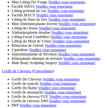
Mini Lifting Du Visage
Veuillez vous renseigner
Facelift SMAS
Veuillez vous renseigner
Lifting profond du cou
Veuillez vous renseigner
Facelift MACS
Veuillez vous renseigner
Lifting du Haut du Dos
Veuillez vous renseigner
Mini Abdominoplastie Inverse
Veuillez vous renseigner
Lifting des fesses
Veuillez vous renseigner
Abdominoplastie étendue
Veuillez vous renseigner
Lifting Facial Cendrillon
Veuillez vous renseigner
Lifting du Mont de Vénus
Veuillez vous renseigner
Réduction de l'aréole
Veuillez vous renseigner
Lipœdème
Veuillez vous renseigner
Septorhinoplastie de Révision
Veuillez vous renseigner
Rhinoplastie ethnique de révision
Veuillez vous renseigner
Male Body Sculpting Surgery
Veuillez vous renseigner
Greffe de Cheveux (9 procedures)
Greffe De Cheveux
Veuillez vous renseigner
Greffe de sourcils
Veuillez vous renseigner
Greffe De Barbe
Veuillez vous renseigner
Greffe de moustache
Veuillez vous renseigner
Greffe de cheveux FUE
Veuillez vous renseigner
Greffe de cheveux DHI
Veuillez vous renseigner
PRP
Veuillez vous renseigner