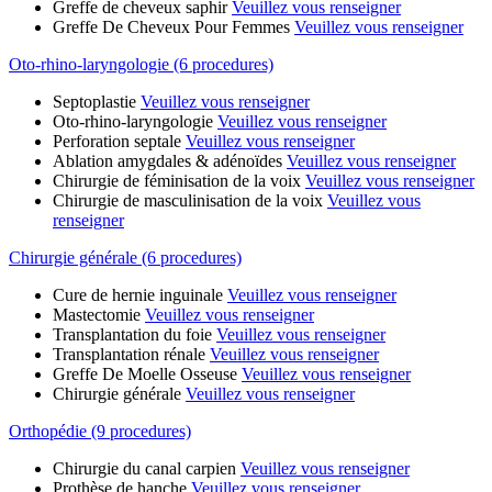
Greffe de cheveux saphir
Veuillez vous renseigner
Greffe De Cheveux Pour Femmes
Veuillez vous renseigner
Oto-rhino-laryngologie (6 procedures)
Septoplastie
Veuillez vous renseigner
Oto-rhino-laryngologie
Veuillez vous renseigner
Perforation septale
Veuillez vous renseigner
Ablation amygdales & adénoïdes
Veuillez vous renseigner
Chirurgie de féminisation de la voix
Veuillez vous renseigner
Chirurgie de masculinisation de la voix
Veuillez vous
renseigner
Chirurgie générale (6 procedures)
Cure de hernie inguinale
Veuillez vous renseigner
Mastectomie
Veuillez vous renseigner
Transplantation du foie
Veuillez vous renseigner
Transplantation rénale
Veuillez vous renseigner
Greffe De Moelle Osseuse
Veuillez vous renseigner
Chirurgie générale
Veuillez vous renseigner
Orthopédie (9 procedures)
Chirurgie du canal carpien
Veuillez vous renseigner
Prothèse de hanche
Veuillez vous renseigner