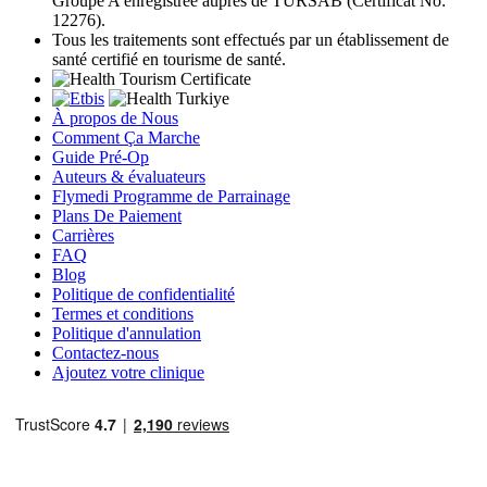
Groupe A enregistrée auprès de TÜRSAB (Certificat No:
12276).
Tous les traitements sont effectués par un établissement de
santé certifié en tourisme de santé.
À propos de Nous
Comment Ça Marche
Guide Pré-Op
Auteurs & évaluateurs
Flymedi Programme de Parrainage
Plans De Paiement
Carrières
FAQ
Blog
Politique de confidentialité
Termes et conditions
Politique d'annulation
Contactez-nous
Ajoutez votre clinique