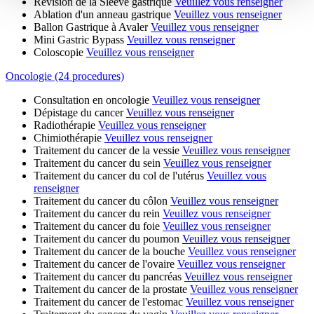
Révision de la Sleeve gastrique
Veuillez vous renseigner
Ablation d'un anneau gastrique
Veuillez vous renseigner
Ballon Gastrique à Avaler
Veuillez vous renseigner
Mini Gastric Bypass
Veuillez vous renseigner
Coloscopie
Veuillez vous renseigner
Oncologie (24 procedures)
Consultation en oncologie
Veuillez vous renseigner
Dépistage du cancer
Veuillez vous renseigner
Radiothérapie
Veuillez vous renseigner
Chimiothérapie
Veuillez vous renseigner
Traitement du cancer de la vessie
Veuillez vous renseigner
Traitement du cancer du sein
Veuillez vous renseigner
Traitement du cancer du col de l'utérus
Veuillez vous
renseigner
Traitement du cancer du côlon
Veuillez vous renseigner
Traitement du cancer du rein
Veuillez vous renseigner
Traitement du cancer du foie
Veuillez vous renseigner
Traitement du cancer du poumon
Veuillez vous renseigner
Traitement du cancer de la bouche
Veuillez vous renseigner
Traitement du cancer de l'ovaire
Veuillez vous renseigner
Traitement du cancer du pancréas
Veuillez vous renseigner
Traitement du cancer de la prostate
Veuillez vous renseigner
Traitement du cancer de l'estomac
Veuillez vous renseigner