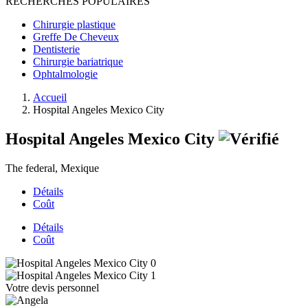
RECHERCHES POPULAIRES
Chirurgie plastique
Greffe De Cheveux
Dentisterie
Chirurgie bariatrique
Ophtalmologie
Accueil
Hospital Angeles Mexico City
Hospital Angeles Mexico City
The federal, Mexique
Détails
Coût
Détails
Coût
Votre devis personnel