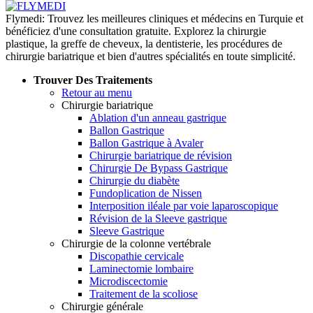
Flymedi: Trouvez les meilleures cliniques et médecins en Turquie et
bénéficiez d'une consultation gratuite. Explorez la chirurgie
plastique, la greffe de cheveux, la dentisterie, les procédures de
chirurgie bariatrique et bien d'autres spécialités en toute simplicité.
Trouver Des Traitements
Retour au menu
Chirurgie bariatrique
Ablation d'un anneau gastrique
Ballon Gastrique
Ballon Gastrique à Avaler
Chirurgie bariatrique de révision
Chirurgie De Bypass Gastrique
Chirurgie du diabète
Fundoplication de Nissen
Interposition iléale par voie laparoscopique
Révision de la Sleeve gastrique
Sleeve Gastrique
Chirurgie de la colonne vertébrale
Discopathie cervicale
Laminectomie lombaire
Microdiscectomie
Traitement de la scoliose
Chirurgie générale