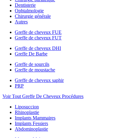
Dentisterie
Ophtalmologie
Chirurgie générale
Autres
Greffe de cheveux FUE
Greffe de cheveux FUT
Greffe de cheveux DHI
Greffe De Barbe
Greffe de sourcils
Greffe de moustache
Greffe de cheveux saphir
PRP
Voir Tout Greffe De Cheveux Procédures
Liposuccion
Rhinoplastie
Implants Mammaires
Implants Fessiers
Abdominoplastie