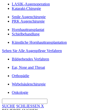
LASIK-Augenoperation
Katarakt-Chirurgie
Smile Augenchirurgie
PRK Augenchirurgie
Hornhauttransplantat
Schielbehandlung
Künstliche Hornhauttransplantation
Sehen Sie Alle Augenpflege Verfahren
Bildgebendes Verfahren
Ear, Nose and Throat
Orthopädie
Wirbelsäulenchirurgie
Onkologie
SUCHE
SCHLIESSEN
X