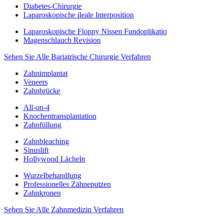
Diabetes-Chirurgie
Laparoskopische ileale Interposition
Laparoskopische Floppy Nissen Fundoplikatio
Magenschlauch Revision
Sehen Sie Alle Bariatrische Chirurgie Verfahren
Zahnimplantat
Veneers
Zahnbrücke
All-on-4
Knochentransplantation
Zahnfüllung
Zahnbleaching
Sinuslift
Hollywood Lächeln
Wurzelbehandlung
Professionelles Zähneputzen
Zahnkronen
Sehen Sie Alle Zahnmedizin Verfahren