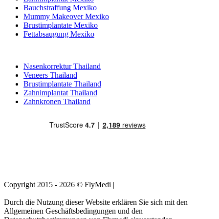
Bauchstraffung Mexiko
Mummy Makeover Mexiko
Brustimplantate Mexiko
Fettabsaugung Mexiko
Beliebte Behandlungen in Thailand
Nasenkorrektur Thailand
Veneers Thailand
Brustimplantate Thailand
Zahnimplantat Thailand
Zahnkronen Thailand
Copyright 2015 - 2026 © FlyMedi |
Allgemeine
Geschäftsbedingungen
|
Datenschutz-Bestimmungen
Durch die Nutzung dieser Website erklären Sie sich mit den
Allgemeinen Geschäftsbedingungen und den