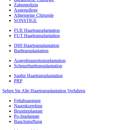
Zahnmedizin
Augenpflege
Allgemeine Chirurgie
SONSTIGE
FUE Haartransplantation
FUT Haartransplantation
DHI Haartransplantation
Barttransplantation
Augenbrauentransplantation
Schnurrbarttransplantation
Saphir Haartransplantation
PRP
Sehen Sie Alle Haartransplantation Verfahren
Fettabsaugung
Nasenkorrektur
Brustimplantate
Po-Implantate
Bauchstraffung