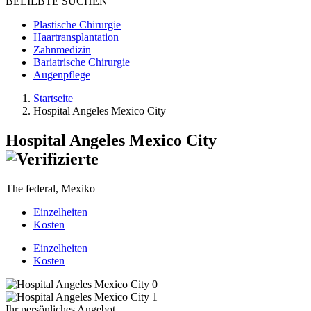
BELIEBTE SUCHEN
Plastische Chirurgie
Haartransplantation
Zahnmedizin
Bariatrische Chirurgie
Augenpflege
Startseite
Hospital Angeles Mexico City
Hospital Angeles Mexico City
The federal, Mexiko
Einzelheiten
Kosten
Einzelheiten
Kosten
Ihr persönliches Angebot