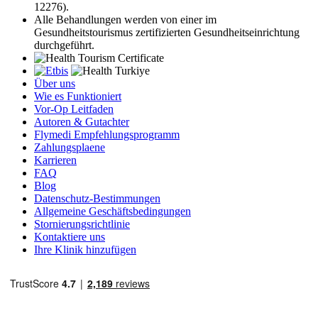
12276).
Alle Behandlungen werden von einer im
Gesundheitstourismus zertifizierten Gesundheitseinrichtung
durchgeführt.
Über uns
Wie es Funktioniert
Vor-Op Leitfaden
Autoren & Gutachter
Flymedi Empfehlungsprogramm
Zahlungsplaene
Karrieren
FAQ
Blog
Datenschutz-Bestimmungen
Allgemeine Geschäftsbedingungen
Stornierungsrichtlinie
Kontaktiere uns
Ihre Klinik hinzufügen