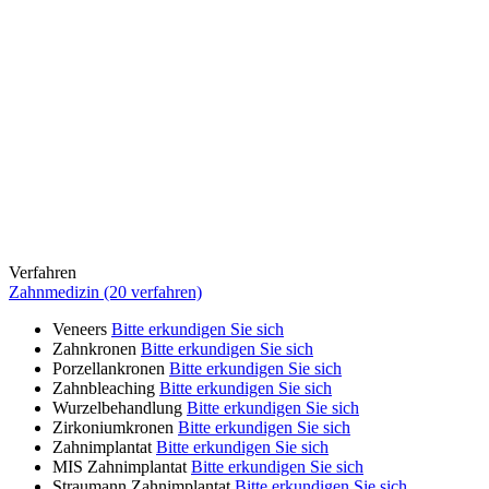
Verfahren
Zahnmedizin (20 verfahren)
Veneers
Bitte erkundigen Sie sich
Zahnkronen
Bitte erkundigen Sie sich
Porzellankronen
Bitte erkundigen Sie sich
Zahnbleaching
Bitte erkundigen Sie sich
Wurzelbehandlung
Bitte erkundigen Sie sich
Zirkoniumkronen
Bitte erkundigen Sie sich
Zahnimplantat
Bitte erkundigen Sie sich
MIS Zahnimplantat
Bitte erkundigen Sie sich
Straumann Zahnimplantat
Bitte erkundigen Sie sich