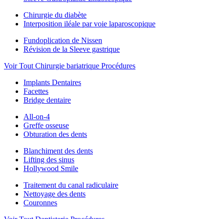
Chirurgie du diabète
Interposition iléale par voie laparoscopique
Fundoplication de Nissen
Révision de la Sleeve gastrique
Voir Tout Chirurgie bariatrique Procédures
Implants Dentaires
Facettes
Bridge dentaire
All-on-4
Greffe osseuse
Obturation des dents
Blanchiment des dents
Lifting des sinus
Hollywood Smile
Traitement du canal radiculaire
Nettoyage des dents
Couronnes