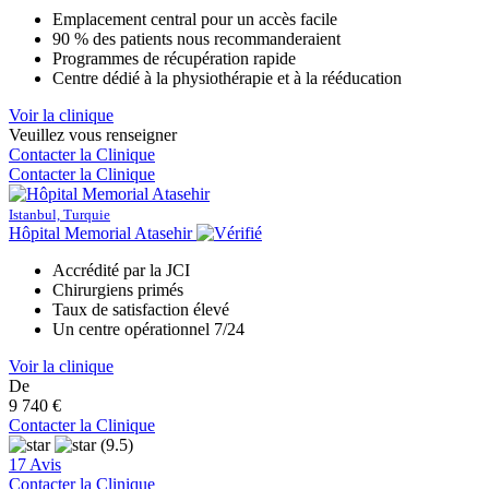
Emplacement central pour un accès facile
90 % des patients nous recommanderaient
Programmes de récupération rapide
Centre dédié à la physiothérapie et à la rééducation
Voir la clinique
Veuillez vous renseigner
Contacter la Clinique
Contacter la Clinique
Istanbul, Turquie
Hôpital Memorial Atasehir
Accrédité par la JCI
Chirurgiens primés
Taux de satisfaction élevé
Un centre opérationnel 7/24
Voir la clinique
De
9 740 €
Contacter la Clinique
(9.5)
17 Avis
Contacter la Clinique