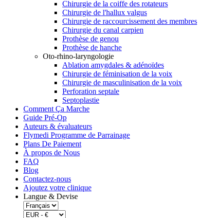
Chirurgie de la coiffe des rotateurs
Chirurgie de l'hallux valgus
Chirurgie de raccourcissement des membres
Chirurgie du canal carpien
Prothèse de genou
Prothèse de hanche
Oto-rhino-laryngologie
Ablation amygdales & adénoïdes
Chirurgie de féminisation de la voix
Chirurgie de masculinisation de la voix
Perforation septale
Septoplastie
Comment Ça Marche
Guide Pré-Op
Auteurs & évaluateurs
Flymedi Programme de Parrainage
Plans De Paiement
À propos de Nous
FAQ
Blog
Contactez-nous
Ajoutez votre clinique
Langue & Devise