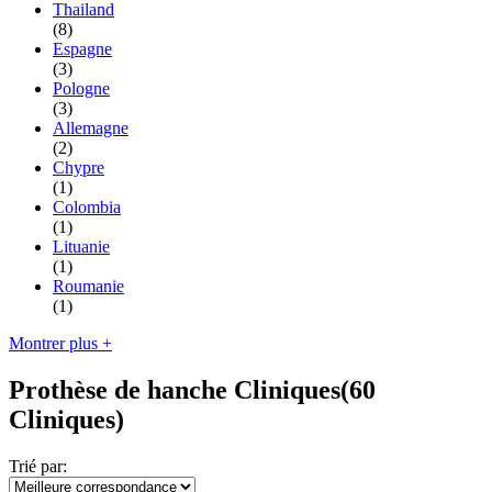
Thailand
(8)
Espagne
(3)
Pologne
(3)
Allemagne
(2)
Chypre
(1)
Colombia
(1)
Lituanie
(1)
Roumanie
(1)
Montrer plus +
Prothèse de hanche Cliniques
(60
Cliniques)
Trié par: