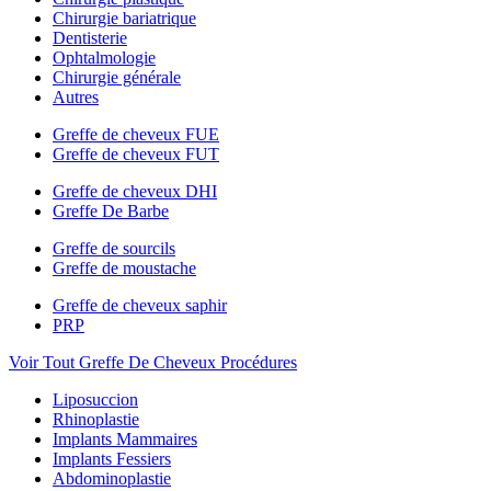
Chirurgie bariatrique
Dentisterie
Ophtalmologie
Chirurgie générale
Autres
Greffe de cheveux FUE
Greffe de cheveux FUT
Greffe de cheveux DHI
Greffe De Barbe
Greffe de sourcils
Greffe de moustache
Greffe de cheveux saphir
PRP
Voir Tout Greffe De Cheveux Procédures
Liposuccion
Rhinoplastie
Implants Mammaires
Implants Fessiers
Abdominoplastie