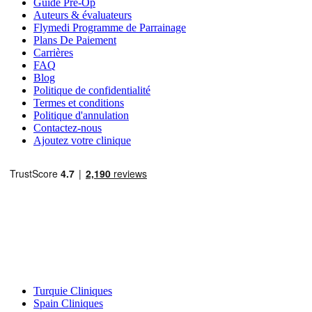
Guide Pré-Op
Auteurs & évaluateurs
Flymedi Programme de Parrainage
Plans De Paiement
Carrières
FAQ
Blog
Politique de confidentialité
Termes et conditions
Politique d'annulation
Contactez-nous
Ajoutez votre clinique
Destinations Populaires
Turquie Cliniques
Spain Cliniques