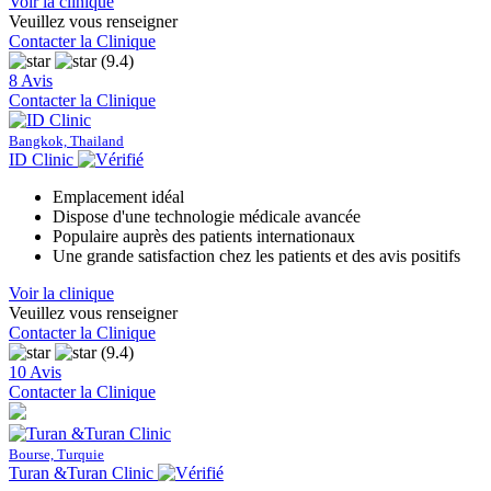
Voir la clinique
Veuillez vous renseigner
Contacter la Clinique
(9.4)
8 Avis
Contacter la Clinique
Bangkok, Thailand
ID Clinic
Emplacement idéal
Dispose d'une technologie médicale avancée
Populaire auprès des patients internationaux
Une grande satisfaction chez les patients et des avis positifs
Voir la clinique
Veuillez vous renseigner
Contacter la Clinique
(9.4)
10 Avis
Contacter la Clinique
Bourse, Turquie
Turan &Turan Clinic