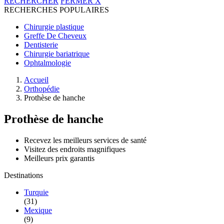
RECHERCHER
FERMER
X
RECHERCHES POPULAIRES
Chirurgie plastique
Greffe De Cheveux
Dentisterie
Chirurgie bariatrique
Ophtalmologie
Accueil
Orthopédie
Prothèse de hanche
Prothèse de hanche
Recevez les meilleurs services de santé
Visitez des endroits magnifiques
Meilleurs prix garantis
Destinations
Turquie
(31)
Mexique
(9)