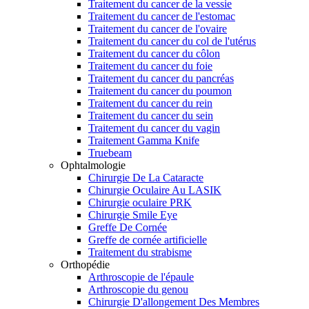
Traitement du cancer de la vessie
Traitement du cancer de l'estomac
Traitement du cancer de l'ovaire
Traitement du cancer du col de l'utérus
Traitement du cancer du côlon
Traitement du cancer du foie
Traitement du cancer du pancréas
Traitement du cancer du poumon
Traitement du cancer du rein
Traitement du cancer du sein
Traitement du cancer du vagin
Traitement Gamma Knife
Truebeam
Ophtalmologie
Chirurgie De La Cataracte
Chirurgie Oculaire Au LASIK
Chirurgie oculaire PRK
Chirurgie Smile Eye
Greffe De Cornée
Greffe de cornée artificielle
Traitement du strabisme
Orthopédie
Arthroscopie de l'épaule
Arthroscopie du genou
Chirurgie D'allongement Des Membres