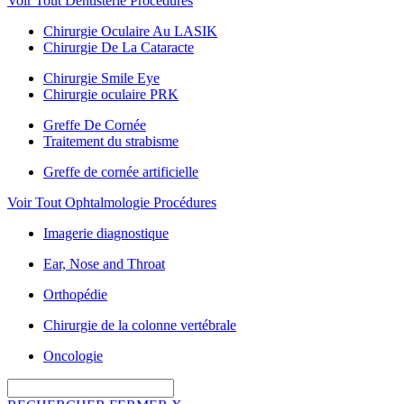
Voir Tout Dentisterie Procédures
Chirurgie Oculaire Au LASIK
Chirurgie De La Cataracte
Chirurgie Smile Eye
Chirurgie oculaire PRK
Greffe De Cornée
Traitement du strabisme
Greffe de cornée artificielle
Voir Tout Ophtalmologie Procédures
Imagerie diagnostique
Ear, Nose and Throat
Orthopédie
Chirurgie de la colonne vertébrale
Oncologie