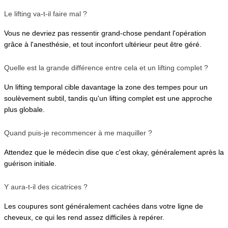
Le lifting va-t-il faire mal ?
Vous ne devriez pas ressentir grand-chose pendant l'opération 
grâce à l'anesthésie, et tout inconfort ultérieur peut être géré.
Quelle est la grande différence entre cela et un lifting complet ?
Un lifting temporal cible davantage la zone des tempes pour un 
soulèvement subtil, tandis qu'un lifting complet est une approche 
plus globale.
Quand puis-je recommencer à me maquiller ?
Attendez que le médecin dise que c'est okay, généralement après la 
guérison initiale.
Y aura-t-il des cicatrices ?
Les coupures sont généralement cachées dans votre ligne de 
cheveux, ce qui les rend assez difficiles à repérer.