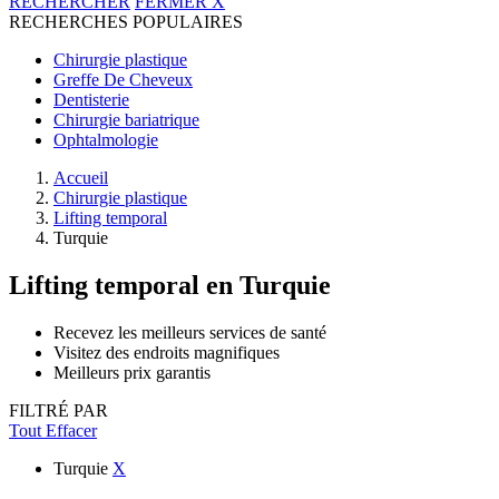
RECHERCHER
FERMER
X
RECHERCHES POPULAIRES
Chirurgie plastique
Greffe De Cheveux
Dentisterie
Chirurgie bariatrique
Ophtalmologie
Accueil
Chirurgie plastique
Lifting temporal
Turquie
Lifting temporal
en Turquie
Recevez les meilleurs services de santé
Visitez des endroits magnifiques
Meilleurs prix garantis
FILTRÉ PAR
Tout Effacer
Turquie
X