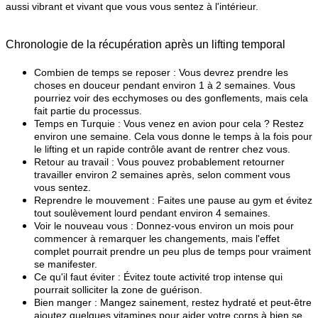
aussi vibrant et vivant que vous vous sentez à l'intérieur.
Chronologie de la récupération après un lifting temporal
Combien de temps se reposer : Vous devrez prendre les 
choses en douceur pendant environ 1 à 2 semaines. Vous 
pourriez voir des ecchymoses ou des gonflements, mais cela 
fait partie du processus.
Temps en Turquie : Vous venez en avion pour cela ? Restez 
environ une semaine. Cela vous donne le temps à la fois pour 
le lifting et un rapide contrôle avant de rentrer chez vous.
Retour au travail : Vous pouvez probablement retourner 
travailler environ 2 semaines après, selon comment vous 
vous sentez.
Reprendre le mouvement : Faites une pause au gym et évitez 
tout soulèvement lourd pendant environ 4 semaines.
Voir le nouveau vous : Donnez-vous environ un mois pour 
commencer à remarquer les changements, mais l'effet 
complet pourrait prendre un peu plus de temps pour vraiment 
se manifester.
Ce qu'il faut éviter : Évitez toute activité trop intense qui 
pourrait solliciter la zone de guérison.
Bien manger : Mangez sainement, restez hydraté et peut-être 
ajoutez quelques vitamines pour aider votre corps à bien se 