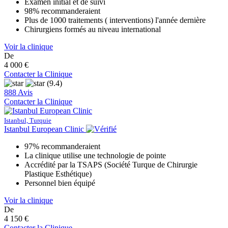
Examen initial et de suivi
98% recommanderaient
Plus de 1000 traitements ( interventions) l'année dernière
Chirurgiens formés au niveau international
Voir la clinique
De
4 000 €
Contacter la Clinique
(9.4)
888 Avis
Contacter la Clinique
Istanbul, Turquie
Istanbul European Clinic
97% recommanderaient
La clinique utilise une technologie de pointe
Accrédité par la TSAPS (Société Turque de Chirurgie
Plastique Esthétique)
Personnel bien équipé
Voir la clinique
De
4 150 €
Contacter la Clinique