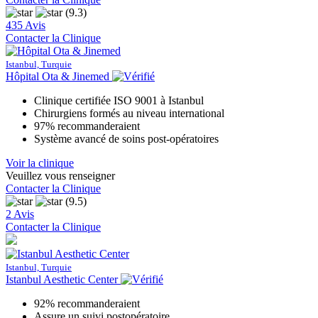
(9.3)
435 Avis
Contacter la Clinique
Istanbul, Turquie
Hôpital Ota & Jinemed
Clinique certifiée ISO 9001 à Istanbul
Chirurgiens formés au niveau international
97% recommanderaient
Système avancé de soins post-opératoires
Voir la clinique
Veuillez vous renseigner
Contacter la Clinique
(9.5)
2 Avis
Contacter la Clinique
Istanbul, Turquie
Istanbul Aesthetic Center
92% recommanderaient
Assure un suivi postopératoire