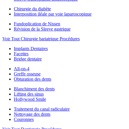
Chirurgie du diabète
Interposition iléale par voie laparoscopique
Fundoplication de Nissen
Révision de la Sleeve gastrique
Voir Tout Chirurgie bariatrique Procédures
Implants Dentaires
Facettes
Bridge dentaire
All-on-4
Greffe osseuse
Obturation des dents
Blanchiment des dents
Lifting des sinus
Hollywood Smile
Traitement du canal radiculaire
Nettoyage des dents
Couronnes