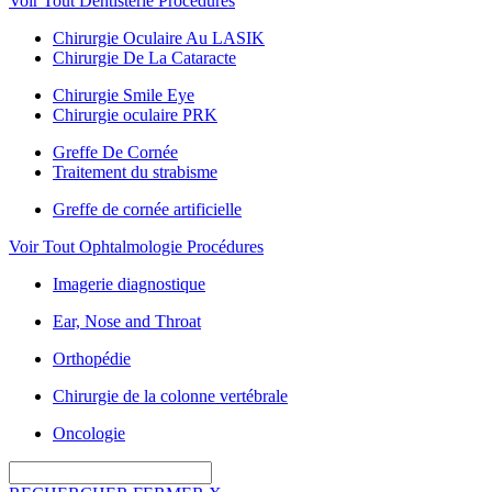
Voir Tout Dentisterie Procédures
Chirurgie Oculaire Au LASIK
Chirurgie De La Cataracte
Chirurgie Smile Eye
Chirurgie oculaire PRK
Greffe De Cornée
Traitement du strabisme
Greffe de cornée artificielle
Voir Tout Ophtalmologie Procédures
Imagerie diagnostique
Ear, Nose and Throat
Orthopédie
Chirurgie de la colonne vertébrale
Oncologie