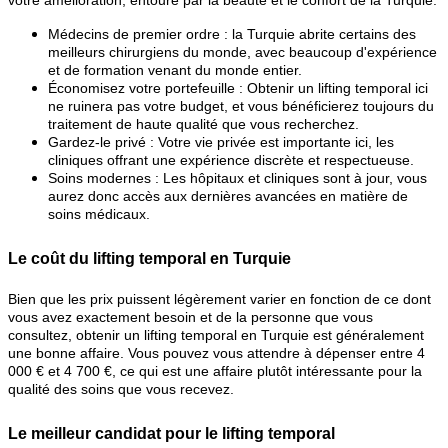
votre amélioration, entouré par la beauté et le confort de la Turquie.
Médecins de premier ordre : la Turquie abrite certains des
meilleurs chirurgiens du monde, avec beaucoup d'expérience
et de formation venant du monde entier.
Économisez votre portefeuille : Obtenir un lifting temporal ici
ne ruinera pas votre budget, et vous bénéficierez toujours du
traitement de haute qualité que vous recherchez.
Gardez-le privé : Votre vie privée est importante ici, les
cliniques offrant une expérience discrète et respectueuse.
Soins modernes : Les hôpitaux et cliniques sont à jour, vous
aurez donc accès aux dernières avancées en matière de
soins médicaux.
Le coût du lifting temporal en Turquie
Bien que les prix puissent légèrement varier en fonction de ce dont
vous avez exactement besoin et de la personne que vous
consultez, obtenir un lifting temporal en Turquie est généralement
une bonne affaire. Vous pouvez vous attendre à dépenser entre 4
000 € et 4 700 €, ce qui est une affaire plutôt intéressante pour la
qualité des soins que vous recevez.
Le meilleur candidat pour le lifting temporal