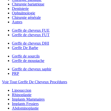
Chirurgie bariatrique
Dentisterie
Ophtalmologie
Chirurgie générale
Autres
Greffe de cheveux FUE
Greffe de cheveux FUT
Greffe de cheveux DHI
Greffe De Barbe
Greffe de sourcils
Greffe de moustache
Greffe de cheveux saphir
PRP
Voir Tout Greffe De Cheveux Procédures
Liposuccion
Rhinoplastie
Implants Mammaires
Implants Fessiers
Abdominoplastie