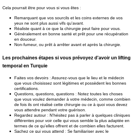
Cela pourrait être pour vous si vous êtes :
Remarquant que vos sourcils et les coins externes de vos
yeux ne sont plus aussi vifs qu'avant.
Réaliste quant à ce que la chirurgie peut faire pour vous.
Généralement en bonne santé et prêt pour une récupération
en douceur.
Non-fumeur, ou prêt à arrêter avant et après la chirurgie.
Les prochaines étapes si vous prévoyez d'avoir un lifting
temporal en Turquie
Faites vos devoirs : Assurez-vous que le lieu et le médecin
que vous choisissez sont légitimes et possèdent les bonnes
certifications.
Questions, questions, questions : Notez toutes les choses
que vous voulez demander à votre médecin, comme combien
de fois ils ont réalisé cette chirurgie ou ce à quoi vous devez
vous attendre pendant votre guérison.
Regardez autour : N'hésitez pas à parler à quelques cliniques
différentes pour voir celle qui vous semble la plus adaptée en
termes de ce qu'elles offrent et de combien elles facturent.
Sachez ce qui vous attend : Se familiariser avec le