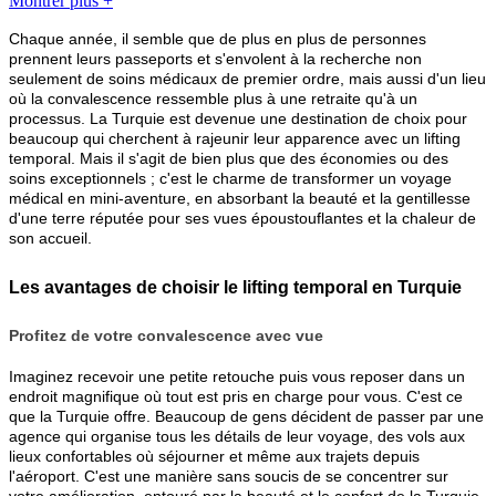
Montrer plus +
Chaque année, il semble que de plus en plus de personnes
prennent leurs passeports et s'envolent à la recherche non
seulement de soins médicaux de premier ordre, mais aussi d'un lieu
où la convalescence ressemble plus à une retraite qu'à un
processus. La Turquie est devenue une destination de choix pour
beaucoup qui cherchent à rajeunir leur apparence avec un lifting
temporal. Mais il s'agit de bien plus que des économies ou des
soins exceptionnels ; c'est le charme de transformer un voyage
médical en mini-aventure, en absorbant la beauté et la gentillesse
d'une terre réputée pour ses vues époustouflantes et la chaleur de
son accueil.
Les avantages de choisir le lifting temporal en Turquie
Profitez de votre convalescence avec vue
Imaginez recevoir une petite retouche puis vous reposer dans un
endroit magnifique où tout est pris en charge pour vous. C'est ce
que la Turquie offre. Beaucoup de gens décident de passer par une
agence qui organise tous les détails de leur voyage, des vols aux
lieux confortables où séjourner et même aux trajets depuis
l'aéroport. C'est une manière sans soucis de se concentrer sur