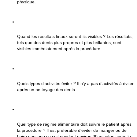
physique.
Quand les résultats finaux seront-ils visibles ?
 Les résultats, 
tels que des dents plus propres et plus brillantes, sont 
visibles immédiatement après la procédure.
Quels types d'activités éviter ?
 Il n'y a pas d'activités à éviter 
après un nettoyage des dents.
Quel type de régime alimentaire doit suivre le patient après 
la procédure ?
 Il est préférable d'éviter de manger ou de 
boire quoi que ce soit pendant environ 30 minutes après le 