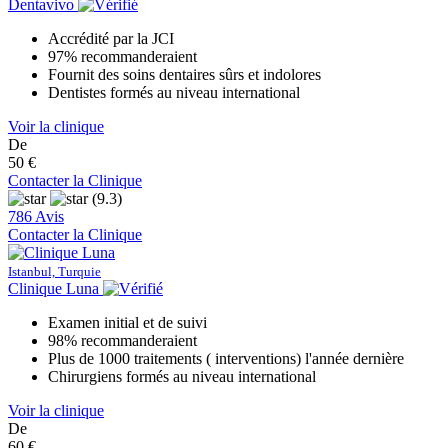
Dentavivo
Accrédité par la JCI
97% recommanderaient
Fournit des soins dentaires sûrs et indolores
Dentistes formés au niveau international
Voir la clinique
De
50 €
Contacter la Clinique
(9.3)
786 Avis
Contacter la Clinique
Istanbul, Turquie
Clinique Luna
Examen initial et de suivi
98% recommanderaient
Plus de 1000 traitements ( interventions) l'année dernière
Chirurgiens formés au niveau international
Voir la clinique
De
60 €