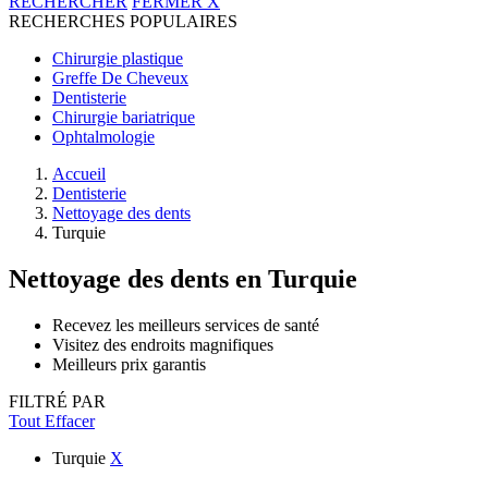
RECHERCHER
FERMER
X
RECHERCHES POPULAIRES
Chirurgie plastique
Greffe De Cheveux
Dentisterie
Chirurgie bariatrique
Ophtalmologie
Accueil
Dentisterie
Nettoyage des dents
Turquie
Nettoyage des dents
en Turquie
Recevez les meilleurs services de santé
Visitez des endroits magnifiques
Meilleurs prix garantis
FILTRÉ PAR
Tout Effacer
Turquie
X