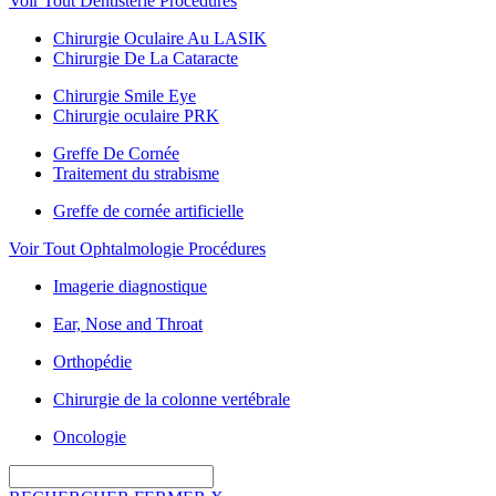
Voir Tout Dentisterie Procédures
Chirurgie Oculaire Au LASIK
Chirurgie De La Cataracte
Chirurgie Smile Eye
Chirurgie oculaire PRK
Greffe De Cornée
Traitement du strabisme
Greffe de cornée artificielle
Voir Tout Ophtalmologie Procédures
Imagerie diagnostique
Ear, Nose and Throat
Orthopédie
Chirurgie de la colonne vertébrale
Oncologie