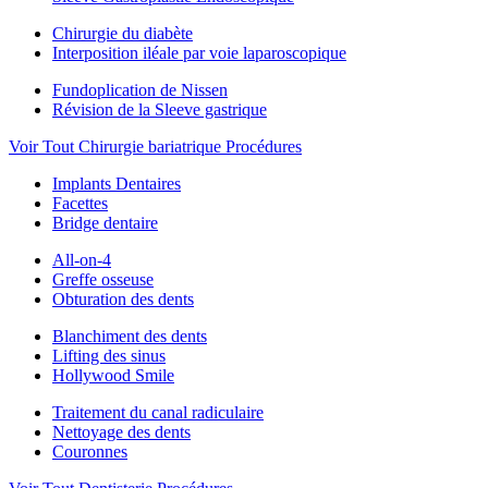
Chirurgie du diabète
Interposition iléale par voie laparoscopique
Fundoplication de Nissen
Révision de la Sleeve gastrique
Voir Tout Chirurgie bariatrique Procédures
Implants Dentaires
Facettes
Bridge dentaire
All-on-4
Greffe osseuse
Obturation des dents
Blanchiment des dents
Lifting des sinus
Hollywood Smile
Traitement du canal radiculaire
Nettoyage des dents
Couronnes