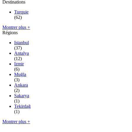
Destinations
Turquie
(62)
Montrer plus +
Régions
Istanbul
(37)
Antalya
(12)
Izmir
(6)
Muğla
(3)
Ankara
(2)
Sakarya
(1)
Tekirdağ
(1)
Montrer plus +