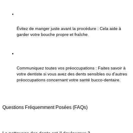
Évitez de manger juste avant la procédure : Cela aide à 
garder votre bouche propre et fraîche.
Communiquez toutes vos préoccupations : Faites savoir à 
votre dentiste si vous avez des dents sensibles ou d'autres 
préoccupations concernant votre santé bucco-dentaire.
Questions Fréquemment Posées (FAQs)
Le nettoyage des dents est-il douloureux ?