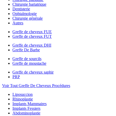
Chirurgie bariatrique
Dentisterie
Ophtalmologie
Chirurgie générale
Autres
Greffe de cheveux FUE
Greffe de cheveux FUT
Greffe de cheveux DHI
Greffe De Barbe
Greffe de sourcils
Greffe de moustache
Greffe de cheveux saphir
PRP
Voir Tout Greffe De Cheveux Procédures
Liposuccion
Rhinoplastie
Implants Mammaires
Implants Fessiers
Abdominoplastie