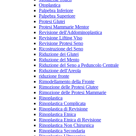
Otoplastica
Palpebra Inferiore
Palpebra Superiore
Protesi Glutei
Protesi Mammarie Mentor
Revisione dell'Addominoplastica
Revisione Lifting Viso
Revisione Protesi Seno
Ricostruzione del Seno
Riduzione dei Glutei
Riduzione del Mento
Riduzione del Seno a Peduncolo Centrale
Riduzione dell'Areola
riduzione fronte
Rimodellamento della Fronte
Rimozione delle Protesi Glutee
Rimozione delle Protesi Mammarie
Rinoplastica
Rinoplastica Complicata
Rinoplastica di Revisione
Rinoplastica Etnica
Rinoplastica Etnica di Revisione
Rinoplastica Non Chirurgica
Rinoplastica Secondaria