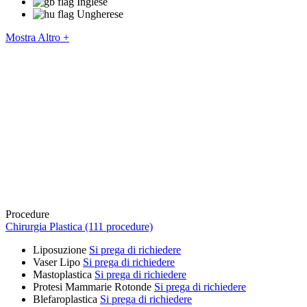
Inglese
Ungherese
Mostra Altro +
Procedure
Chirurgia Plastica (111 procedure)
Liposuzione
Si prega di richiedere
Vaser Lipo
Si prega di richiedere
Mastoplastica
Si prega di richiedere
Protesi Mammarie Rotonde
Si prega di richiedere
Blefaroplastica
Si prega di richiedere