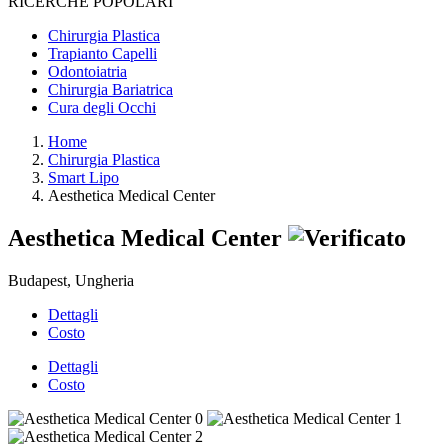
RICERCHE POPOLARI
Chirurgia Plastica
Trapianto Capelli
Odontoiatria
Chirurgia Bariatrica
Cura degli Occhi
Home
Chirurgia Plastica
Smart Lipo
Aesthetica Medical Center
Aesthetica Medical Center
Budapest, Ungheria
Dettagli
Costo
Dettagli
Costo