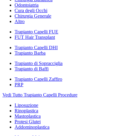
Odontoiatria
Cura degli Occhi
Chirurgia Generale
Altro
Trapianto Capelli FUE
FUT Hair Transplant
Trapianto Capelli DHI
Trapianto Barba
Trapianto di Sopracciglia
Trapianto di Baffi
Trapianto Capelli Zaffiro
PRP
Vedi Tutto Trapianto Capelli Procedure
Liposuzione
Rinoplastica
Mastoplastica
Protesi Glutei
Addominoplastica