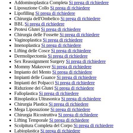
Addominoplastica Completa
Si prega di richiedere
Liposuzione Collo
Si prega di richiedere
Lipofilling
Si prega di richiedere
Chirurgia dell'Ombelico
Si prega di richiedere
BBL
Si prega di richiedere
Protesi Glutei
Si prega di richiedere
Chirurgia delle Fossette
Si prega di richiedere
Vaginoplastica
Si prega di richiedere
Imenoplastica
Si prega di richiedere
Lifting delle Cosce
Si prega di richiedere
Dermolipectomia
Si prega di richiedere
Sex Reassignment Surgery
Si prega di richiedere
Mommy Makeover
Si prega di richiedere
Impianto del Mento
Si prega di richiedere
Impianti delle Guance
Si prega di richiedere
Impianti dei Polpacci
Si prega di richiedere
Riduzione dei Glutei
Si prega di richiedere
Falloplastica
Si prega di richiedere
Rinoplastica Ultrasonica
Si prega di richiedere
Chirurgia Plastica
Si prega di richiedere
Mega Liposuzione
Si prega di richiedere
Chirurgia Ricostruttiva
Si prega di richiedere
Lifting Temporale
Si prega di richiedere
Scolpitura Completa del Corpo
Si prega di richiedere
Labioplastica
Si prega di richiedere