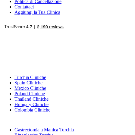
Politica di Cancellazione
Contattaci
Aggiungi la Tua Clinica
Destinazioni Popolari
Turchia Cliniche
Spain Cliniche
Mexico Cliniche
Poland Cliniche
Thailand Cliniche
Hungary Cliniche
Colombia Cliniche
Trattamenti Popolari in Turchia
Gastrectomia a Manica Turchia