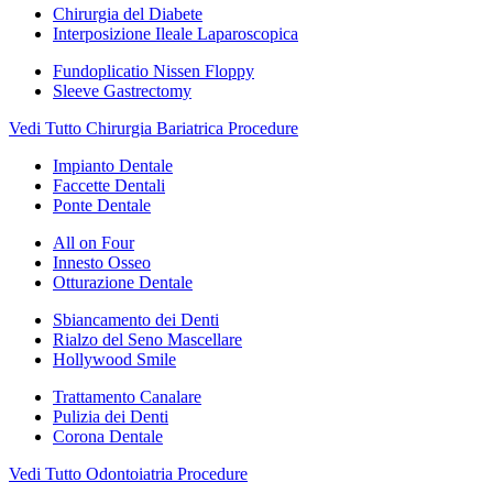
Chirurgia del Diabete
Interposizione Ileale Laparoscopica
Fundoplicatio Nissen Floppy
Sleeve Gastrectomy
Vedi Tutto Chirurgia Bariatrica Procedure
Impianto Dentale
Faccette Dentali
Ponte Dentale
All on Four
Innesto Osseo
Otturazione Dentale
Sbiancamento dei Denti
Rialzo del Seno Mascellare
Hollywood Smile
Trattamento Canalare
Pulizia dei Denti
Corona Dentale
Vedi Tutto Odontoiatria Procedure