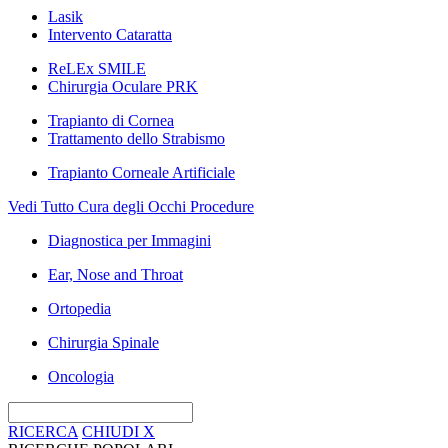
Lasik
Intervento Cataratta
ReLEx SMILE
Chirurgia Oculare PRK
Trapianto di Cornea
Trattamento dello Strabismo
Trapianto Corneale Artificiale
Vedi Tutto Cura degli Occhi Procedure
Diagnostica per Immagini
Ear, Nose and Throat
Ortopedia
Chirurgia Spinale
Oncologia
RICERCA
CHIUDI
X