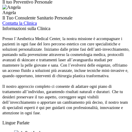
Il tuo Preventivo Personale
Angela
Il Tuo Consulente Sanitario Personale
Contatta la Clinica
Informazioni sulla Clinica
Presso l’Aesthetica Medical Center, la nostra missione è accompagnare i
pazienti in ogni fase del loro percorso estetico con cure specialistiche e
soluzioni personalizzate. Iniziamo dalle prime fasi dell’anti-invecchiamento,
puntando sulla prevenzione attraverso la cosmetologia medica, protocolli
avanzati di skincare e trattamenti laser all’avanguardia studiati per
mantenere la pelle giovane e sana. Con l’evolversi delle esigenze, offriamo
un accesso fluido a soluzioni più avanzate, incluse tecniche mini-invasive e,
quando opportuno, interventi di chirurgia plastica trasformativa.
Il nostro approccio completo ci consente di adattare ogni piano di
trattamento all’individuo, garantendo risultati naturali e duraturi. Che tu
desideri preservare il tuo aspetto, correggere segni visibili
dell’invecchiamento o apportare un cambiamento più deciso, il nostro team
di specialisti esperti è qui per guidarti con professionalità, innovazione e
attenzione in ogni fase.
Lingue Parlate