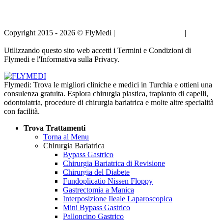
Copyright 2015 - 2026 © FlyMedi |
Termini e Condizioni
|
Informativa sulla Privacy
Utilizzando questo sito web accetti i Termini e Condizioni di
Flymedi e l'Informativa sulla Privacy.
Flymedi: Trova le migliori cliniche e medici in Turchia e ottieni una
consulenza gratuita. Esplora chirurgia plastica, trapianto di capelli,
odontoiatria, procedure di chirurgia bariatrica e molte altre specialità
con facilità.
Trova Trattamenti
Torna al Menu
Chirurgia Bariatrica
Bypass Gastrico
Chirurgia Bariatrica di Revisione
Chirurgia del Diabete
Fundoplicatio Nissen Floppy
Gastrectomia a Manica
Interposizione Ileale Laparoscopica
Mini Bypass Gastrico
Palloncino Gastrico