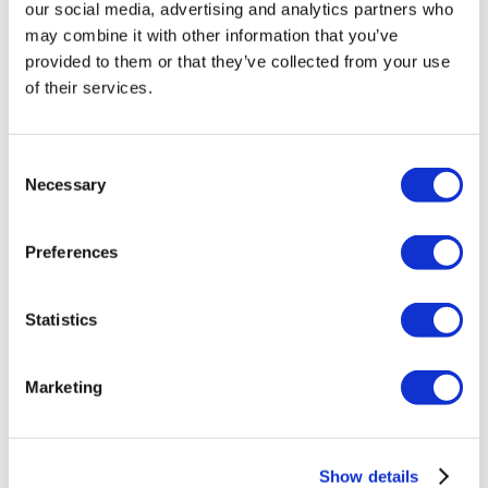
Luna Clinic Turkey
our social media, advertising and analytics partners who
may combine it with other information that you’ve
provided to them or that they’ve collected from your use
Istanbul European Clinic
of their services.
Wansiri Hospital
Consent
Asia Cosmetic Hospital
Necessary
Selection
ID Clinic
Preferences
Kamol Cosmetic Hospital
Statistics
Memorial Ospedale Sisli
Marketing
Medipol Mega Università Ospedale
Estethica Atasehir
Show details