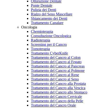
Otturazione Dentale
Ponte Dentale
Pulizia dei Denti
Rialzo del Seno Mascellare
Sbiancamento dei Denti
Trattamento Canalare
Oncologia
Chemioterapia
Consultazione Oncologica
Radioterapia
Screening per il Cancro
Tomoterapia
Trattamento CyberKnife
Trattamento del Cancro al Colon
Trattamento del Cancro al Fegato
Trattamento del Cancro al Pancreas
Trattamento del Cancro al Polmone
Trattamento del Cancro al Rene
Trattamento del Cancro al Seno
Trattamento del Cancro alla Prostata
Trattamento del Cancro alla Vescica
Trattamento del Cancro allo Stomaco
Trattamento del Cancro Cervicale
Trattamento del Cancro della Pelle
Trattamento del Cancro Orale