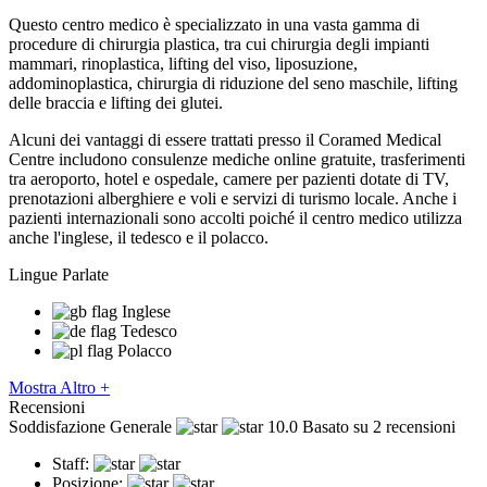
Questo centro medico è specializzato in una vasta gamma di
procedure di chirurgia plastica, tra cui chirurgia degli impianti
mammari, rinoplastica, lifting del viso, liposuzione,
addominoplastica, chirurgia di riduzione del seno maschile, lifting
delle braccia e lifting dei glutei.
Alcuni dei vantaggi di essere trattati presso il Coramed Medical
Centre includono consulenze mediche online gratuite, trasferimenti
tra aeroporto, hotel e ospedale, camere per pazienti dotate di TV,
prenotazioni alberghiere e voli e servizi di turismo locale. Anche i
pazienti internazionali sono accolti poiché il centro medico utilizza
anche l'inglese, il tedesco e il polacco.
Lingue Parlate
Inglese
Tedesco
Polacco
Mostra Altro +
Recensioni
Soddisfazione Generale
10.0
Basato su 2 recensioni
Staff:
Posizione: