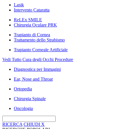
Lasik
Intervento Cataratta
ReLEx SMILE
Chirurgia Oculare PRK
Trapianto di Cornea
Trattamento dello Strabismo
Trapianto Corneale Artificiale
Vedi Tutto Cura degli Occhi Procedure
Diagnostica per Immagini
Ear, Nose and Throat
Ortopedia
Chirurgia Spinale
Oncologia
RICERCA
CHIUDI
X