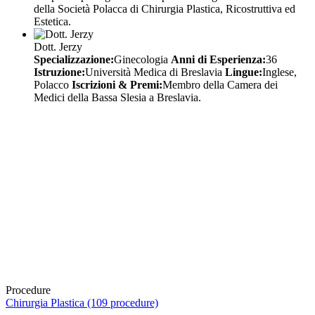
della Società Polacca di Chirurgia Plastica, Ricostruttiva ed
Estetica.
Dott. Jerzy
Specializzazione:
Ginecologia
Anni di Esperienza:
36
Istruzione:
Università Medica di Breslavia
Lingue:
Inglese,
Polacco
Iscrizioni & Premi:
Membro della Camera dei
Medici della Bassa Slesia a Breslavia.
Procedure
Chirurgia Plastica (109 procedure)