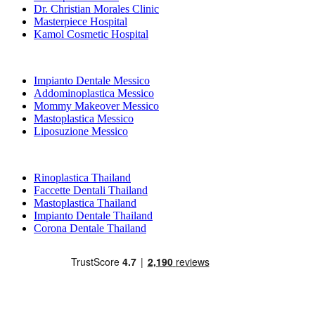
Dr. Christian Morales Clinic
Masterpiece Hospital
Kamol Cosmetic Hospital
Trattamenti Popolari in Messico
Impianto Dentale Messico
Addominoplastica Messico
Mommy Makeover Messico
Mastoplastica Messico
Liposuzione Messico
Trattamenti Popolari in Thailand
Rinoplastica Thailand
Faccette Dentali Thailand
Mastoplastica Thailand
Impianto Dentale Thailand
Corona Dentale Thailand