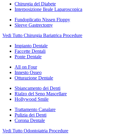
Chirurgia del Diabete
Interposizione Ileale Laparoscopica
Fundoplicatio Nissen Floppy
Sleeve Gastrectomy
Vedi Tutto Chirurgia Bariatrica Procedure
Impianto Dentale
Faccette Dentali
Ponte Dentale
All on Four
Innesto Osseo
Otturazione Dentale
Sbiancamento dei Denti
Rialzo del Seno Mascellare
Hollywood Smile
Trattamento Canalare
Pulizia dei Denti
Corona Dentale
Vedi Tutto Odontoiatria Procedure