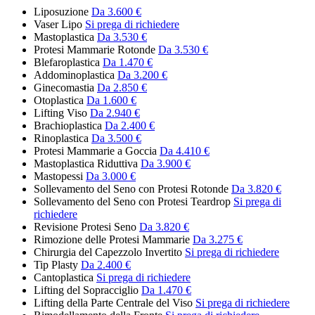
Liposuzione
Da 3.600 €
Vaser Lipo
Si prega di richiedere
Mastoplastica
Da 3.530 €
Protesi Mammarie Rotonde
Da 3.530 €
Blefaroplastica
Da 1.470 €
Addominoplastica
Da 3.200 €
Ginecomastia
Da 2.850 €
Otoplastica
Da 1.600 €
Lifting Viso
Da 2.940 €
Brachioplastica
Da 2.400 €
Rinoplastica
Da 3.500 €
Protesi Mammarie a Goccia
Da 4.410 €
Mastoplastica Riduttiva
Da 3.900 €
Mastopessi
Da 3.000 €
Sollevamento del Seno con Protesi Rotonde
Da 3.820 €
Sollevamento del Seno con Protesi Teardrop
Si prega di
richiedere
Revisione Protesi Seno
Da 3.820 €
Rimozione delle Protesi Mammarie
Da 3.275 €
Chirurgia del Capezzolo Invertito
Si prega di richiedere
Tip Plasty
Da 2.400 €
Cantoplastica
Si prega di richiedere
Lifting del Sopracciglio
Da 1.470 €
Lifting della Parte Centrale del Viso
Si prega di richiedere