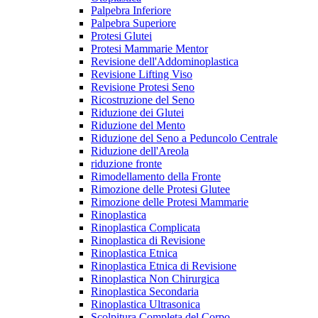
Palpebra Inferiore
Palpebra Superiore
Protesi Glutei
Protesi Mammarie Mentor
Revisione dell'Addominoplastica
Revisione Lifting Viso
Revisione Protesi Seno
Ricostruzione del Seno
Riduzione dei Glutei
Riduzione del Mento
Riduzione del Seno a Peduncolo Centrale
Riduzione dell'Areola
riduzione fronte
Rimodellamento della Fronte
Rimozione delle Protesi Glutee
Rimozione delle Protesi Mammarie
Rinoplastica
Rinoplastica Complicata
Rinoplastica di Revisione
Rinoplastica Etnica
Rinoplastica Etnica di Revisione
Rinoplastica Non Chirurgica
Rinoplastica Secondaria
Rinoplastica Ultrasonica
Scolpitura Completa del Corpo