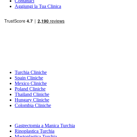
Contattaci
Aggiungi la Tua Clinica
Destinazioni Popolari
Turchia Cliniche
Spain Cliniche
Mexico Cliniche
Poland Cliniche
Thailand Cliniche
Hungary Cliniche
Colombia Cliniche
Trattamenti Popolari in Turchia
Gastrectomia a Manica Turchia
Rinoplastica Turchia
Mastoplastica Turchia