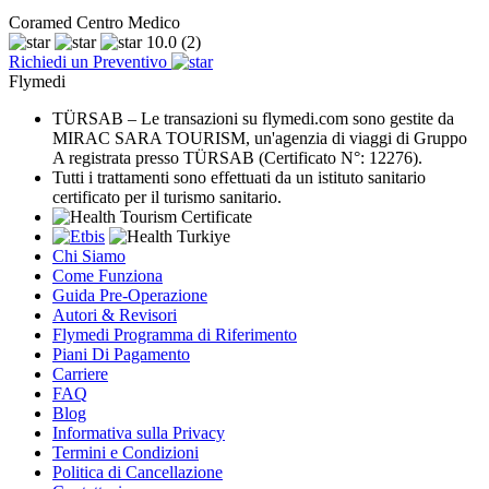
Coramed Centro Medico
10.0
(2)
Richiedi un Preventivo
Flymedi
TÜRSAB – Le transazioni su flymedi.com sono gestite da
MIRAC SARA TOURISM, un'agenzia di viaggi di Gruppo
A registrata presso TÜRSAB (Certificato N°: 12276).
Tutti i trattamenti sono effettuati da un istituto sanitario
certificato per il turismo sanitario.
Chi Siamo
Come Funziona
Guida Pre-Operazione
Autori & Revisori
Flymedi Programma di Riferimento
Piani Di Pagamento
Carriere
FAQ
Blog
Informativa sulla Privacy
Termini e Condizioni
Politica di Cancellazione