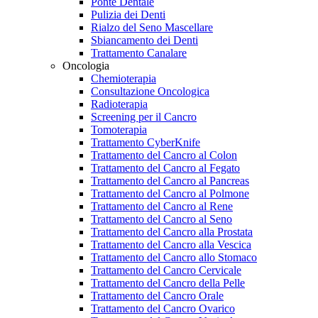
Ponte Dentale
Pulizia dei Denti
Rialzo del Seno Mascellare
Sbiancamento dei Denti
Trattamento Canalare
Oncologia
Chemioterapia
Consultazione Oncologica
Radioterapia
Screening per il Cancro
Tomoterapia
Trattamento CyberKnife
Trattamento del Cancro al Colon
Trattamento del Cancro al Fegato
Trattamento del Cancro al Pancreas
Trattamento del Cancro al Polmone
Trattamento del Cancro al Rene
Trattamento del Cancro al Seno
Trattamento del Cancro alla Prostata
Trattamento del Cancro alla Vescica
Trattamento del Cancro allo Stomaco
Trattamento del Cancro Cervicale
Trattamento del Cancro della Pelle
Trattamento del Cancro Orale
Trattamento del Cancro Ovarico