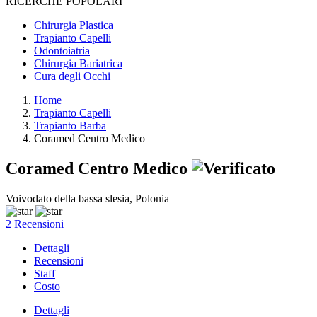
RICERCHE POPOLARI
Chirurgia Plastica
Trapianto Capelli
Odontoiatria
Chirurgia Bariatrica
Cura degli Occhi
Home
Trapianto Capelli
Trapianto Barba
Coramed Centro Medico
Coramed Centro Medico
Voivodato della bassa slesia, Polonia
2 Recensioni
Dettagli
Recensioni
Staff
Costo
Dettagli