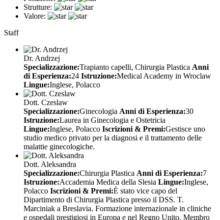
Strutture:
Valore:
Staff
Dr. Andrzej
Specializzazione:
Trapianto capelli, Chirurgia Plastica
Anni
di Esperienza:
24
Istruzione:
Medical Academy in Wroclaw
Lingue:
Inglese, Polacco
Dott. Czeslaw
Specializzazione:
Ginecologia
Anni di Esperienza:
30
Istruzione:
Laurea in Ginecologia e Ostetricia
Lingue:
Inglese, Polacco
Iscrizioni & Premi:
Gestisce uno
studio medico privato per la diagnosi e il trattamento delle
malattie ginecologiche.
Dott. Aleksandra
Specializzazione:
Chirurgia Plastica
Anni di Esperienza:
7
Istruzione:
Accademia Medica della Slesia
Lingue:
Inglese,
Polacco
Iscrizioni & Premi:
È stato vice capo del
Dipartimento di Chirurgia Plastica presso il DSS. T.
Marciniak a Breslavia. Formazione internazionale in cliniche
e ospedali prestigiosi in Europa e nel Regno Unito. Membro