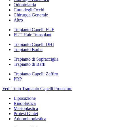
Odontoiatria
Cura degli Occhi
Chirurgia Generale
Altro
Trapianto Capelli FUE
FUT Hair Transplant
Trapianto Capelli DHI
Trapianto Barba
Trapianto di Sopracciglia
Trapianto di Baffi
Trapianto Capelli Zaffiro
PRP
Vedi Tutto Trapianto Capelli Procedure
Liposuzione
Rinoplastica
Mastoplastica
Protesi Glutei
Addominoplastica