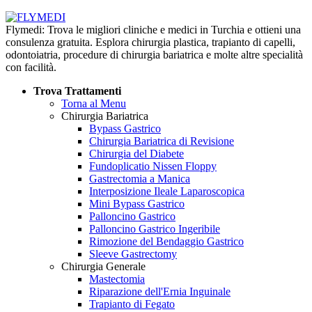
Flymedi: Trova le migliori cliniche e medici in Turchia e ottieni una
consulenza gratuita. Esplora chirurgia plastica, trapianto di capelli,
odontoiatria, procedure di chirurgia bariatrica e molte altre specialità
con facilità.
Trova Trattamenti
Torna al Menu
Chirurgia Bariatrica
Bypass Gastrico
Chirurgia Bariatrica di Revisione
Chirurgia del Diabete
Fundoplicatio Nissen Floppy
Gastrectomia a Manica
Interposizione Ileale Laparoscopica
Mini Bypass Gastrico
Palloncino Gastrico
Palloncino Gastrico Ingeribile
Rimozione del Bendaggio Gastrico
Sleeve Gastrectomy
Chirurgia Generale
Mastectomia
Riparazione dell'Ernia Inguinale
Trapianto di Fegato