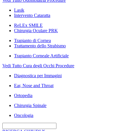
Vedi Tutto Odontoiatria Procedure
Lasik
Intervento Cataratta
ReLEx SMILE
Chirurgia Oculare PRK
Trapianto di Cornea
Trattamento dello Strabismo
Trapianto Corneale Artificiale
Vedi Tutto Cura degli Occhi Procedure
Diagnostica per Immagini
Ear, Nose and Throat
Ortopedia
Chirurgia Spinale
Oncologia