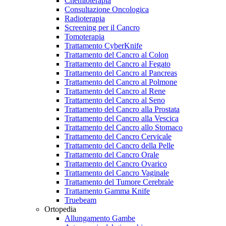
Chemioterapia
Consultazione Oncologica
Radioterapia
Screening per il Cancro
Tomoterapia
Trattamento CyberKnife
Trattamento del Cancro al Colon
Trattamento del Cancro al Fegato
Trattamento del Cancro al Pancreas
Trattamento del Cancro al Polmone
Trattamento del Cancro al Rene
Trattamento del Cancro al Seno
Trattamento del Cancro alla Prostata
Trattamento del Cancro alla Vescica
Trattamento del Cancro allo Stomaco
Trattamento del Cancro Cervicale
Trattamento del Cancro della Pelle
Trattamento del Cancro Orale
Trattamento del Cancro Ovarico
Trattamento del Cancro Vaginale
Trattamento del Tumore Cerebrale
Trattamento Gamma Knife
Truebeam
Ortopedia
Allungamento Gambe