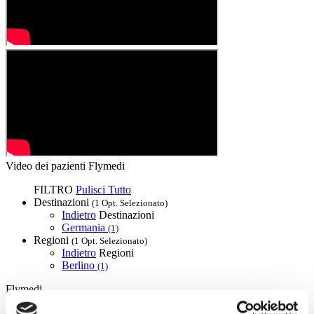
Video dei pazienti Flymedi
FILTRO
Pulisci Tutto
Destinazioni
(1 Opt. Selezionato)
Indietro
Destinazioni
Germania
(1)
Regioni
(1 Opt. Selezionato)
Indietro
Regioni
Berlino
(1)
Flymedi
TÜRSAB – Le transazioni su flymedi.com sono gestite da