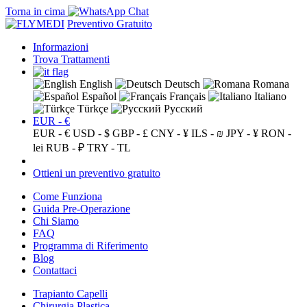
Torna in cima
Preventivo Gratuito
Informazioni
Trova Trattamenti
English
Deutsch
Romana
Español
Français
Italiano
Türkçe
Русский
EUR - €
EUR - €
USD - $
GBP - £
CNY - ¥
ILS - ₪
JPY - ¥
RON -
lei
RUB - ₽
TRY - TL
Ottieni un preventivo gratuito
Come Funziona
Guida Pre-Operazione
Chi Siamo
FAQ
Programma di Riferimento
Blog
Contattaci
Trapianto Capelli
Chirurgia Plastica