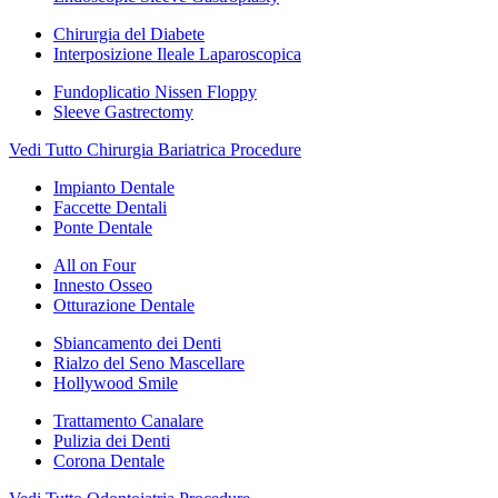
Chirurgia del Diabete
Interposizione Ileale Laparoscopica
Fundoplicatio Nissen Floppy
Sleeve Gastrectomy
Vedi Tutto Chirurgia Bariatrica Procedure
Impianto Dentale
Faccette Dentali
Ponte Dentale
All on Four
Innesto Osseo
Otturazione Dentale
Sbiancamento dei Denti
Rialzo del Seno Mascellare
Hollywood Smile
Trattamento Canalare
Pulizia dei Denti
Corona Dentale