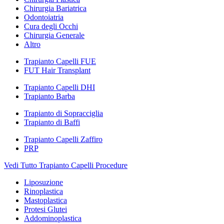
Chirurgia Bariatrica
Odontoiatria
Cura degli Occhi
Chirurgia Generale
Altro
Trapianto Capelli FUE
FUT Hair Transplant
Trapianto Capelli DHI
Trapianto Barba
Trapianto di Sopracciglia
Trapianto di Baffi
Trapianto Capelli Zaffiro
PRP
Vedi Tutto Trapianto Capelli Procedure
Liposuzione
Rinoplastica
Mastoplastica
Protesi Glutei
Addominoplastica