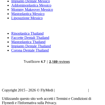
Impianto Dentale Messico
Addominoplastica Messico
Mommy Makeover Messico
Mastoplastica Messico
Liposuzione Messico
Trattamenti Popolari in Thailand
Rinoplastica Thailand
Faccette Dentali Thailand
Mastoplastica Thailand
Impianto Dentale Thailand
Corona Dentale Thailand
Copyright 2015 - 2026 © FlyMedi |
Termini e Condizioni
|
Informativa sulla Privacy
Utilizzando questo sito web accetti i Termini e Condizioni di
Flymedi e l'Informativa sulla Privacy.