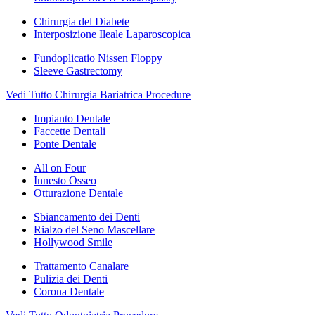
Chirurgia del Diabete
Interposizione Ileale Laparoscopica
Fundoplicatio Nissen Floppy
Sleeve Gastrectomy
Vedi Tutto Chirurgia Bariatrica Procedure
Impianto Dentale
Faccette Dentali
Ponte Dentale
All on Four
Innesto Osseo
Otturazione Dentale
Sbiancamento dei Denti
Rialzo del Seno Mascellare
Hollywood Smile
Trattamento Canalare
Pulizia dei Denti
Corona Dentale