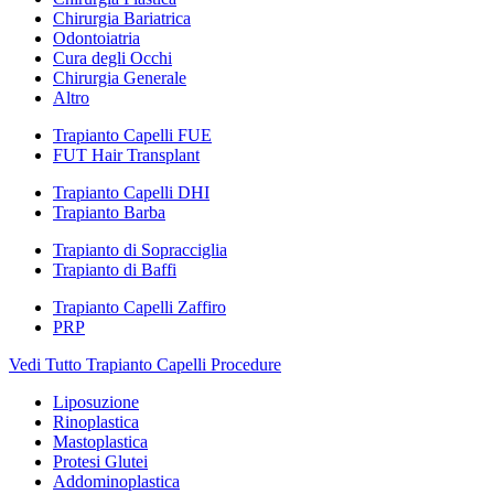
Chirurgia Bariatrica
Odontoiatria
Cura degli Occhi
Chirurgia Generale
Altro
Trapianto Capelli FUE
FUT Hair Transplant
Trapianto Capelli DHI
Trapianto Barba
Trapianto di Sopracciglia
Trapianto di Baffi
Trapianto Capelli Zaffiro
PRP
Vedi Tutto Trapianto Capelli Procedure
Liposuzione
Rinoplastica
Mastoplastica
Protesi Glutei
Addominoplastica