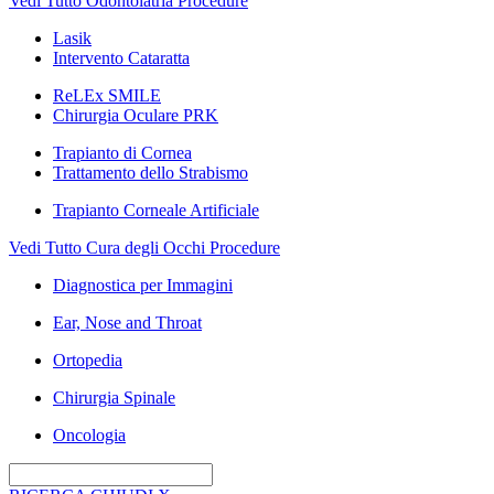
Vedi Tutto Odontoiatria Procedure
Lasik
Intervento Cataratta
ReLEx SMILE
Chirurgia Oculare PRK
Trapianto di Cornea
Trattamento dello Strabismo
Trapianto Corneale Artificiale
Vedi Tutto Cura degli Occhi Procedure
Diagnostica per Immagini
Ear, Nose and Throat
Ortopedia
Chirurgia Spinale
Oncologia