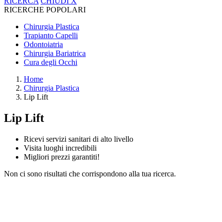
RICERCA
CHIUDI
X
RICERCHE POPOLARI
Chirurgia Plastica
Trapianto Capelli
Odontoiatria
Chirurgia Bariatrica
Cura degli Occhi
Home
Chirurgia Plastica
Lip Lift
Lip Lift
Ricevi servizi sanitari di alto livello
Visita luoghi incredibili
Migliori prezzi garantiti!
Non ci sono risultati che corrispondono alla tua ricerca.