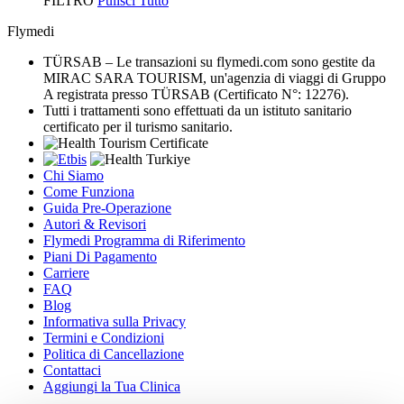
FILTRO
Pulisci Tutto
Flymedi
TÜRSAB – Le transazioni su flymedi.com sono gestite da
MIRAC SARA TOURISM, un'agenzia di viaggi di Gruppo
A registrata presso TÜRSAB (Certificato N°: 12276).
Tutti i trattamenti sono effettuati da un istituto sanitario
certificato per il turismo sanitario.
Chi Siamo
Come Funziona
Guida Pre-Operazione
Autori & Revisori
Flymedi Programma di Riferimento
Piani Di Pagamento
Carriere
FAQ
Blog
Informativa sulla Privacy
Termini e Condizioni
Politica di Cancellazione
Contattaci
Aggiungi la Tua Clinica