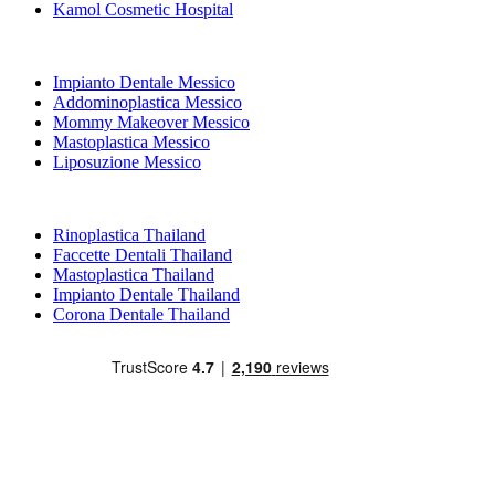
Kamol Cosmetic Hospital
Trattamenti Popolari in Messico
Impianto Dentale Messico
Addominoplastica Messico
Mommy Makeover Messico
Mastoplastica Messico
Liposuzione Messico
Trattamenti Popolari in Thailand
Rinoplastica Thailand
Faccette Dentali Thailand
Mastoplastica Thailand
Impianto Dentale Thailand
Corona Dentale Thailand