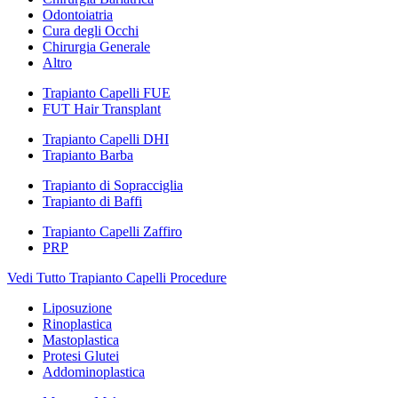
Odontoiatria
Cura degli Occhi
Chirurgia Generale
Altro
Trapianto Capelli FUE
FUT Hair Transplant
Trapianto Capelli DHI
Trapianto Barba
Trapianto di Sopracciglia
Trapianto di Baffi
Trapianto Capelli Zaffiro
PRP
Vedi Tutto Trapianto Capelli Procedure
Liposuzione
Rinoplastica
Mastoplastica
Protesi Glutei
Addominoplastica