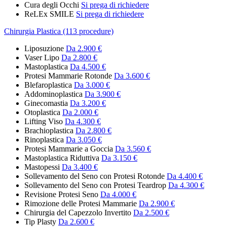
Cura degli Occhi
Si prega di richiedere
ReLEx SMILE
Si prega di richiedere
Chirurgia Plastica (113 procedure)
Liposuzione
Da 2.900 €
Vaser Lipo
Da 2.800 €
Mastoplastica
Da 4.500 €
Protesi Mammarie Rotonde
Da 3.600 €
Blefaroplastica
Da 3.000 €
Addominoplastica
Da 3.900 €
Ginecomastia
Da 3.200 €
Otoplastica
Da 2.000 €
Lifting Viso
Da 4.300 €
Brachioplastica
Da 2.800 €
Rinoplastica
Da 3.050 €
Protesi Mammarie a Goccia
Da 3.560 €
Mastoplastica Riduttiva
Da 3.150 €
Mastopessi
Da 3.400 €
Sollevamento del Seno con Protesi Rotonde
Da 4.400 €
Sollevamento del Seno con Protesi Teardrop
Da 4.300 €
Revisione Protesi Seno
Da 4.000 €
Rimozione delle Protesi Mammarie
Da 2.900 €
Chirurgia del Capezzolo Invertito
Da 2.500 €
Tip Plasty
Da 2.600 €