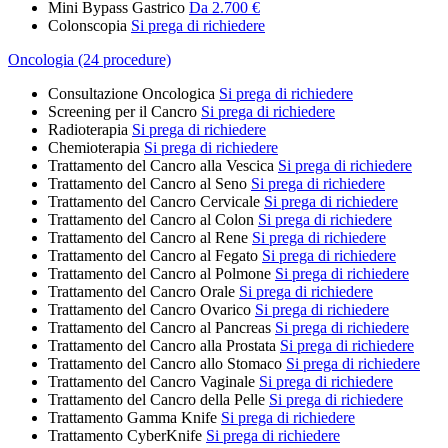
Mini Bypass Gastrico
Da 2.700 €
Colonscopia
Si prega di richiedere
Oncologia (24 procedure)
Consultazione Oncologica
Si prega di richiedere
Screening per il Cancro
Si prega di richiedere
Radioterapia
Si prega di richiedere
Chemioterapia
Si prega di richiedere
Trattamento del Cancro alla Vescica
Si prega di richiedere
Trattamento del Cancro al Seno
Si prega di richiedere
Trattamento del Cancro Cervicale
Si prega di richiedere
Trattamento del Cancro al Colon
Si prega di richiedere
Trattamento del Cancro al Rene
Si prega di richiedere
Trattamento del Cancro al Fegato
Si prega di richiedere
Trattamento del Cancro al Polmone
Si prega di richiedere
Trattamento del Cancro Orale
Si prega di richiedere
Trattamento del Cancro Ovarico
Si prega di richiedere
Trattamento del Cancro al Pancreas
Si prega di richiedere
Trattamento del Cancro alla Prostata
Si prega di richiedere
Trattamento del Cancro allo Stomaco
Si prega di richiedere
Trattamento del Cancro Vaginale
Si prega di richiedere
Trattamento del Cancro della Pelle
Si prega di richiedere
Trattamento Gamma Knife
Si prega di richiedere
Trattamento CyberKnife
Si prega di richiedere