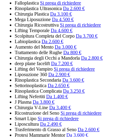
Falloplastica
Si prega di richiedere
Rinoplastica Ultrasonica
Da 2.600 €
Chirurgia Plastica
Da 3.100 €
Mega Liposuzione
Da 4.500 €
Chirurgia Ricostruttiva
Si prega di richiedere
Lifting Temporale
Da 4.600 €
Scolpitura Completa del Corpo
Da 3.700 €
Labioplastica
Da 2.600 €
Aumento del Mento
Da 3.000 €
Trattamento delle Rughe
Da 800 €
Chirurgia degli Occhi a Mandorla
Da 2.800 €
deep plane facelift
Da 7.200 €
Lifting del Vampiro
Si prega di richiedere
Liposuzione 360
Da 2.900 €
Rinoplastica Secondaria
Da 3.600 €
Settorinoplastica
Da 2.650 €
Rinoplastica Complicata
Da 3.250 €
Lifting Nefertiti
Da 1.400 €
J Plasma
Da 3.800 €
Chirurgia V-Line
Da 3.400 €
Ricostruzione del Seno
Si prega di richiedere
Smart Lipo
Si prega di richiedere
Liposcultura
Da 2.490 €
Trasferimento di Grasso al Seno
Da 2.600 €
Protesi Mammarie Mentor
Da 3.600 €