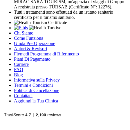
MIRAC SARA TOURISM, un'agenzia di viaggi di Gruppo
A registrata presso TÜRSAB (Certificato N°: 12276).
Tutti i trattamenti sono effettuati da un istituto sanitario
certificato per il turismo sanitario.
Chi Siamo
Come Funziona
Guida Pre-Operazione
Autori & Revisori
Flymedi Programma di Riferimento
Piani Di Pagamento
Carriere
FAQ
Blog
Informativa sulla Privacy
Termini e Condizioni
Politica di Cancellazione
Contattaci
Aggiungi la Tua Clinica