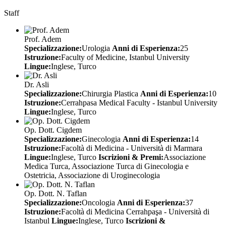
Staff
Prof. Adem
Specializzazione:
Urologia
Anni di Esperienza:
25
Istruzione:
Faculty of Medicine, Istanbul University
Lingue:
Inglese, Turco
Dr. Asli
Specializzazione:
Chirurgia Plastica
Anni di Esperienza:
10
Istruzione:
Cerrahpasa Medical Faculty - Istanbul University
Lingue:
Inglese, Turco
Op. Dott. Cigdem
Specializzazione:
Ginecologia
Anni di Esperienza:
14
Istruzione:
Facoltà di Medicina - Università di Marmara
Lingue:
Inglese, Turco
Iscrizioni & Premi:
Associazione
Medica Turca, Associazione Turca di Ginecologia e
Ostetricia, Associazione di Uroginecologia
Op. Dott. N. Taflan
Specializzazione:
Oncologia
Anni di Esperienza:
37
Istruzione:
Facoltà di Medicina Cerrahpaşa - Università di
Istanbul
Lingue:
Inglese, Turco
Iscrizioni &