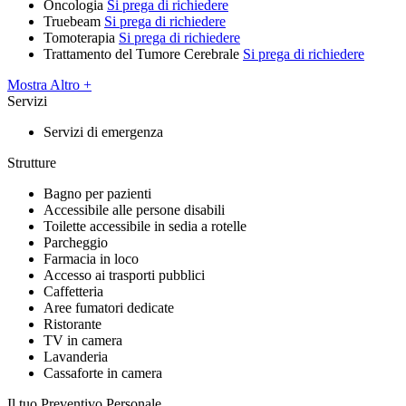
Oncologia
Si prega di richiedere
Truebeam
Si prega di richiedere
Tomoterapia
Si prega di richiedere
Trattamento del Tumore Cerebrale
Si prega di richiedere
Mostra Altro +
Servizi
Servizi di emergenza
Strutture
Bagno per pazienti
Accessibile alle persone disabili
Toilette accessibile in sedia a rotelle
Parcheggio
Farmacia in loco
Accesso ai trasporti pubblici
Caffetteria
Aree fumatori dedicate
Ristorante
TV in camera
Lavanderia
Cassaforte in camera
Il tuo Preventivo Personale