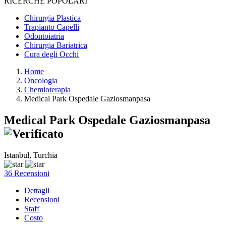
RICERCHE POPOLARI
Chirurgia Plastica
Trapianto Capelli
Odontoiatria
Chirurgia Bariatrica
Cura degli Occhi
Home
Oncologia
Chemioterapia
Medical Park Ospedale Gaziosmanpasa
Medical Park Ospedale Gaziosmanpasa
Istanbul, Turchia
36 Recensioni
Dettagli
Recensioni
Staff
Costo