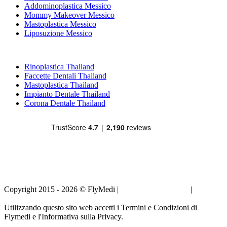
Addominoplastica Messico
Mommy Makeover Messico
Mastoplastica Messico
Liposuzione Messico
Trattamenti Popolari in Thailand
Rinoplastica Thailand
Faccette Dentali Thailand
Mastoplastica Thailand
Impianto Dentale Thailand
Corona Dentale Thailand
Copyright 2015 - 2026 © FlyMedi |
Termini e Condizioni
|
Informativa sulla Privacy
Utilizzando questo sito web accetti i Termini e Condizioni di
Flymedi e l'Informativa sulla Privacy.