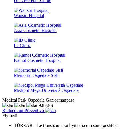
Dr. Vivo Hair Clinic
Wansiri Hospital
Asia Cosmetic Hospital
ID Clinic
Kamol Cosmetic Hospital
Memorial Ospedale Sisli
Medipol Mega Università Ospedale
Medical Park Ospedale Gaziosmanpasa
9.8
(36)
Richiedi un Preventivo
Flymedi
TÜRSAB – Le transazioni su flymedi.com sono gestite da