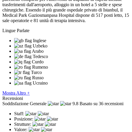
trasferimenti dall'aeroporto, alloggio in un hotel a 5 stelle e spese
chirurgiche. Essendo il più grande ospedale privato di Istanbul, il
Medical Park Gaziosmanpasa Hospital dispone di 517 posti letto, 15
sale operatorie e 81 unità di terapia intensiva.
Lingue Parlate
Inglese
Uzbeko
Arabo
Tedesco
Curdo
Rumeno
Turco
Russo
Ucraino
Mostra Altro +
Recensioni
Soddisfazione Generale
9.8
Basato su 36 recensioni
Staff:
Posizione:
Strutture:
Valore: