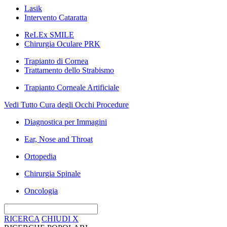
Lasik
Intervento Cataratta
ReLEx SMILE
Chirurgia Oculare PRK
Trapianto di Cornea
Trattamento dello Strabismo
Trapianto Corneale Artificiale
Vedi Tutto Cura degli Occhi Procedure
Diagnostica per Immagini
Ear, Nose and Throat
Ortopedia
Chirurgia Spinale
Oncologia
RICERCA
CHIUDI
X