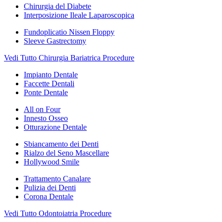
Chirurgia del Diabete
Interposizione Ileale Laparoscopica
Fundoplicatio Nissen Floppy
Sleeve Gastrectomy
Vedi Tutto Chirurgia Bariatrica Procedure
Impianto Dentale
Faccette Dentali
Ponte Dentale
All on Four
Innesto Osseo
Otturazione Dentale
Sbiancamento dei Denti
Rialzo del Seno Mascellare
Hollywood Smile
Trattamento Canalare
Pulizia dei Denti
Corona Dentale
Vedi Tutto Odontoiatria Procedure