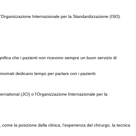
 l’Organizzazione Internazionale per la Standardizzazione (ISO).
nifica che i pazienti non ricevono sempre un buon servizio di
li rinomati dedicano tempo per parlare con i pazienti.
ternational (JCI) o l’Organizzazione Internazionale per la
 come la posizione della clinica, l’esperienza del chirurgo, la tecnica