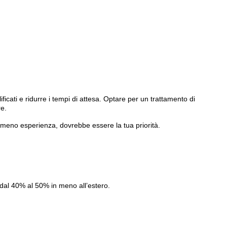
icati e ridurre i tempi di attesa. Optare per un trattamento di
re.
 meno esperienza, dovrebbe essere la tua priorità.
o dal 40% al 50% in meno all’estero.