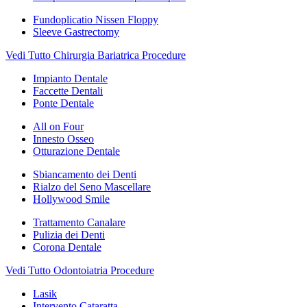
Fundoplicatio Nissen Floppy
Sleeve Gastrectomy
Vedi Tutto Chirurgia Bariatrica Procedure
Impianto Dentale
Faccette Dentali
Ponte Dentale
All on Four
Innesto Osseo
Otturazione Dentale
Sbiancamento dei Denti
Rialzo del Seno Mascellare
Hollywood Smile
Trattamento Canalare
Pulizia dei Denti
Corona Dentale
Vedi Tutto Odontoiatria Procedure
Lasik
Intervento Cataratta