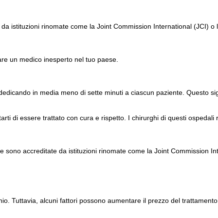
e da istituzioni rinomate come la Joint Commission International (JCI) o
itare un medico inesperto nel tuo paese.
 dedicando in media meno di sette minuti a ciascun paziente. Questo sig
ttarti di essere trattato con cura e rispetto. I chirurghi di questi ospeda
che sono accreditate da istituzioni rinomate come la Joint Commission In
hio. Tuttavia, alcuni fattori possono aumentare il prezzo del trattamento,