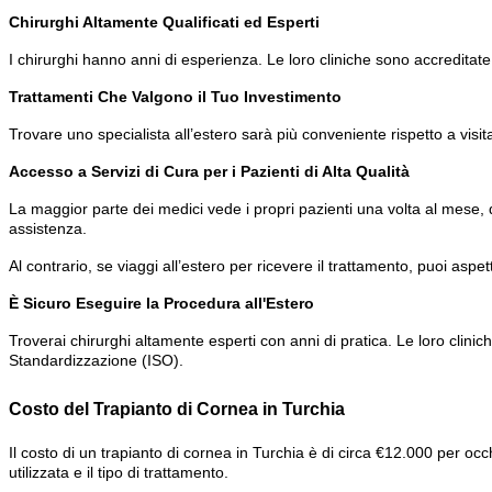
Chirurghi Altamente Qualificati ed Esperti
I chirurghi hanno anni di esperienza. Le loro cliniche sono accreditat
Trattamenti Che Valgono il Tuo Investimento
Trovare uno specialista all’estero sarà più conveniente rispetto a vis
Accesso a Servizi di Cura per i Pazienti di Alta Qualità
La maggior parte dei medici vede i propri pazienti una volta al mese,
assistenza.
Al contrario, se viaggi all’estero per ricevere il trattamento, puoi aspe
È Sicuro Eseguire la Procedura all'Estero
Troverai chirurghi altamente esperti con anni di pratica. Le loro clini
Standardizzazione (ISO).
Costo del Trapianto di Cornea in Turchia
Il costo di un trapianto di cornea in Turchia è di circa €12.000 per occ
utilizzata e il tipo di trattamento.