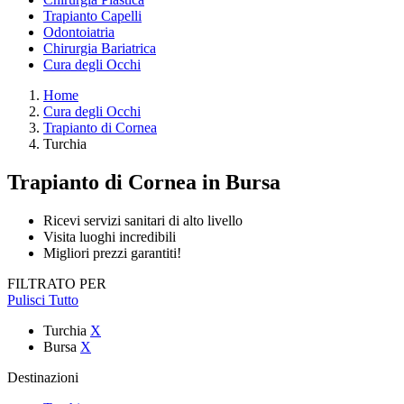
Trapianto Capelli
Odontoiatria
Chirurgia Bariatrica
Cura degli Occhi
Home
Cura degli Occhi
Trapianto di Cornea
Turchia
Trapianto di Cornea
in Bursa
Ricevi servizi sanitari di alto livello
Visita luoghi incredibili
Migliori prezzi garantiti!
FILTRATO PER
Pulisci Tutto
Turchia
X
Bursa
X
Destinazioni