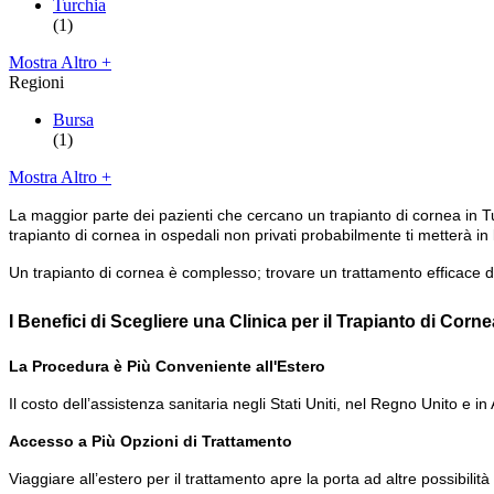
Turchia
(1)
Mostra Altro +
Regioni
Bursa
(1)
Mostra Altro +
La maggior parte dei pazienti che cercano un trapianto di cornea in Tur
trapianto di cornea in ospedali non privati probabilmente ti metterà in
Un trapianto di cornea è complesso; trovare un trattamento efficace d
I Benefici di Scegliere una Clinica per il Trapianto di Corne
La Procedura è Più Conveniente all'Estero
Il costo dell’assistenza sanitaria negli Stati Uniti, nel Regno Unito e
Accesso a Più Opzioni di Trattamento
Viaggiare all’estero per il trattamento apre la porta ad altre possibilit