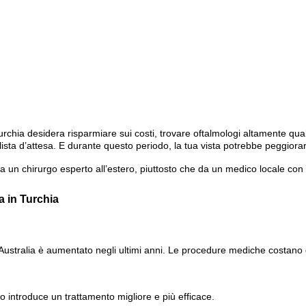
chia desidera risparmiare sui costi, trovare oftalmologi altamente qualif
 lista d’attesa. E durante questo periodo, la tua vista potrebbe peggiora
a un chirurgo esperto all’estero, piuttosto che da un medico locale con
a in Turchia
 in Australia è aumentato negli ultimi anni. Le procedure mediche costan
à o introduce un trattamento migliore e più efficace.