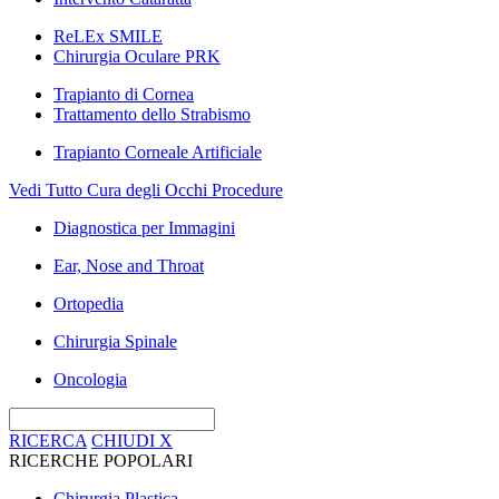
ReLEx SMILE
Chirurgia Oculare PRK
Trapianto di Cornea
Trattamento dello Strabismo
Trapianto Corneale Artificiale
Vedi Tutto Cura degli Occhi Procedure
Diagnostica per Immagini
Ear, Nose and Throat
Ortopedia
Chirurgia Spinale
Oncologia
RICERCA
CHIUDI
X
RICERCHE POPOLARI
Chirurgia Plastica