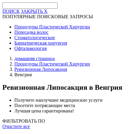
ПОИСК
ЗАКРЫТЬ
X
ПОПУЛЯРНЫЕ ПОИСКОВЫЕ ЗАПРОСЫ
Процедуры Пластической Хирургии
Пересадка волос
Стоматологические
Бариатрическая хирургия
Офтальмология
домашняя страница
Процедуры Пластической Хирургии
Ревизионная Липосакция
Венгрия
Ревизионная Липосакция
в Венгрия
Получите наилучшие медицинские услуги
Посетите потрясающие места
Лучшая цена гарантирована!
ФИЛЬТРОВАТЬ ПО
Очистите все