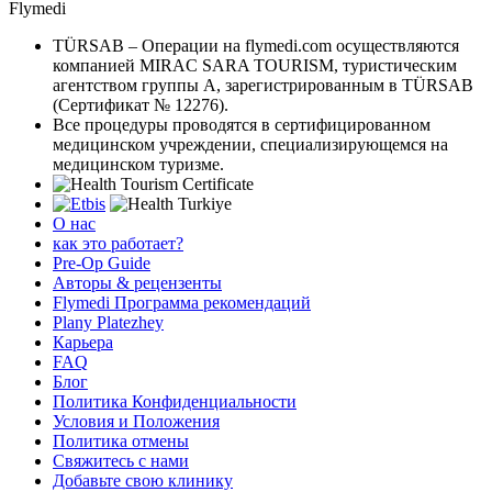
Flymedi
TÜRSAB – Операции на flymedi.com осуществляются
компанией MIRAC SARA TOURISM, туристическим
агентством группы A, зарегистрированным в TÜRSAB
(Сертификат № 12276).
Все процедуры проводятся в сертифицированном
медицинском учреждении, специализирующемся на
медицинском туризме.
О нас
как это работает?
Pre-Op Guide
Авторы & рецензенты
Flymedi Программа рекомендаций
Plany Platezhey
Карьера
FAQ
Блог
Политика Конфиденциальности
Условия и Положения
Политика отмены
Свяжитесь с нами
Добавьте свою клинику