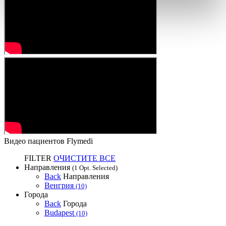
Видео пациентов Flymedi
FILTER
ОЧИСТИТЕ ВСЕ
Направления
(1 Opt. Selected)
Back
Направления
Венгрия
(10)
Города
Back
Города
Budapest
(10)