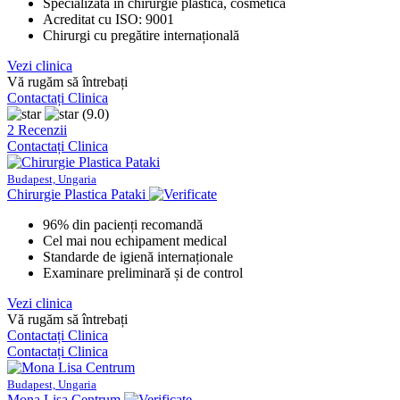
Specializată în chirurgie plastică, cosmetică
Acreditat cu ISO: 9001
Chirurgi cu pregătire internațională
Vezi clinica
Vă rugăm să întrebați
Contactați Clinica
(9.0)
2 Recenzii
Contactați Clinica
Budapest, Ungaria
Chirurgie Plastica Pataki
96% din pacienți recomandă
Cel mai nou echipament medical
Standarde de igienă internaționale
Examinare preliminară și de control
Vezi clinica
Vă rugăm să întrebați
Contactați Clinica
Contactați Clinica
Budapest, Ungaria
Mona Lisa Centrum