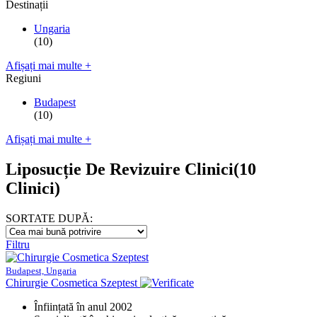
Destinații
Ungaria
(10)
Afișați mai multe +
Regiuni
Budapest
(10)
Afișați mai multe +
Liposucție De Revizuire Clinici
(10
Clinici)
SORTATE DUPĂ:
Filtru
Budapest, Ungaria
Chirurgie Cosmetica Szeptest
Înființată în anul 2002