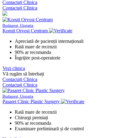
Contactați Clinica
Contactați Clinica
Budapest, Ungaria
Koruti Orvosi Centrum
Apreciată de pacienții internaționali
Rată mare de recenzii
90% ar recomanda
Îngrijire post-operatorie
Vezi clinica
Vă rugăm să întrebați
Contactați Clinica
Contactați Clinica
Budapest, Ungaria
Pasaret Clinic Plastic Surgery
Rată mare de recenzii
Chirurgi premiați
90% ar recomanda
Examinare preliminară și de control