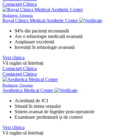
Contactați Clinica
Budapest, Ungaria
Royal Clinics Medical Aesthetic Center
94% din pacienți recomandă
Are o tehnologie medicală avansată
Amplasare excelentă
Investiții în tehnologie avansată
Vezi clinica
Vă rugăm să întrebați
Contactați Clinica
Contactați Clinica
Budapest, Ungaria
Aesthetica Medical Center
Acreditată de JCI
Situată în inima orașului
Sistem avansat de îngrijire post-operatorie
Examinare preliminară și de control
Vezi clinica
Vă rugăm să întrebați