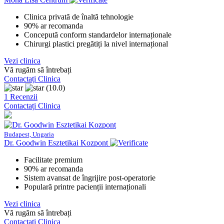
Clinica privată de înaltă tehnologie
90% ar recomanda
Concepută conform standardelor internaționale
Chirurgi plastici pregătiți la nivel internațional
Vezi clinica
Vă rugăm să întrebați
Contactați Clinica
(10.0)
1 Recenzii
Contactați Clinica
Budapest, Ungaria
Dr. Goodwin Esztetikai Kozpont
Facilitate premium
90% ar recomanda
Sistem avansat de îngrijire post-operatorie
Populară printre pacienții internaționali
Vezi clinica
Vă rugăm să întrebați
Contactați Clinica