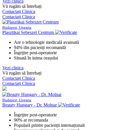
Vezi clinica
Vă rugăm să întrebați
Contactați Clinica
Contactați Clinica
Budapest, Ungaria
Plasztikai Sebeszet Centrum
Are o tehnologie medicală avansată
94% din pacienți recomandă
Îngrijire post-operatorie
Situată în inima orașului
Vezi clinica
Vă rugăm să întrebați
Contactați Clinica
Contactați Clinica
Budapest, Ungaria
Beauty Hungary - Dr. Molnar
Îngrijire post-operatorie
90% ar recomanda
Populară printre pacienții internaționali