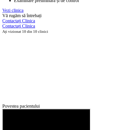
Examinare preliminară și de control
Vezi clinica
Vă rugăm să întrebați
Contactați Clinica
Contactați Clinica
Ați vizionat 10 din 10 clinici
Povestea pacientului