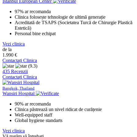
Istanbul European Center
97% ar recomanda
Clinica folosește tehnologie de ultimă generație
Acreditată de TSAPS (Societatea Turcă de Chirurgie Plastică
Estetică)
Personal bine echipat
Vezi clinica
de la
1.990 €
Contactați Clinica
(9.3)
435 Recenzii
Contactați Clinica
Bangkok, Thailand
Wansiri Hospital
90% ar recomanda
Clinica păstrează un nivel ridicat de curățenie
Well-equipped staff
Global hygiene standarts
Vezi clinica
Vă rugăm să întrebați