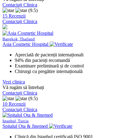
Contactați Clinica
(9.5)
15 Recenzii
Contactați Clinica
Bangkok, Thailand
Asia Cosmetic Hospital
Apreciată de pacienții internaționali
94% din pacienți recomandă
Examinare preliminară și de control
Chirurgi cu pregătire internațională
Vezi clinica
Vă rugăm să întrebați
Contactați Clinica
(9.5)
10 Recenzii
Contactați Clinica
Istanbul, Turcia
Spitalul Ota & Jinemed
Clinică din Istanbul certificată ISO 9001