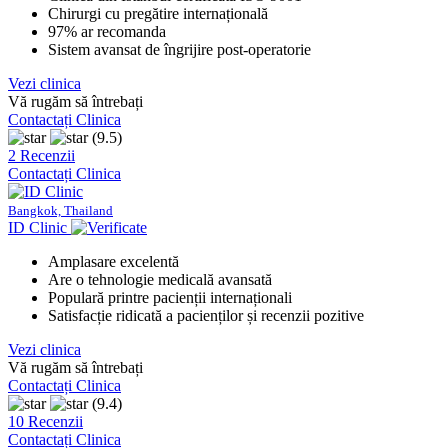
Chirurgi cu pregătire internațională
97% ar recomanda
Sistem avansat de îngrijire post-operatorie
Vezi clinica
Vă rugăm să întrebați
Contactați Clinica
(9.5)
2 Recenzii
Contactați Clinica
Bangkok, Thailand
ID Clinic
Amplasare excelentă
Are o tehnologie medicală avansată
Populară printre pacienții internaționali
Satisfacție ridicată a pacienților și recenzii pozitive
Vezi clinica
Vă rugăm să întrebați
Contactați Clinica
(9.4)
10 Recenzii
Contactați Clinica