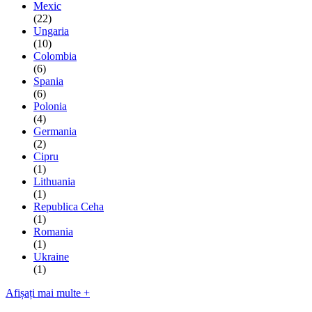
Mexic
(22)
Ungaria
(10)
Colombia
(6)
Spania
(6)
Polonia
(4)
Germania
(2)
Cipru
(1)
Lithuania
(1)
Republica Ceha
(1)
Romania
(1)
Ukraine
(1)
Afișați mai multe +