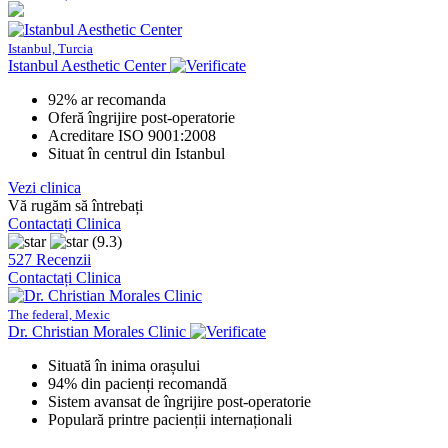
Istanbul, Turcia
Istanbul Aesthetic Center
92% ar recomanda
Oferă îngrijire post-operatorie
Acreditare ISO 9001:2008
Situat în centrul din Istanbul
Vezi clinica
Vă rugăm să întrebați
Contactați Clinica
(9.3)
527 Recenzii
Contactați Clinica
The federal, Mexic
Dr. Christian Morales Clinic
Situată în inima orașului
94% din pacienți recomandă
Sistem avansat de îngrijire post-operatorie
Populară printre pacienții internaționali